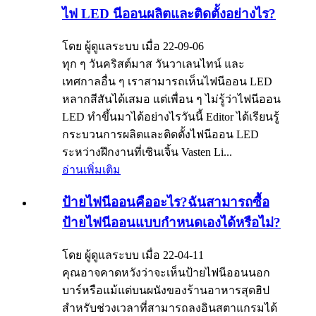
ไฟ LED นีออนผลิตและติดตั้งอย่างไร?
โดย ผู้ดูแลระบบ เมื่อ 22-09-06
ทุก ๆ วันคริสต์มาส วันวาเลนไทน์ และ
เทศกาลอื่น ๆ เราสามารถเห็นไฟนีออน LED
หลากสีสันได้เสมอ แต่เพื่อน ๆ ไม่รู้ว่าไฟนีออน
LED ทำขึ้นมาได้อย่างไรวันนี้ Editor ได้เรียนรู้
กระบวนการผลิตและติดตั้งไฟนีออน LED
ระหว่างฝึกงานที่เซินเจิ้น Vasten Li...
อ่านเพิ่มเติม
ป้ายไฟนีออนคืออะไร?ฉันสามารถซื้อ
ป้ายไฟนีออนแบบกำหนดเองได้หรือไม่?
โดย ผู้ดูแลระบบ เมื่อ 22-04-11
คุณอาจคาดหวังว่าจะเห็นป้ายไฟนีออนนอก
บาร์หรือแม้แต่บนผนังของร้านอาหารสุดฮิป
สำหรับช่วงเวลาที่สามารถลงอินสตาแกรมได้