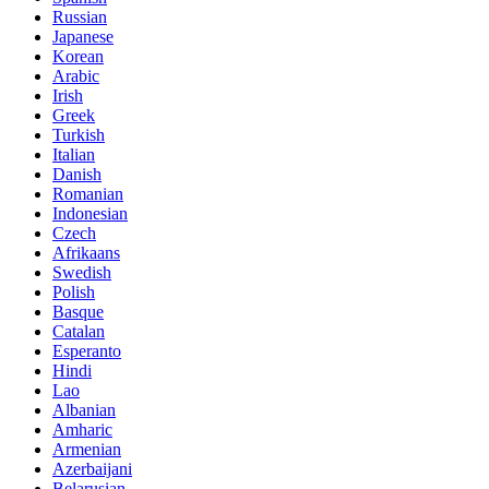
Russian
Japanese
Korean
Arabic
Irish
Greek
Turkish
Italian
Danish
Romanian
Indonesian
Czech
Afrikaans
Swedish
Polish
Basque
Catalan
Esperanto
Hindi
Lao
Albanian
Amharic
Armenian
Azerbaijani
Belarusian