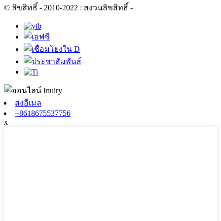
© ลิขสิทธิ์ - 2010-2022 : สงวนลิขสิทธิ์
-
ส่งอีเมล
+8618675537756
x