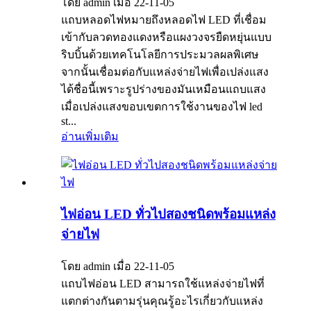
โดย admin เมื่อ 22-11-05
แถบหลอดไฟหมายถึงหลอดไฟ LED ที่เชื่อม
เข้ากับลวดทองแดงหรือแผงวงจรยืดหยุ่นแบบ
ริบบิ้นด้วยเทคโนโลยีการประมวลผลพิเศษ
จากนั้นเชื่อมต่อกับแหล่งจ่ายไฟเพื่อเปล่งแสง
ได้ชื่อนี้เพราะรูปร่างของมันเหมือนแถบแสง
เมื่อเปล่งแสงขอบเขตการใช้งานของไฟ led
st...
อ่านเพิ่มเติม
ไฟอ่อน LED ทั่วไปสองชนิดพร้อมแหล่ง
จ่ายไฟ
โดย admin เมื่อ 22-11-05
แถบไฟอ่อน LED สามารถใช้แหล่งจ่ายไฟที่
แตกต่างกันตามรุ่นคุณรู้อะไรเกี่ยวกับแหล่ง