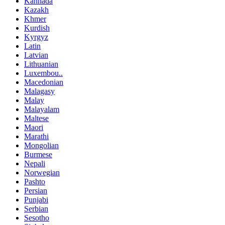
Kannada
Kazakh
Khmer
Kurdish
Kyrgyz
Latin
Latvian
Lithuanian
Luxembou..
Macedonian
Malagasy
Malay
Malayalam
Maltese
Maori
Marathi
Mongolian
Burmese
Nepali
Norwegian
Pashto
Persian
Punjabi
Serbian
Sesotho