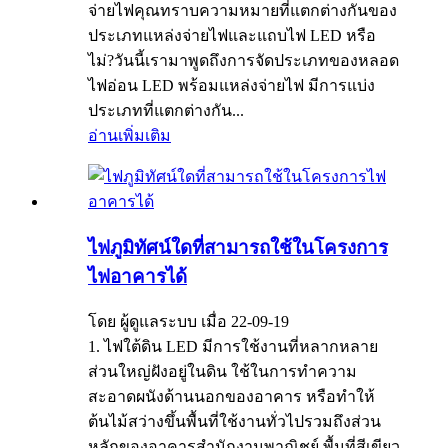
จ่ายไฟคุณทราบความหมายที่แตกต่างกันของ
ประเภทแหล่งจ่ายไฟและแถบไฟ LED หรือ
ไม่?วันนี้เรามาพูดถึงการจัดประเภทของหลอด
ไฟอ่อน LED พร้อมแหล่งจ่ายไฟ มีการแบ่ง
ประเภทที่แตกต่างกัน...
อ่านเพิ่มเติม
ไฟภูมิทัศน์ใดที่สามารถใช้ในโครงการ
ไฟอาคารได้
โดย ผู้ดูแลระบบ เมื่อ 22-09-19
1. ไฟใต้ดิน LED มีการใช้งานที่หลากหลาย
ส่วนใหญ่ฝังอยู่ในดิน ใช้ในการทำความ
สะอาดผนังด้านนอกของอาคาร หรือทำให้
ต้นไม้สว่างขึ้นพื้นที่ใช้งานทั่วไปรวมถึงส่วน
หลักของอาคารสำนักงานพาณิชย์ พื้นที่สีเขียว