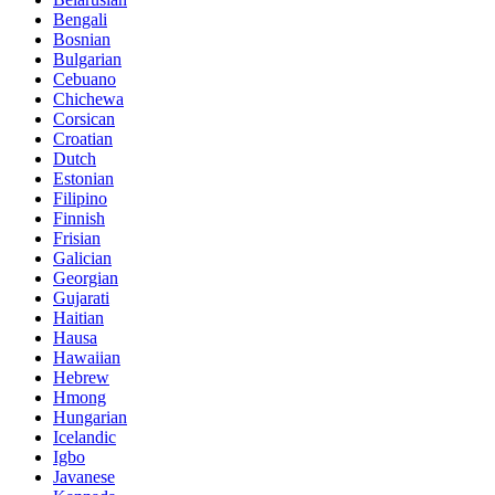
Bengali
Bosnian
Bulgarian
Cebuano
Chichewa
Corsican
Croatian
Dutch
Estonian
Filipino
Finnish
Frisian
Galician
Georgian
Gujarati
Haitian
Hausa
Hawaiian
Hebrew
Hmong
Hungarian
Icelandic
Igbo
Javanese