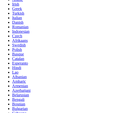
Irish
Greek
Turkish
Italian
Danish
Romanian
Indonesian
Czech
Afrikaans
Swedish
Polish
Basque
Catalan
Esperanto
Hindi
Lao
Albanian
Amharic
Armenian
Azerbaijani
Belarusian
Bengali
Bosnian
Bulgarian