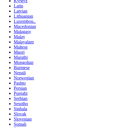
Kyrgyz
Latin
Latvian
Lithuanian
Luxembou..
Macedonian
Malagasy
Malay
Malayalam
Maltese
Maori
Marathi
Mongolian
Burmese
Nepali
Norwegian
Pashto
Persian
Punjabi
Serbian
Sesotho
Sinhala
Slovak
Slovenian
Somali