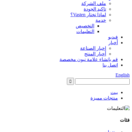
ملف الشركة
تاكيد الجودة
لماذا تختار Vasten؟
خدمة
التخصيص
التعليمات
فيديو
أخبار
اخبار الصناعة
أخبار المنتج
قم بإنشاء علامة نيون مخصصة
اتصل بنا
English
بيت
منتجات مميزة
فئات