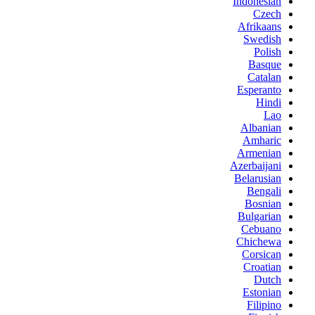
Indonesian
Czech
Afrikaans
Swedish
Polish
Basque
Catalan
Esperanto
Hindi
Lao
Albanian
Amharic
Armenian
Azerbaijani
Belarusian
Bengali
Bosnian
Bulgarian
Cebuano
Chichewa
Corsican
Croatian
Dutch
Estonian
Filipino