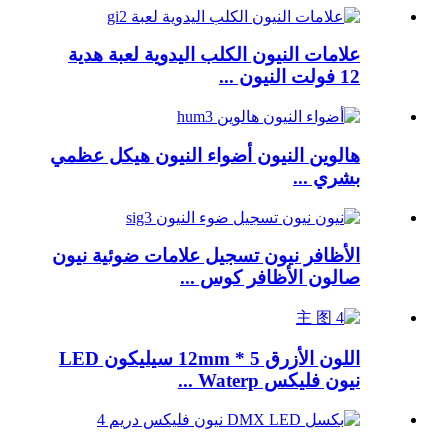
علامات النيون الكلب اليدوية لعبة هدية
12 فولت النيون ...
هالوين النيون أضواء النيون هيكل عظمي
بشري ...
الأظافر نيون تسجيل علامات ضوئية نيون
صالون الأظافر كوس ...
اللون الأزرق 5 * 12mm سيليكون LED
نيون فليكس Waterp ...