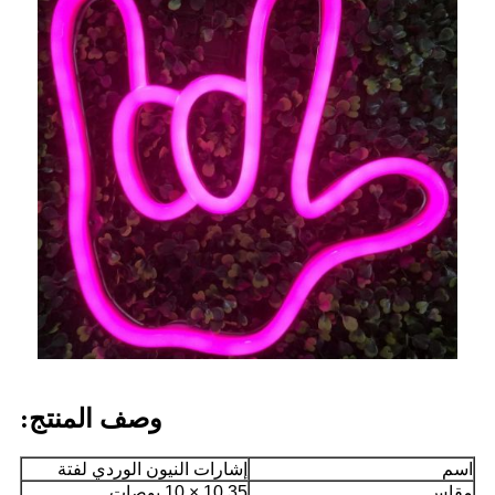
وصف المنتج:
اسم
إشارات النيون الوردي لفتة
مقاس
10.35 × 10 بوصات