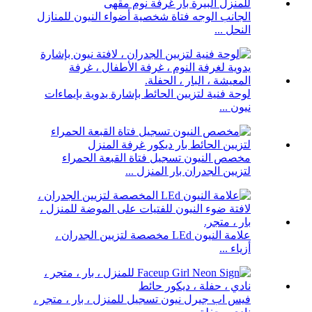
الجانب الوجه فتاة شخصية أضواء النيون للمنازل
النحل ...
لوحة فنية لتزيين الحائط بإشارة يدوية بإيماءات
نيون ...
مخصص النيون تسجيل فتاة القبعة الحمراء
لتزيين الجدران بار المنزل ...
علامة النيون LEd مخصصة لتزيين الجدران ،
أزياء ...
فيس اب جيرل نيون تسجيل للمنزل ، بار ، متجر ،