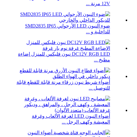
12V مرنة ...
ضوء النيون LED الأرجواني SMD2835 IP65
للداخلية و ...
DC12V RGB LED نيون فليكس للمنزل إضاءة
مطبخ ...
أضواء شريط نيون زرقاء مرنة قابلة للقطع قابلة
للتوصيل ...
أضواء النيون LED لغرفة الألعاب وغرفة
المعيشة وكهف الرجل ...