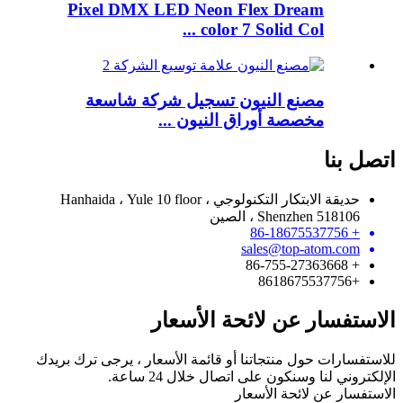
Pixel DMX LED Neon Flex Dream
color 7 Solid Col ...
مصنع النيون تسجيل شركة شاسعة
مخصصة أوراق النيون ...
اتصل بنا
حديقة الابتكار التكنولوجي Hanhaida ، Yule 10 floor ،
Shenzhen 518106 ، الصين
+ 86-18675537756
sales@top-atom.com
+ 86-755-27363668
+8618675537756
الاستفسار عن لائحة الأسعار
للاستفسارات حول منتجاتنا أو قائمة الأسعار ، يرجى ترك بريدك
الإلكتروني لنا وسنكون على اتصال خلال 24 ساعة.
الاستفسار عن لائحة الأسعار