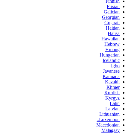
Finnish
Frisian
Galician
Georgian
Gujarati
Haitian
Hausa
Hawaiian
Hebrew
Hmong
Hungarian
Icelandic
Igbo
Javanese
Kannada
Kazakh
Khmer
Kurdish
Kyrgyz
Latin
Latvian
Lithuanian
Luxembou..
Macedonian
Malagasy