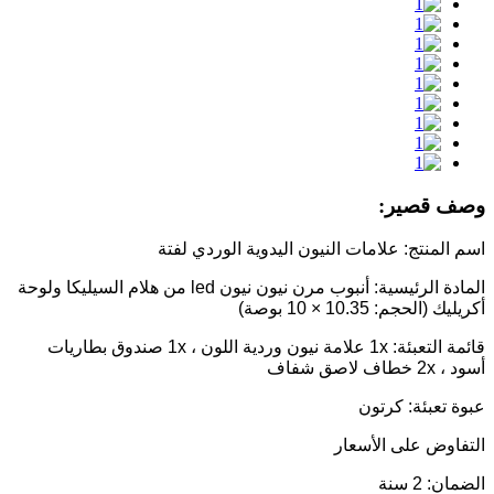
وصف قصير:
اسم المنتج: علامات النيون اليدوية الوردي لفتة
المادة الرئيسية: أنبوب مرن نيون نيون led من هلام السيليكا ولوحة
أكريليك (الحجم: 10.35 × 10 بوصة)
قائمة التعبئة: 1x علامة نيون وردية اللون ، 1x صندوق بطاريات
أسود ، 2x خطاف لاصق شفاف
عبوة تعبئة: كرتون
التفاوض على الأسعار
الضمان: 2 سنة