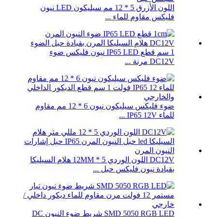
اللون الأزرق 5 * 12 مم سيليكون LED نيون
فليكس مقاوم للماء ...
1 سم قطع IP65 LED نيون فليكس ضوء
DC12V مرنة ...
ضوء فليكس سيليكون نيون 6 * 12 مم مقاوم
للماء IP65 12V ...
DC12V اللون الوردي 5 * 12MM هلام السيليكا
بقيادة نيون فليكس حبل ...
SMD 5050 RGB LED شريط ضوء النيون DC