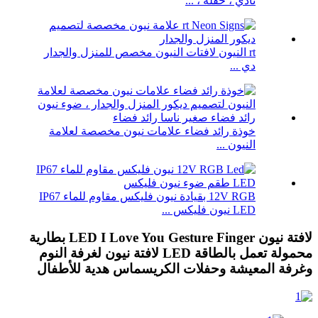
نادي ، حفلة ، ...
rt النيون لافتات النيون مخصص للمنزل والجدار
دي ...
خوذة رائد فضاء علامات نيون مخصصة لعلامة
النيون ...
12V RGB بقيادة نيون فليكس مقاوم للماء IP67
LED نيون فليكس ...
لافتة نيون LED I Love You Gesture Finger بطارية
محمولة تعمل بالطاقة LED لافتة نيون لغرفة النوم
وغرفة المعيشة وحفلات الكريسماس هدية للأطفال