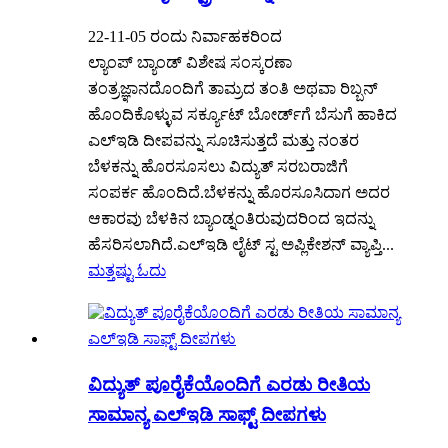
22-11-05 ರಂದು ನಿರ್ವಾಹಕರಿಂದ
ಲ್ಯಾಂಪ್ ಬ್ಯಾಂಡ್ ವಿಶೇಷ ಸಂಸ್ಕರಣಾ
ತಂತ್ರಜ್ಞಾನದೊಂದಿಗೆ ತಾಮ್ರದ ತಂತಿ ಅಥವಾ ರಿಬ್ಬನ್
ಹೊಂದಿಕೊಳ್ಳುವ ಸರ್ಕ್ಯೂಟ್ ಬೋರ್ಡ್‌ಗೆ ಬೆಸುಗೆ ಹಾಕಿದ
ಎಲ್ಇಡಿ ದೀಪವನ್ನು ಸೂಚಿಸುತ್ತದೆ ಮತ್ತು ನಂತರ
ಬೆಳಕನ್ನು ಹೊರಸೂಸಲು ವಿದ್ಯುತ್ ಸರಬರಾಜಿಗೆ
ಸಂಪರ್ಕ ಹೊಂದಿದೆ.ಬೆಳಕನ್ನು ಹೊರಸೂಸಿದಾಗ ಅದರ
ಆಕಾರವು ಬೆಳಕಿನ ಬ್ಯಾಂಡ್ನಂತಿರುವುದರಿಂದ ಇದನ್ನು
ಹೆಸರಿಸಲಾಗಿದೆ.ಎಲ್ಇಡಿ ಲೈಟ್ ಸ್ಟ ಅಪ್ಲಿಕೇಶನ್ ವ್ಯಾಪ್ತಿ...
ಮತ್ತಷ್ಟು ಓದು
ವಿದ್ಯುತ್ ಪೂರೈಕೆಯೊಂದಿಗೆ ಎರಡು ರೀತಿಯ
ಸಾಮಾನ್ಯ ಎಲ್ಇಡಿ ಸಾಫ್ಟ್ ದೀಪಗಳು