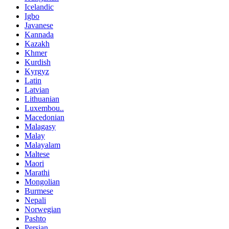
Icelandic
Igbo
Javanese
Kannada
Kazakh
Khmer
Kurdish
Kyrgyz
Latin
Latvian
Lithuanian
Luxembou..
Macedonian
Malagasy
Malay
Malayalam
Maltese
Maori
Marathi
Mongolian
Burmese
Nepali
Norwegian
Pashto
Persian