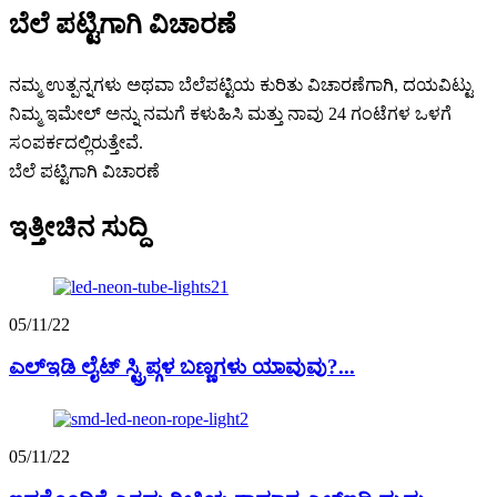
ಬೆಲೆ ಪಟ್ಟಿಗಾಗಿ ವಿಚಾರಣೆ
ನಮ್ಮ ಉತ್ಪನ್ನಗಳು ಅಥವಾ ಬೆಲೆಪಟ್ಟಿಯ ಕುರಿತು ವಿಚಾರಣೆಗಾಗಿ, ದಯವಿಟ್ಟು
ನಿಮ್ಮ ಇಮೇಲ್ ಅನ್ನು ನಮಗೆ ಕಳುಹಿಸಿ ಮತ್ತು ನಾವು 24 ಗಂಟೆಗಳ ಒಳಗೆ
ಸಂಪರ್ಕದಲ್ಲಿರುತ್ತೇವೆ.
ಬೆಲೆ ಪಟ್ಟಿಗಾಗಿ ವಿಚಾರಣೆ
ಇತ್ತೀಚಿನ ಸುದ್ದಿ
05/11/22
ಎಲ್ಇಡಿ ಲೈಟ್ ಸ್ಟ್ರಿಪ್ಗಳ ಬಣ್ಣಗಳು ಯಾವುವು?...
05/11/22