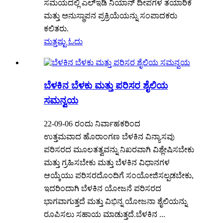
ಸಮಯದಲ್ಲಿ ಎಲ್ಇಡಿ ನಿಯಾನ್ ದೀಪಗಳ ತಯಾರಿಕೆ
ಮತ್ತು ಅನುಸ್ಥಾಪನ ಪ್ರಕ್ರಿಯೆಯನ್ನು ಸಂಪಾದಕರು
ಕಲಿತರು.
ಮತ್ತಷ್ಟು ಓದು
ಬೆಳಕಿನ ಬೆಳಕು ಮತ್ತು ಪರಿಸರ ಶೈಲಿಯ
ಸಮನ್ವಯ
22-09-06 ರಂದು ನಿರ್ವಾಹಕರಿಂದ
ಉತ್ತಮವಾದ ಹೊರಾಂಗಣ ಬೆಳಕಿನ ವಿನ್ಯಾಸವು
ಪರಿಸರದ ಮೂಲತತ್ವವನ್ನು ನಿಖರವಾಗಿ ವಿಶ್ಲೇಷಿಸಬೇಕು
ಮತ್ತು ಗ್ರಹಿಸಬೇಕು ಮತ್ತು ಬೆಳಕಿನ ವಿಧಾನಗಳ
ಆಯ್ಕೆಯು ಪರಿಸರದೊಂದಿಗೆ ಸಂಯೋಜಿಸಲ್ಪಡಬೇಕು,
ಇದರಿಂದಾಗಿ ಬೆಳಕಿನ ಯೋಜನೆ ಪರಿಸರದ
ಭಾಗವಾಗುತ್ತದೆ ಮತ್ತು ವಿಭಿನ್ನ ಯೋಜನಾ ಶೈಲಿಯನ್ನು
ರೂಪಿಸಲು ಸಹಾಯ ಮಾಡುತ್ತದೆ.ಬೆಳಕಿನ ...