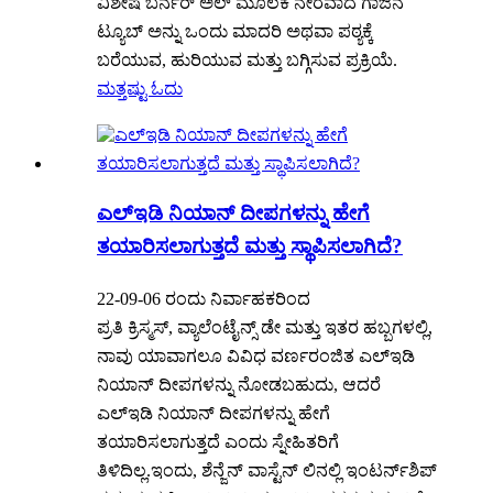
ವಿಶೇಷ ಬರ್ನರ್ ಅಲ್ ಮೂಲಕ ನೇರವಾದ ಗಾಜಿನ
ಟ್ಯೂಬ್ ಅನ್ನು ಒಂದು ಮಾದರಿ ಅಥವಾ ಪಠ್ಯಕ್ಕೆ
ಬರೆಯುವ, ಹುರಿಯುವ ಮತ್ತು ಬಗ್ಗಿಸುವ ಪ್ರಕ್ರಿಯೆ.
ಮತ್ತಷ್ಟು ಓದು
ಎಲ್ಇಡಿ ನಿಯಾನ್ ದೀಪಗಳನ್ನು ಹೇಗೆ
ತಯಾರಿಸಲಾಗುತ್ತದೆ ಮತ್ತು ಸ್ಥಾಪಿಸಲಾಗಿದೆ?
22-09-06 ರಂದು ನಿರ್ವಾಹಕರಿಂದ
ಪ್ರತಿ ಕ್ರಿಸ್ಮಸ್, ವ್ಯಾಲೆಂಟೈನ್ಸ್ ಡೇ ಮತ್ತು ಇತರ ಹಬ್ಬಗಳಲ್ಲಿ,
ನಾವು ಯಾವಾಗಲೂ ವಿವಿಧ ವರ್ಣರಂಜಿತ ಎಲ್ಇಡಿ
ನಿಯಾನ್ ದೀಪಗಳನ್ನು ನೋಡಬಹುದು, ಆದರೆ
ಎಲ್ಇಡಿ ನಿಯಾನ್ ದೀಪಗಳನ್ನು ಹೇಗೆ
ತಯಾರಿಸಲಾಗುತ್ತದೆ ಎಂದು ಸ್ನೇಹಿತರಿಗೆ
ತಿಳಿದಿಲ್ಲ.ಇಂದು, ಶೆನ್ಜೆನ್ ವಾಸ್ಟೆನ್ ಲಿನಲ್ಲಿ ಇಂಟರ್ನ್‌ಶಿಪ್