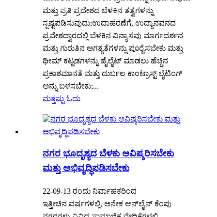
ಮತ್ತು ಪ್ರತಿ ಪ್ರದೇಶದ ಬೆಳಕಿನ ತತ್ವಗಳನ್ನು
ಸ್ಪಷ್ಟಪಡಿಸುವುದು;ಉದಾಹರಣೆಗೆ, ಉದ್ಯಾನವನದ
ಪ್ರವೇಶದ್ವಾರದಲ್ಲಿ ಬೆಳಕಿನ ವಿನ್ಯಾಸವು ಮಾರ್ಗದರ್ಶನ
ಮತ್ತು ಗುರುತಿನ ಅಗತ್ಯತೆಗಳನ್ನು ಪೂರೈಸಬೇಕು ಮತ್ತು
ಥೀಮ್ ಕಟ್ಟಡಗಳನ್ನು ಹೈಲೈಟ್ ಮಾಡಲು ಹೆಚ್ಚಿನ
ಪ್ರಕಾಶಮಾನತೆ ಮತ್ತು ದುರ್ಬಲ ಕಾಂಟ್ರಾಸ್ಟ್ ಲೈಟಿಂಗ್
ಅನ್ನು ಬಳಸಬೇಕು;...
ಮತ್ತಷ್ಟು ಓದು
ನಗರ ಭೂದೃಶ್ಯದ ಬೆಳಕು ಆವಿಷ್ಕರಿಸಬೇಕು
ಮತ್ತು ಅಭಿವೃದ್ಧಿಪಡಿಸಬೇಕು
22-09-13 ರಂದು ನಿರ್ವಾಹಕರಿಂದ
ಇತ್ತೀಚಿನ ವರ್ಷಗಳಲ್ಲಿ, ಅನೇಕ ಆನ್‌ಲೈನ್ ಕೆಂಪು
ನಗರಗಳು ವಿವಿಧ ಸಾಮಾಜಿಕ ವೇದಿಕೆಗಳಲ್ಲಿ