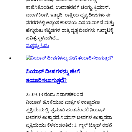
ಕಾಣಿಸಿಕೊಂಡಿವೆ, ಉದಾಹರಣೆಗೆ ಚೆಂಗ್ಡು, ಕ್ಸಿಯಾನ್,
ಚಾಂಗ್‌ಕಿಂಗ್, ಇತ್ಯಾದಿ. ರಾತ್ರಿಯ ದೃಶ್ಯ ದೀಪಗಳು ಈ
ನಗರಗಳಲ್ಲಿ ಅತ್ಯಂತ ಕಾಳಜಿಯ ವಿಷಯವಾಗಿದೆ ಮತ್ತು
ಹೆಗ್ಗುರುತು ಕಟ್ಟಡಗಳ ರಾತ್ರಿ ದೃಶ್ಯ ದೀಪಗಳು ಗುದ್ದಾಟಕ್ಕೆ
ಪವಿತ್ರ ಸ್ಥಳವಾಗಿದೆ...
ಮತ್ತಷ್ಟು ಓದು
ನಿಯಾನ್ ದೀಪಗಳನ್ನು ಹೇಗೆ
ತಯಾರಿಸಲಾಗುತ್ತದೆ?
22-09-13 ರಂದು ನಿರ್ವಾಹಕರಿಂದ
ನಿಯಾನ್ ಹೊಳೆಯುವ ಪಾತ್ರಗಳ ಉತ್ಪಾದನಾ
ಪ್ರಕ್ರಿಯೆಯಲ್ಲಿ, ಪ್ರಮುಖ ಹಂತವೆಂದರೆ ನಿಯಾನ್
ದೀಪಗಳ ಉತ್ಪಾದನೆ.ನಿಯಾನ್ ದೀಪಗಳ ಉತ್ಪಾದನಾ
ಪ್ರಕ್ರಿಯೆಯು ಕೆಳಕಂಡಂತಿದೆ: 1. ಗ್ಲಾಸ್ ಟ್ಯೂಬ್ ರಚನೆ