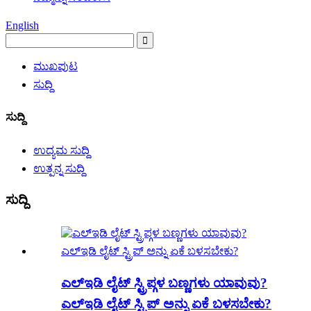
English
ಮುಖಪುಟ
ಸುದ್ದಿ
ಸುದ್ದಿ
ಉದ್ಯಮ ಸುದ್ದಿ
ಉತ್ಪನ್ನ ಸುದ್ದಿ
ಸುದ್ದಿ
ಎಲ್ಇಡಿ ಲೈಟ್ ಸ್ಟ್ರಿಪ್ಗಳ ಬಣ್ಣಗಳು ಯಾವುವು?
ಎಲ್ಇಡಿ ಲೈಟ್ ಸ್ಟ್ರಿಪ್ ಅನ್ನು ಏಕೆ ಬಳಸಬೇಕು?