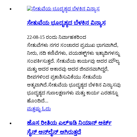
ಸೇತುವೆಯ ಭೂದೃಶ್ಯದ ಬೆಳಕಿನ ವಿನ್ಯಾಸ
22-08-15 ರಂದು ನಿರ್ವಾಹಕರಿಂದ
ಸೇತುವೆಗಳು ನಗರ ಸಂಚಾರದ ಪ್ರಮುಖ ಭಾಗವಾಗಿದೆ,
ನೀರು, ನದಿ ಕಣಿವೆಗಳು, ವಯಡಕ್ಟ್‌ಗಳು ಇತ್ಯಾದಿಗಳನ್ನು
ಸಂಪರ್ಕಿಸುತ್ತದೆ. ಸೇತುವೆಯ ಕಾರ್ಯವು ಅದರ ಮೌಲ್ಯ
ಮತ್ತು ಅದರ ಆಕಾರವು ಅದರ ಜೀವನವಾಗಿದ್ದರೆ,
ದೀಪಗಳಿಂದ ಪ್ರಕಾಶಿಸುವಿಕೆಯು ಸೇತುವೆಯ
ಆತ್ಮವಾಗಿದೆ.ಸೇತುವೆಯ ಭೂದೃಶ್ಯದ ಬೆಳಕಿನ ವಿನ್ಯಾಸವು
ಭೂದೃಶ್ಯದ ಗುಣಲಕ್ಷಣಗಳು ಮತ್ತು ಕಾರ್ಯ ಎರಡನ್ನೂ
ಹೊಂದಿದೆ...
ಮತ್ತಷ್ಟು ಓದು
ಹೊಸ ರೀತಿಯ ಎಲ್ಇಡಿ ನಿಯಾನ್ ಆರ್ಟ್
ಸೈನ್ ಆನ್‌ಲೈನ್ ಆಗಿರುತ್ತದೆ