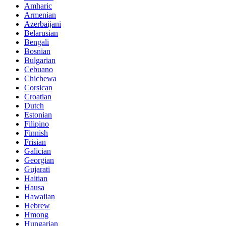
Amharic
Armenian
Azerbaijani
Belarusian
Bengali
Bosnian
Bulgarian
Cebuano
Chichewa
Corsican
Croatian
Dutch
Estonian
Filipino
Finnish
Frisian
Galician
Georgian
Gujarati
Haitian
Hausa
Hawaiian
Hebrew
Hmong
Hungarian