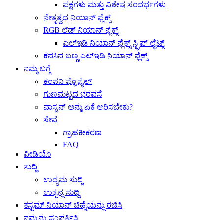
ಪಕ್ಷಗಳು ಮತ್ತು ವಿಶೇಷ ಸಂದರ್ಭಗಳು
ನೇತೃತ್ವದ ನಿಯಾನ್ ಫ್ಲೆಕ್ಸ್
RGB ಲೆಡ್ ನಿಯಾನ್ ಫ್ಲೆಕ್ಸ್
ಎಲ್ಇಡಿ ನಿಯಾನ್ ಫ್ಲೆಕ್ಸ್ ಸ್ಟ್ರಿಪ್ ಲೈಟ್ಸ್
ಕನಸಿನ ಬಣ್ಣ ಎಲ್ಇಡಿ ನಿಯಾನ್ ಫ್ಲೆಕ್ಸ್
ನಮ್ಮ ಬಗ್ಗೆ
ಕಂಪನಿ ಪ್ರೊಫೈಲ್
ಗುಣಮಟ್ಟದ ಭರವಸೆ
ವಾಸ್ಟನ್ ಅನ್ನು ಏಕೆ ಆರಿಸಬೇಕು?
ಸೇವೆ
ಗ್ರಾಹಕೀಕರಣ
FAQ
ವೀಡಿಯೊ
ಸುದ್ದಿ
ಉದ್ಯಮ ಸುದ್ದಿ
ಉತ್ಪನ್ನ ಸುದ್ದಿ
ಕಸ್ಟಮ್ ನಿಯಾನ್ ಚಿಹ್ನೆಯನ್ನು ರಚಿಸಿ
ನಮ್ಮನ್ನು ಸಂಪರ್ಕಿಸಿ