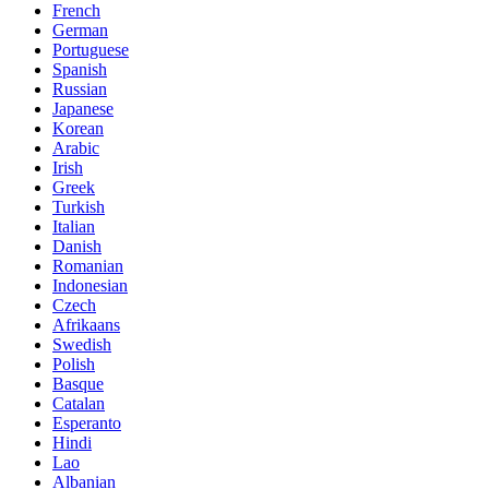
French
German
Portuguese
Spanish
Russian
Japanese
Korean
Arabic
Irish
Greek
Turkish
Italian
Danish
Romanian
Indonesian
Czech
Afrikaans
Swedish
Polish
Basque
Catalan
Esperanto
Hindi
Lao
Albanian