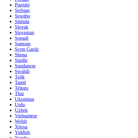
Punjabi
Serbian
Sesotho
Sinhala
Slovak
Slovenian
Somali
Samoan
Scots Gaelic
Shona
Sindhi
Sundanese
Swahili
Tajik
Tamil
Telugu
Thai
Ukrainian
Urdu
Uzbek
Vietnamese
Welsh
Xhosa
Yiddish
Yoruba