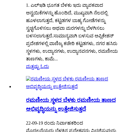
1. ಎಲ್ಇಡಿ ಭೂಗತ ಬೆಳಕು ಇದು ವ್ಯಾಪಕವಾದ
ಅನ್ವಯಿಕೆಗಳನ್ನು ಹೊಂದಿದೆ, ಮುಖ್ಯವಾಗಿ ನೆಲದಲ್ಲಿ
ಹೂಳಲಾಗುತ್ತದೆ, ಕಟ್ಟಡಗಳ ಬಾಹ್ಯ ಗೋಡೆಗಳನ್ನು
ಸ್ವಚ್ಛಗೊಳಿಸಲು ಅಥವಾ ಮರಗಳನ್ನು ಬೆಳಗಿಸಲು
ಬಳಸಲಾಗುತ್ತದೆ.ಸಾಮಾನ್ಯವಾಗಿ ಬಳಸುವ ಅಪ್ಲಿಕೇಶನ್
ಪ್ರದೇಶಗಳಲ್ಲಿ ವಾಣಿಜ್ಯ ಕಚೇರಿ ಕಟ್ಟಡಗಳು, ನಗರ ಹಸಿರು
ಸ್ಥಳಗಳು, ಉದ್ಯಾನಗಳು, ಉದ್ಯಾನವನಗಳು, ರಮಣೀಯ
ತಾಣಗಳು, ಕಾಮೆ...
ಮತ್ತಷ್ಟು ಓದು
ರಮಣೀಯ ಸ್ಥಳದ ಬೆಳಕು ರಮಣೀಯ ತಾಣದ
ಅಭಿವೃದ್ಧಿಯನ್ನು ಉತ್ತೇಜಿಸುತ್ತದೆ
22-09-19 ರಂದು ನಿರ್ವಾಹಕರಿಂದ
ಮೊದಲನೆಯದು ಬೆಳಕಿನ ಪ್ರದೇಶವನ್ನು ವಿಭಜಿಸುವುದು