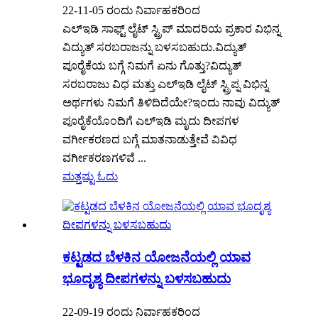
22-11-05 ರಂದು ನಿರ್ವಾಹಕರಿಂದ
ಎಲ್ಇಡಿ ಸಾಫ್ಟ್ ಲೈಟ್ ಸ್ಟ್ರಿಪ್ ಮಾದರಿಯ ಪ್ರಕಾರ ವಿಭಿನ್ನ
ವಿದ್ಯುತ್ ಸರಬರಾಜನ್ನು ಬಳಸಬಹುದು.ವಿದ್ಯುತ್
ಪೂರೈಕೆಯ ಬಗ್ಗೆ ನಿಮಗೆ ಏನು ಗೊತ್ತು?ವಿದ್ಯುತ್
ಸರಬರಾಜು ವಿಧ ಮತ್ತು ಎಲ್ಇಡಿ ಲೈಟ್ ಸ್ಟ್ರಿಪ್ನ ವಿಭಿನ್ನ
ಅರ್ಥಗಳು ನಿಮಗೆ ತಿಳಿದಿದೆಯೇ?ಇಂದು ನಾವು ವಿದ್ಯುತ್
ಪೂರೈಕೆಯೊಂದಿಗೆ ಎಲ್ಇಡಿ ಮೃದು ದೀಪಗಳ
ವರ್ಗೀಕರಣದ ಬಗ್ಗೆ ಮಾತನಾಡುತ್ತೇವೆ ವಿವಿಧ
ವರ್ಗೀಕರಣಗಳಿವೆ ...
ಮತ್ತಷ್ಟು ಓದು
ಕಟ್ಟಡದ ಬೆಳಕಿನ ಯೋಜನೆಯಲ್ಲಿ ಯಾವ
ಭೂದೃಶ್ಯ ದೀಪಗಳನ್ನು ಬಳಸಬಹುದು
22-09-19 ರಂದು ನಿರ್ವಾಹಕರಿಂದ