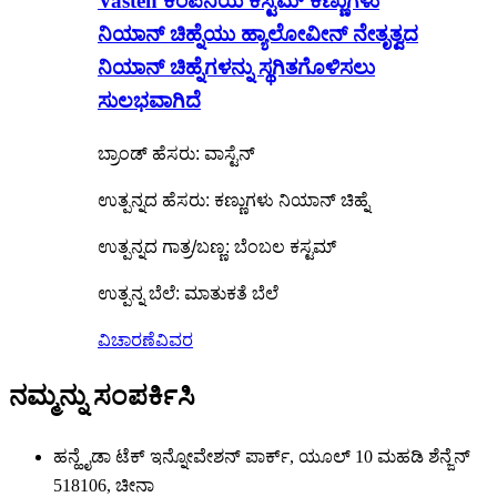
Vasten ಕಂಪನಿಯ ಕಸ್ಟಮ್ ಕಣ್ಣುಗಳು
ನಿಯಾನ್ ಚಿಹ್ನೆಯು ಹ್ಯಾಲೋವೀನ್ ನೇತೃತ್ವದ
ನಿಯಾನ್ ಚಿಹ್ನೆಗಳನ್ನು ಸ್ಥಗಿತಗೊಳಿಸಲು
ಸುಲಭವಾಗಿದೆ
ಬ್ರಾಂಡ್ ಹೆಸರು: ವಾಸ್ಟೆನ್
ಉತ್ಪನ್ನದ ಹೆಸರು: ಕಣ್ಣುಗಳು ನಿಯಾನ್ ಚಿಹ್ನೆ
ಉತ್ಪನ್ನದ ಗಾತ್ರ/ಬಣ್ಣ: ಬೆಂಬಲ ಕಸ್ಟಮ್
ಉತ್ಪನ್ನ ಬೆಲೆ: ಮಾತುಕತೆ ಬೆಲೆ
ವಿಚಾರಣೆ
ವಿವರ
ನಮ್ಮನ್ನು ಸಂಪರ್ಕಿಸಿ
ಹನ್ಹೈಡಾ ಟೆಕ್ ಇನ್ನೋವೇಶನ್ ಪಾರ್ಕ್, ಯೂಲ್ 10 ಮಹಡಿ ಶೆನ್ಜೆನ್
518106, ಚೀನಾ