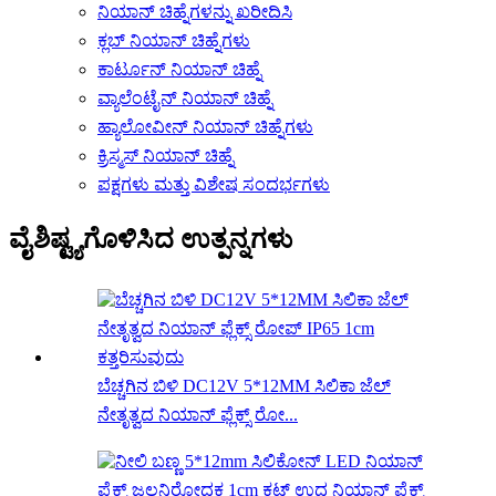
ನಿಯಾನ್ ಚಿಹ್ನೆಗಳನ್ನು ಖರೀದಿಸಿ
ಕ್ಲಬ್ ನಿಯಾನ್ ಚಿಹ್ನೆಗಳು
ಕಾರ್ಟೂನ್ ನಿಯಾನ್ ಚಿಹ್ನೆ
ವ್ಯಾಲೆಂಟೈನ್ ನಿಯಾನ್ ಚಿಹ್ನೆ
ಹ್ಯಾಲೋವೀನ್ ನಿಯಾನ್ ಚಿಹ್ನೆಗಳು
ಕ್ರಿಸ್ಮಸ್ ನಿಯಾನ್ ಚಿಹ್ನೆ
ಪಕ್ಷಗಳು ಮತ್ತು ವಿಶೇಷ ಸಂದರ್ಭಗಳು
ವೈಶಿಷ್ಟ್ಯಗೊಳಿಸಿದ ಉತ್ಪನ್ನಗಳು
ಬೆಚ್ಚಗಿನ ಬಿಳಿ DC12V 5*12MM ಸಿಲಿಕಾ ಜೆಲ್
ನೇತೃತ್ವದ ನಿಯಾನ್ ಫ್ಲೆಕ್ಸ್ ರೋ...