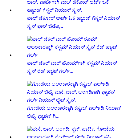
ವಾಲ್ ಡೆಕೋರ್ ಆರ್ಟ್ ಓಕೆ ಹ್ಯಾಂಡ್ ಗೆಸ್ಚರ್ ನಿಯಾನ್
ಸೈನ್ ಫಾರ್ ಬೆಡ್ರೊ...
ವಾಲ್ ಡೆಕರ್ ಬಾರ್ ಹೋಮ್‌ಗಾಗಿ ಕಸ್ಟಮ್ ನಿಯಾನ್
ಸೈನ್ ರೆಡ್ ಹ್ಯಾಟ್ ಗರ್ಲ್...
ಗೋಡೆಯ ಅಲಂಕಾರಕ್ಕಾಗಿ ಕಸ್ಟಮ್ ಎಲ್ಇಡಿ ನಿಯಾನ್
ಚಿಹ್ನೆ, ಫ್ಯಾಶನ್ ಗಿ...