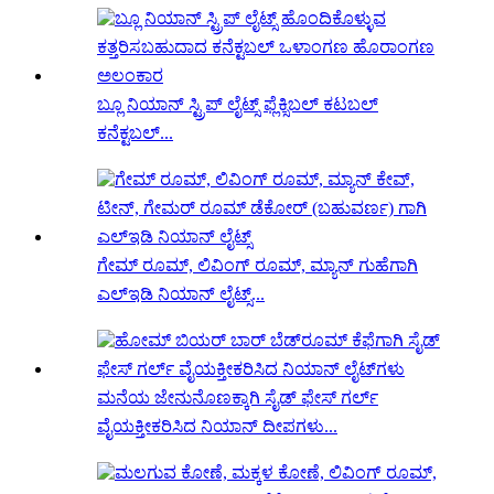
ಬ್ಲೂ ನಿಯಾನ್ ಸ್ಟ್ರಿಪ್ ಲೈಟ್ಸ್ ಫ್ಲೆಕ್ಸಿಬಲ್ ಕಟಬಲ್
ಕನೆಕ್ಟಬಲ್...
ಗೇಮ್ ರೂಮ್, ಲಿವಿಂಗ್ ರೂಮ್, ಮ್ಯಾನ್ ಗುಹೆಗಾಗಿ
ಎಲ್ಇಡಿ ನಿಯಾನ್ ಲೈಟ್ಸ್...
ಮನೆಯ ಜೇನುನೊಣಕ್ಕಾಗಿ ಸೈಡ್ ಫೇಸ್ ಗರ್ಲ್
ವೈಯಕ್ತೀಕರಿಸಿದ ನಿಯಾನ್ ದೀಪಗಳು...