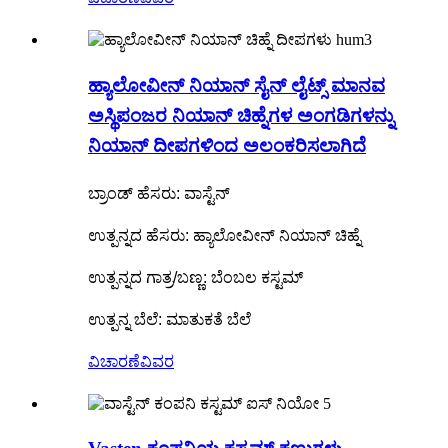
ಹ್ಯಾಲೋವೀನ್ ನಿಯಾನ್ ಸೈನ್ ಲೈಟ್ಸ್ ಮಾನವ
ಅಸ್ಥಿಪಂಜರ ನಿಯಾನ್ ಚಿಹ್ನೆಗಳ ಅಂಗಡಿಗಳನ್ನು
ನಿಯಾನ್ ದೀಪಗಳಿಂದ ಅಲಂಕರಿಸಲಾಗಿದೆ
ಬ್ರಾಂಡ್ ಹೆಸರು: ವಾಸ್ಟೆನ್
ಉತ್ಪನ್ನದ ಹೆಸರು: ಹ್ಯಾಲೋವೀನ್ ನಿಯಾನ್ ಚಿಹ್ನೆ
ಉತ್ಪನ್ನದ ಗಾತ್ರ/ಬಣ್ಣ: ಬೆಂಬಲ ಕಸ್ಟಮ್
ಉತ್ಪನ್ನ ಬೆಲೆ: ಮಾತುಕತೆ ಬೆಲೆ
ವಿಚಾರಣೆ
ವಿವರ