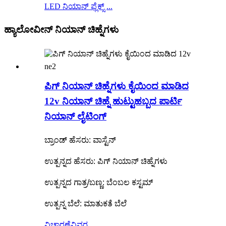
LED ನಿಯಾನ್ ಫ್ಲೆಕ್ಸ್ ...
ಹ್ಯಾಲೋವೀನ್ ನಿಯಾನ್ ಚಿಹ್ನೆಗಳು
ಪಿಗ್ ನಿಯಾನ್ ಚಿಹ್ನೆಗಳು ಕೈಯಿಂದ ಮಾಡಿದ
12v ನಿಯಾನ್ ಚಿಹ್ನೆ ಹುಟ್ಟುಹಬ್ಬದ ಪಾರ್ಟಿ
ನಿಯಾನ್ ಲೈಟಿಂಗ್
ಬ್ರಾಂಡ್ ಹೆಸರು: ವಾಸ್ಟೆನ್
ಉತ್ಪನ್ನದ ಹೆಸರು: ಪಿಗ್ ನಿಯಾನ್ ಚಿಹ್ನೆಗಳು
ಉತ್ಪನ್ನದ ಗಾತ್ರ/ಬಣ್ಣ: ಬೆಂಬಲ ಕಸ್ಟಮ್
ಉತ್ಪನ್ನ ಬೆಲೆ: ಮಾತುಕತೆ ಬೆಲೆ
ವಿಚಾರಣೆ
ವಿವರ