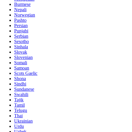
Burmese
Nepali
Norwegian
Pashto
Persian
Punjabi
Serbian
Sesotho
Sinhala
Slovak
Slovenian
Somali
Samoan
Scots Gaelic
Shona
Sindhi
Sundanese
Swahili
Tajik
Tamil
Telugu
Thai
Ukrainian
Urdu
Uzbek