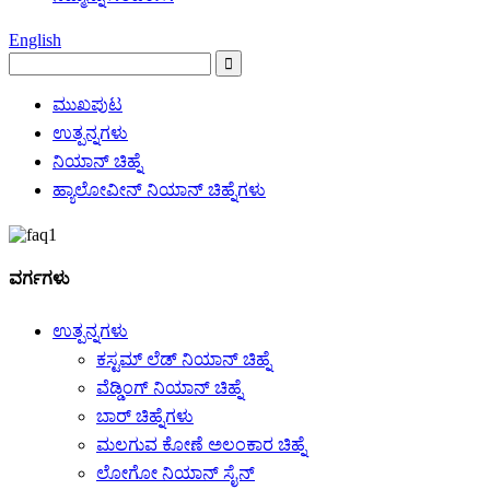
English
ಮುಖಪುಟ
ಉತ್ಪನ್ನಗಳು
ನಿಯಾನ್ ಚಿಹ್ನೆ
ಹ್ಯಾಲೋವೀನ್ ನಿಯಾನ್ ಚಿಹ್ನೆಗಳು
ವರ್ಗಗಳು
ಉತ್ಪನ್ನಗಳು
ಕಸ್ಟಮ್ ಲೆಡ್ ನಿಯಾನ್ ಚಿಹ್ನೆ
ವೆಡ್ಡಿಂಗ್ ನಿಯಾನ್ ಚಿಹ್ನೆ
ಬಾರ್ ಚಿಹ್ನೆಗಳು
ಮಲಗುವ ಕೋಣೆ ಅಲಂಕಾರ ಚಿಹ್ನೆ
ಲೋಗೋ ನಿಯಾನ್ ಸೈನ್