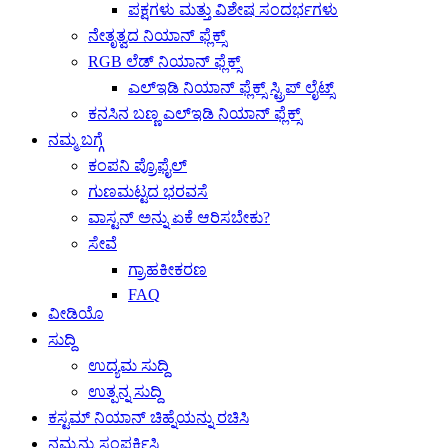
ಪಕ್ಷಗಳು ಮತ್ತು ವಿಶೇಷ ಸಂದರ್ಭಗಳು
ನೇತೃತ್ವದ ನಿಯಾನ್ ಫ್ಲೆಕ್ಸ್
RGB ಲೆಡ್ ನಿಯಾನ್ ಫ್ಲೆಕ್ಸ್
ಎಲ್ಇಡಿ ನಿಯಾನ್ ಫ್ಲೆಕ್ಸ್ ಸ್ಟ್ರಿಪ್ ಲೈಟ್ಸ್
ಕನಸಿನ ಬಣ್ಣ ಎಲ್ಇಡಿ ನಿಯಾನ್ ಫ್ಲೆಕ್ಸ್
ನಮ್ಮ ಬಗ್ಗೆ
ಕಂಪನಿ ಪ್ರೊಫೈಲ್
ಗುಣಮಟ್ಟದ ಭರವಸೆ
ವಾಸ್ಟನ್ ಅನ್ನು ಏಕೆ ಆರಿಸಬೇಕು?
ಸೇವೆ
ಗ್ರಾಹಕೀಕರಣ
FAQ
ವೀಡಿಯೊ
ಸುದ್ದಿ
ಉದ್ಯಮ ಸುದ್ದಿ
ಉತ್ಪನ್ನ ಸುದ್ದಿ
ಕಸ್ಟಮ್ ನಿಯಾನ್ ಚಿಹ್ನೆಯನ್ನು ರಚಿಸಿ
ನಮ್ಮನ್ನು ಸಂಪರ್ಕಿಸಿ