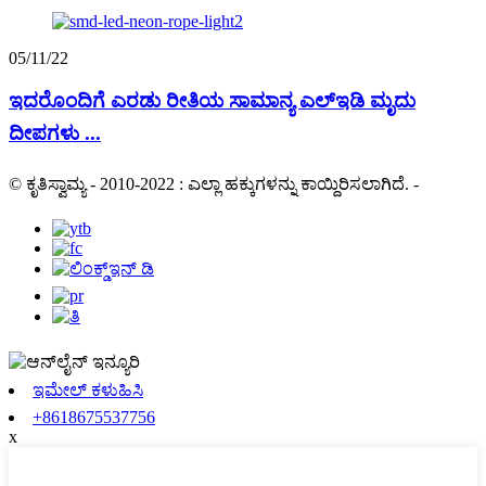
05/11/22
ಇದರೊಂದಿಗೆ ಎರಡು ರೀತಿಯ ಸಾಮಾನ್ಯ ಎಲ್ಇಡಿ ಮೃದು
ದೀಪಗಳು ...
© ಕೃತಿಸ್ವಾಮ್ಯ - 2010-2022 : ಎಲ್ಲಾ ಹಕ್ಕುಗಳನ್ನು ಕಾಯ್ದಿರಿಸಲಾಗಿದೆ.
-
ಇಮೇಲ್ ಕಳುಹಿಸಿ
+8618675537756
x