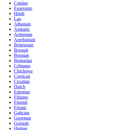
Catalan
Esperanto
Hindi
Lao
Albanian
Amharic
Armenian
Azerbaijani
Belarusian
Bengali
Bosnian
Bulgarian
Cebuano
Chichewa
Corsican
Croatian
Dutch
Estonian
Filipino
Finnish
Frisian
Galician
Georgian
Gujarati
Haitian