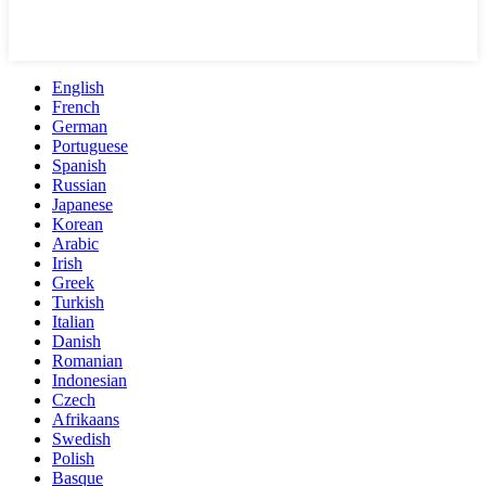
English
French
German
Portuguese
Spanish
Russian
Japanese
Korean
Arabic
Irish
Greek
Turkish
Italian
Danish
Romanian
Indonesian
Czech
Afrikaans
Swedish
Polish
Basque