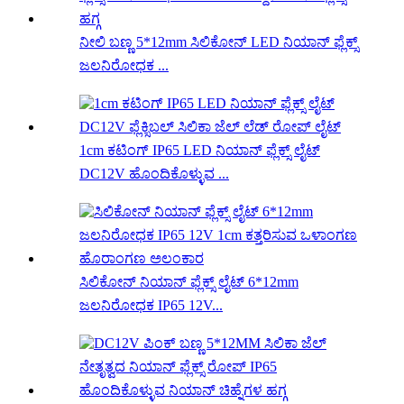
ನೀಲಿ ಬಣ್ಣ 5*12mm ಸಿಲಿಕೋನ್ LED ನಿಯಾನ್ ಫ್ಲೆಕ್ಸ್
ಜಲನಿರೋಧಕ ...
1cm ಕಟಿಂಗ್ IP65 LED ನಿಯಾನ್ ಫ್ಲೆಕ್ಸ್ ಲೈಟ್
DC12V ಹೊಂದಿಕೊಳ್ಳುವ ...
ಸಿಲಿಕೋನ್ ನಿಯಾನ್ ಫ್ಲೆಕ್ಸ್ ಲೈಟ್ 6*12mm
ಜಲನಿರೋಧಕ IP65 12V...