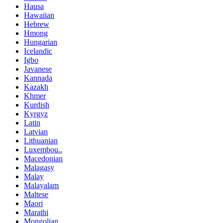
Hausa
Hawaiian
Hebrew
Hmong
Hungarian
Icelandic
Igbo
Javanese
Kannada
Kazakh
Khmer
Kurdish
Kyrgyz
Latin
Latvian
Lithuanian
Luxembou..
Macedonian
Malagasy
Malay
Malayalam
Maltese
Maori
Marathi
Mongolian