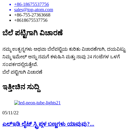
+86-18675537756
sales@top-atom.com
+86-755-27363668
+8618675537756
ಬೆಲೆ ಪಟ್ಟಿಗಾಗಿ ವಿಚಾರಣೆ
ನಮ್ಮ ಉತ್ಪನ್ನಗಳು ಅಥವಾ ಬೆಲೆಪಟ್ಟಿಯ ಕುರಿತು ವಿಚಾರಣೆಗಾಗಿ, ದಯವಿಟ್ಟು
ನಿಮ್ಮ ಇಮೇಲ್ ಅನ್ನು ನಮಗೆ ಕಳುಹಿಸಿ ಮತ್ತು ನಾವು 24 ಗಂಟೆಗಳ ಒಳಗೆ
ಸಂಪರ್ಕದಲ್ಲಿರುತ್ತೇವೆ.
ಬೆಲೆ ಪಟ್ಟಿಗಾಗಿ ವಿಚಾರಣೆ
ಇತ್ತೀಚಿನ ಸುದ್ದಿ
05/11/22
ಎಲ್ಇಡಿ ಲೈಟ್ ಸ್ಟ್ರಿಪ್ಗಳ ಬಣ್ಣಗಳು ಯಾವುವು?...