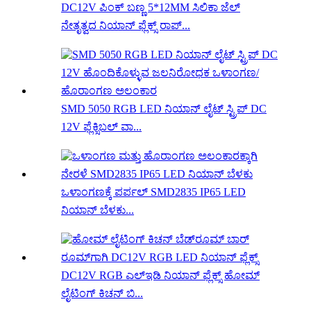
DC12V ಪಿಂಕ್ ಬಣ್ಣ 5*12MM ಸಿಲಿಕಾ ಜೆಲ್
ನೇತೃತ್ವದ ನಿಯಾನ್ ಫ್ಲೆಕ್ಸ್ ರಾಪ್...
SMD 5050 RGB LED ನಿಯಾನ್ ಲೈಟ್ ಸ್ಟ್ರಿಪ್ DC
12V ಫ್ಲೆಕ್ಸಿಬಲ್ ವಾ...
ಒಳಾಂಗಣಕ್ಕೆ ಪರ್ಪಲ್ SMD2835 IP65 LED
ನಿಯಾನ್ ಬೆಳಕು...
DC12V RGB ಎಲ್ಇಡಿ ನಿಯಾನ್ ಫ್ಲೆಕ್ಸ್ ಹೋಮ್
ಲೈಟಿಂಗ್ ಕಿಚನ್ ಬಿ...