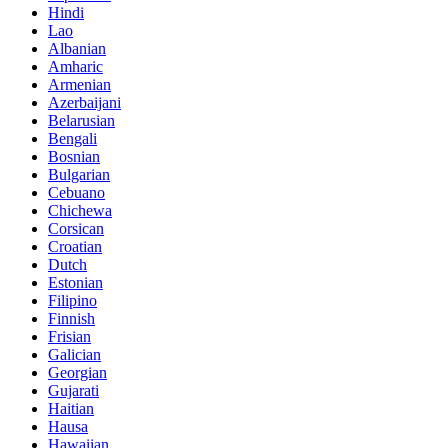
Hindi
Lao
Albanian
Amharic
Armenian
Azerbaijani
Belarusian
Bengali
Bosnian
Bulgarian
Cebuano
Chichewa
Corsican
Croatian
Dutch
Estonian
Filipino
Finnish
Frisian
Galician
Georgian
Gujarati
Haitian
Hausa
Hawaiian