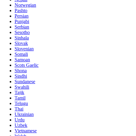
Norwegian
Pashto
Persian
Punjabi
Serbian
Sesotho
Sinhala
Slovak
Slovenian
Somali
Samoan
Scots Gaelic
Shona
Sindhi
Sundanese
Swahili
Tajik
Tamil
Telugu
Thai
Ukrainian
Urdu
Uzbek
Vietnamese