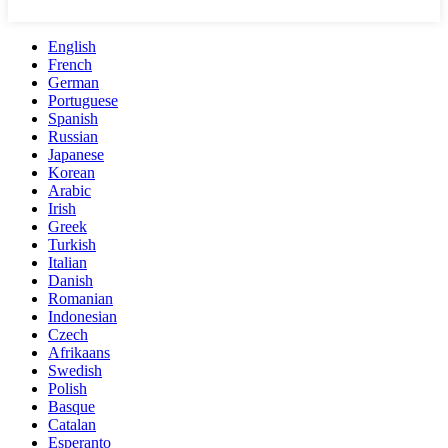
English
French
German
Portuguese
Spanish
Russian
Japanese
Korean
Arabic
Irish
Greek
Turkish
Italian
Danish
Romanian
Indonesian
Czech
Afrikaans
Swedish
Polish
Basque
Catalan
Esperanto