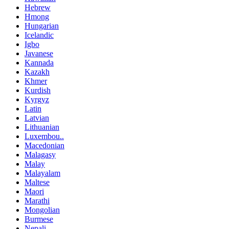
Hebrew
Hmong
Hungarian
Icelandic
Igbo
Javanese
Kannada
Kazakh
Khmer
Kurdish
Kyrgyz
Latin
Latvian
Lithuanian
Luxembou..
Macedonian
Malagasy
Malay
Malayalam
Maltese
Maori
Marathi
Mongolian
Burmese
Nepali