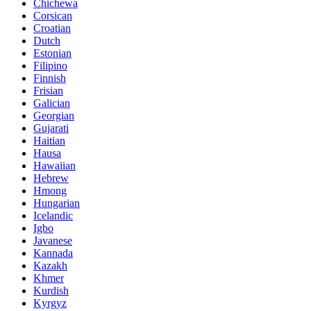
Chichewa
Corsican
Croatian
Dutch
Estonian
Filipino
Finnish
Frisian
Galician
Georgian
Gujarati
Haitian
Hausa
Hawaiian
Hebrew
Hmong
Hungarian
Icelandic
Igbo
Javanese
Kannada
Kazakh
Khmer
Kurdish
Kyrgyz