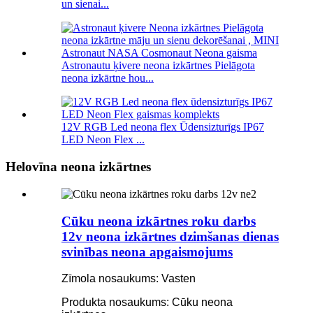
un sienai...
Astronautu ķivere neona izkārtnes Pielāgota
neona izkārtne hou...
12V RGB Led neona flex Ūdensizturīgs IP67
LED Neon Flex ...
Helovīna neona izkārtnes
Cūku neona izkārtnes roku darbs
12v neona izkārtnes dzimšanas dienas
svinības neona apgaismojums
Zīmola nosaukums: Vasten
Produkta nosaukums: Cūku neona