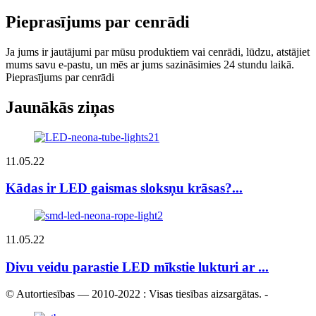
Pieprasījums par cenrādi
Ja jums ir jautājumi par mūsu produktiem vai cenrādi, lūdzu, atstājiet
mums savu e-pastu, un mēs ar jums sazināsimies 24 stundu laikā.
Pieprasījums par cenrādi
Jaunākās ziņas
11.05.22
Kādas ir LED gaismas sloksņu krāsas?...
11.05.22
Divu veidu parastie LED mīkstie lukturi ar ...
© Autortiesības — 2010-2022 : Visas tiesības aizsargātas.
-