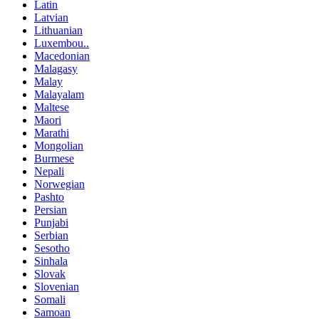
Latin
Latvian
Lithuanian
Luxembou..
Macedonian
Malagasy
Malay
Malayalam
Maltese
Maori
Marathi
Mongolian
Burmese
Nepali
Norwegian
Pashto
Persian
Punjabi
Serbian
Sesotho
Sinhala
Slovak
Slovenian
Somali
Samoan