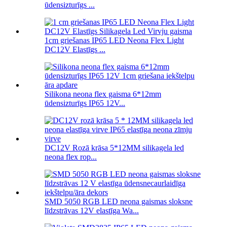
ūdensizturīgs ...
1cm griešanas IP65 LED Neona Flex Light
DC12V Elastīgs ...
Silikona neona flex gaisma 6*12mm
ūdensizturīgs IP65 12V...
DC12V Rozā krāsa 5*12MM silikagela led
neona flex rop...
SMD 5050 RGB LED neona gaismas sloksne
līdzstrāvas 12V elastīga Wa...