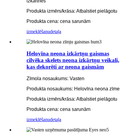
izkārtnes
Produkta izmērs/krāsa: Atbalstiet pielāgotu
Produkta cena: cena sarunām
izmeklēšanu
detaļa
Helovīna neona izkārtņu gaismas
cilvēka skelets neona izkārtņu veikali,
kas dekorēti ar neona gaismām
Zīmola nosaukums: Vasten
Produkta nosaukums: Helovīna neona zīme
Produkta izmērs/krāsa: Atbalstiet pielāgotu
Produkta cena: cena sarunām
izmeklēšanu
detaļa