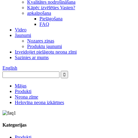
Kvalitātes nodrošināšana
Kāpēc izvēlēties Vasten?
apkalpošana
Pielāgošana
FAQ
Video
Jaunumi
Nozares ziņas
Produktu jaunumi
Izveidojiet pielāgotu neona zīmi
Sazinies ar mums
English
Mājas
Produkti
Neona zīme
Helovīna neona izkārtnes
Kategorijas
Produkti