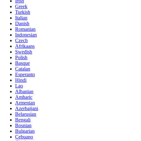
Irish
Greek
Turkish
Italian
Danish
Romanian
Indonesian
Czech
Afrikaans
Swedish
Polish
Basque
Catalan
Esperanto
Hindi
Lao
Albanian
Amharic
Armenian
Azerbaijani
Belarusian
Bengali
Bosnian
Bulgarian
Cebuano