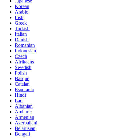
Japanese
Korean
Arabic
Irish
Greek
Turkish
Italian
Danish
Romanian
Indonesian
Czech
Afrikaans
Swedish
Polish
Basque
Catalan
Esperanto
Hindi
Lao
Albanian
Amharic
Armenian
Azerbaijani
Belarusian
Bengali