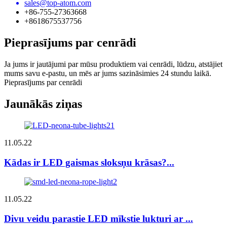
sales@top-atom.com
+86-755-27363668
+8618675537756
Pieprasījums par cenrādi
Ja jums ir jautājumi par mūsu produktiem vai cenrādi, lūdzu, atstājiet
mums savu e-pastu, un mēs ar jums sazināsimies 24 stundu laikā.
Pieprasījums par cenrādi
Jaunākās ziņas
11.05.22
Kādas ir LED gaismas sloksņu krāsas?...
11.05.22
Divu veidu parastie LED mīkstie lukturi ar ...