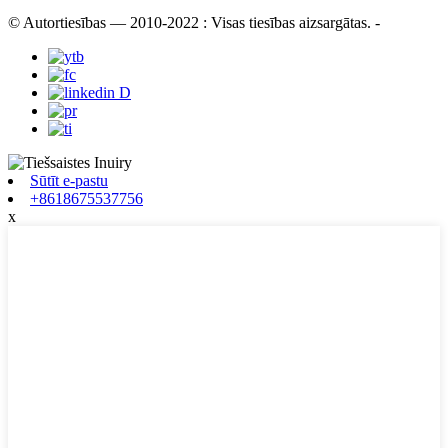
© Autortiesības — 2010-2022 : Visas tiesības aizsargātas.
-
Sūtīt e-pastu
+8618675537756
x