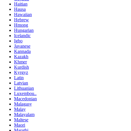
Haitian
Hausa
Hawaiian
Hebrew
Hmong
Hungarian
Icelandic
Igbo
Javanese
Kannada
Kazakh
Khmer
Kurdish
Kyrgyz
Latin
Latvian
Lithuanian
Luxembou..
Macedonian
Malagasy
Malay
Malayalam
Maltese
Maori
Marathi