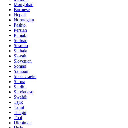
Mongolian
Burmese
Nepali
Norwegian
Pashto
Persian
Punjabi
Serbian
Sesotho
Sinhala
Slovak
Slovenian
Somali
Samoan
Scots Gaelic
Shona
Sindhi
Sundanese
Swahili
Tajik
Tamil
Telugu
Thai
Ukrainian
Urdu