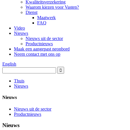
Kwaliteitsverzekering
Waarom kiezen voor Vasten?
Dienst
Maatwerk
FAQ
Video
Nieuws
Nieuws uit de sector
Productnieuws
Maak een aangepast neonbord
Neem contact met ons op
English
Thuis
Nieuws
Nieuws
Nieuws uit de sector
Productnieuws
Nieuws