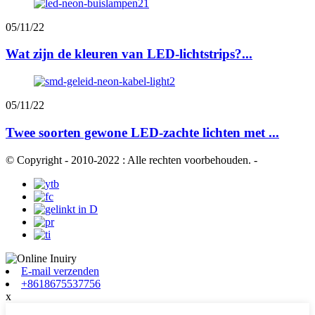
05/11/22
Wat zijn de kleuren van LED-lichtstrips?...
05/11/22
Twee soorten gewone LED-zachte lichten met ...
© Copyright - 2010-2022 : Alle rechten voorbehouden.
-
E-mail verzenden
+8618675537756
x