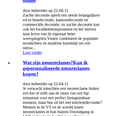
online
door beheerder op 22-06-11
Zachte decoratie speelt een steeds belangrijkere
rol in huisdecoratie, kantoordecoratie en
commerciële decoratie, en zachte decoratie kan
ook het kwaliteitstemperament en het streven
naar leven van de eigenaar beter
weerspiegelen.Vasten combineert de populaire
neonlichten en moderne kunststijl om een ​​
nieuw...
Lees verder
Wat zijn neonreclames?Kan ik
gepersonaliseerde neonreclames
kopen?
door beheerder op 22-04-11
Je verwacht misschien een neonreclame buiten
een bar of zelfs aan de muur van een hip
restaurant voor een perfect Instagrambaar
moment, maar hoe zit het met interieurdecoratie?
Mensen in de VS en de wereld tonen
neonreclames in hun huizen.Vooruitgang in