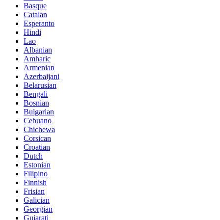
Basque
Catalan
Esperanto
Hindi
Lao
Albanian
Amharic
Armenian
Azerbaijani
Belarusian
Bengali
Bosnian
Bulgarian
Cebuano
Chichewa
Corsican
Croatian
Dutch
Estonian
Filipino
Finnish
Frisian
Galician
Georgian
Gujarati