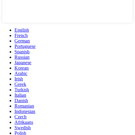
English
French
German
Portuguese
Spanish
Russian
Japanese
Korean
Arabic
Irish
Greek
Turkish
Italian
Danish
Romanian
Indonesian
Czech
Afrikaans
Swedish
Polish