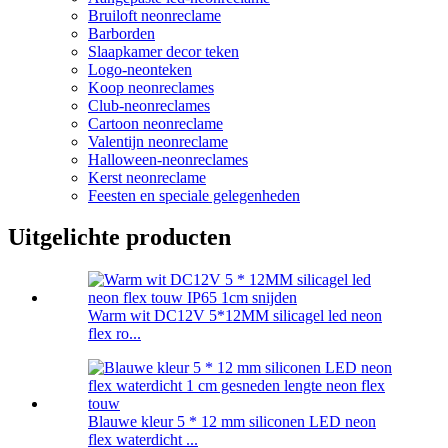
Bruiloft neonreclame
Barborden
Slaapkamer decor teken
Logo-neonteken
Koop neonreclames
Club-neonreclames
Cartoon neonreclame
Valentijn neonreclame
Halloween-neonreclames
Kerst neonreclame
Feesten en speciale gelegenheden
Uitgelichte producten
Warm wit DC12V 5*12MM silicagel led neon
flex ro...
Blauwe kleur 5 * 12 mm siliconen LED neon
flex waterdicht ...