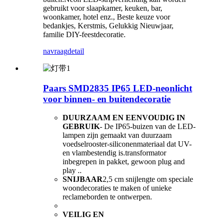
gebruikt voor slaapkamer, keuken, bar,
woonkamer, hotel enz., Beste keuze voor
bedankjes, Kerstmis, Gelukkig Nieuwjaar,
familie DIY-feestdecoratie.
navraag
detail
Paars SMD2835 IP65 LED-neonlicht
voor binnen- en buitendecoratie
DUURZAAM EN EENVOUDIG IN
GEBRUIK
- De IP65-buizen van de LED-
lampen zijn gemaakt van duurzaam
voedselrooster-siliconenmateriaal dat UV-
en vlambestendig is.transformator
inbegrepen in pakket, gewoon plug and
play ..
SNIJBAAR
2,5 cm snijlengte om speciale
woondecoraties te maken of unieke
reclameborden te ontwerpen.
VEILIG EN