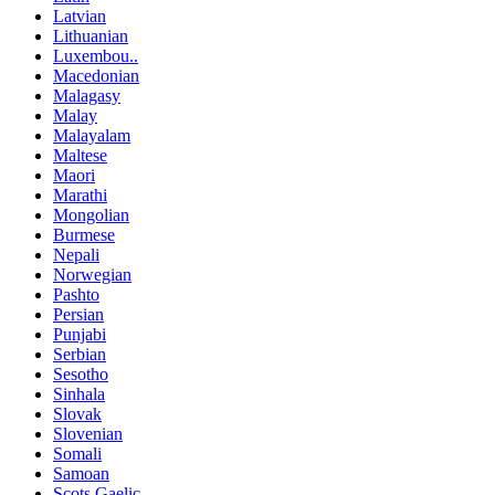
Latvian
Lithuanian
Luxembou..
Macedonian
Malagasy
Malay
Malayalam
Maltese
Maori
Marathi
Mongolian
Burmese
Nepali
Norwegian
Pashto
Persian
Punjabi
Serbian
Sesotho
Sinhala
Slovak
Slovenian
Somali
Samoan
Scots Gaelic