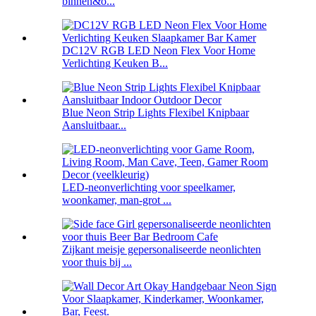
binnen&o...
DC12V RGB LED Neon Flex Voor Home
Verlichting Keuken B...
Blue Neon Strip Lights Flexibel Knipbaar
Aansluitbaar...
LED-neonverlichting voor speelkamer,
woonkamer, man-grot ...
Zijkant meisje gepersonaliseerde neonlichten
voor thuis bij ...