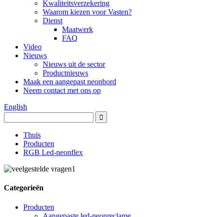
Kwaliteitsverzekering
Waarom kiezen voor Vasten?
Dienst
Maatwerk
FAQ
Video
Nieuws
Nieuws uit de sector
Productnieuws
Maak een aangepast neonbord
Neem contact met ons op
English
Thuis
Producten
RGB Led-neonflex
Categorieën
Producten
Aangepaste led-neonreclame