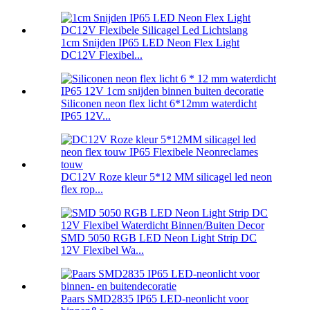
1cm Snijden IP65 LED Neon Flex Light
DC12V Flexibel...
Siliconen neon flex licht 6*12mm waterdicht
IP65 12V...
DC12V Roze kleur 5*12 MM silicagel led neon
flex rop...
SMD 5050 RGB LED Neon Light Strip DC
12V Flexibel Wa...
Paars SMD2835 IP65 LED-neonlicht voor