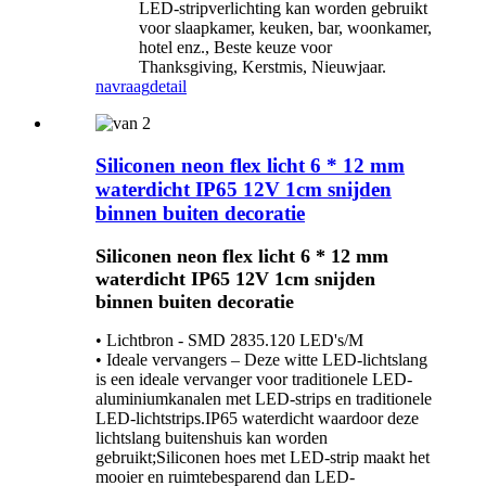
LED-stripverlichting kan worden gebruikt
voor slaapkamer, keuken, bar, woonkamer,
hotel enz., Beste keuze voor
Thanksgiving, Kerstmis, Nieuwjaar.
navraag
detail
Siliconen neon flex licht 6 * 12 mm
waterdicht IP65 12V 1cm snijden
binnen buiten decoratie
Siliconen neon flex licht 6 * 12 mm
waterdicht IP65 12V 1cm snijden
binnen buiten decoratie
• Lichtbron - SMD 2835.120 LED's/M
• Ideale vervangers – Deze witte LED-lichtslang
is een ideale vervanger voor traditionele LED-
aluminiumkanalen met LED-strips en traditionele
LED-lichtstrips.IP65 waterdicht waardoor deze
lichtslang buitenshuis kan worden
gebruikt;Siliconen hoes met LED-strip maakt het
mooier en ruimtebesparend dan LED-