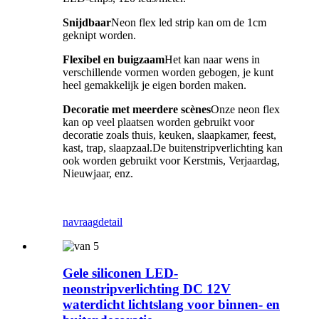
Snijdbaar
Neon flex led strip kan om de 1cm
geknipt worden.
Flexibel en buigzaam
Het kan naar wens in
verschillende vormen worden gebogen, je kunt
heel gemakkelijk je eigen borden maken.
Decoratie met meerdere scènes
Onze neon flex
kan op veel plaatsen worden gebruikt voor
decoratie zoals thuis, keuken, slaapkamer, feest,
kast, trap, slaapzaal.De buitenstripverlichting kan
ook worden gebruikt voor Kerstmis, Verjaardag,
Nieuwjaar, enz.
navraag
detail
Gele siliconen LED-
neonstripverlichting DC 12V
waterdicht lichtslang voor binnen- en