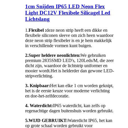
1cm Snijden IP65 LED Neon Flex
Light DC12V Flexibele Silicagel Led
Lichtslang
1.
Flexibel :
deze neon strip heeft een dikke en
flexibele siliconen sleeve om zich heen waardoor
deze neon strip flexibeler is en je hem makkelijk
in verschillende vormen kunt buigen.
2.Super heldere neonlichten:
We gebruiken
premium 2835SMD LED's, 120Leds/M, die zeer
dicht zijn, waardoor de lichtstrip uniformer en
mooier wordt.Het is helderder dan gewone LED-
stripverlichting.
3. Knipbaar:
Het kan elke 1 cm worden geknipt,
het is de eerste keuze voor moderne verlichting
en doe-het-zelfdecoratie.
4. Waterdicht:
IP65 waterdicht, kan zelfs op
regenachtige dagen buitenshuis worden gebruikt.
5.
WIJD GEBRUIKT:
Waterdicht IP65, het kan
op grote schaal worden gebruikt voor