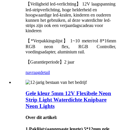
【Veiligheid led-verlichting】 12V laagspanning
led-stripverlichting, hoge helderheid en
hoogwaardige led-kralen, kinderen en ouderen
kunnen het gebruiken, al deze waterdichte led-
strips zijn ook een verjaardagscadeau voor
kinderen
【*Verpakkingslijst】 1~10 meter/rol 8*16mm
RGB neon flex, RGB Controller,
voedingsadapter, aluminium rail.
【Garantieperiode】2 jaar
navraag
detail
Gele kleur 5mm 12V Flexibele Neon
Strip Light Waterdichte Knipbare
Neon Lights
Over dit artikel:
1.
Paklijst
:(aangepaste lengte) 5*12mm gele