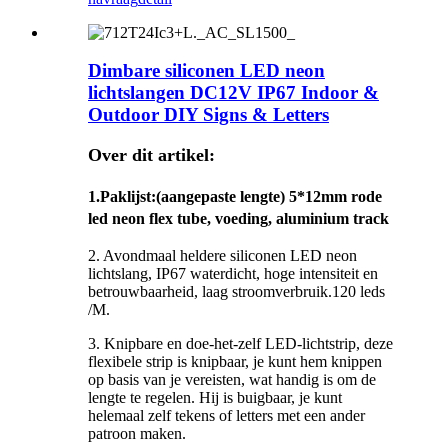
Dimbare siliconen LED neon
lichtslangen DC12V IP67 Indoor &
Outdoor DIY Signs & Letters
Over dit artikel:
1.
Paklijst
:(aangepaste lengte) 5*12mm rode
led neon flex tube, voeding, aluminium track
2. Avondmaal heldere siliconen LED neon
lichtslang, IP67 waterdicht, hoge intensiteit en
betrouwbaarheid, laag stroomverbruik.120 leds
/M.
3. Knipbare en doe-het-zelf LED-lichtstrip, deze
flexibele strip is knipbaar, je kunt hem knippen
op basis van je vereisten, wat handig is om de
lengte te regelen. Hij is buigbaar, je kunt
helemaal zelf tekens of letters met een ander
patroon maken.