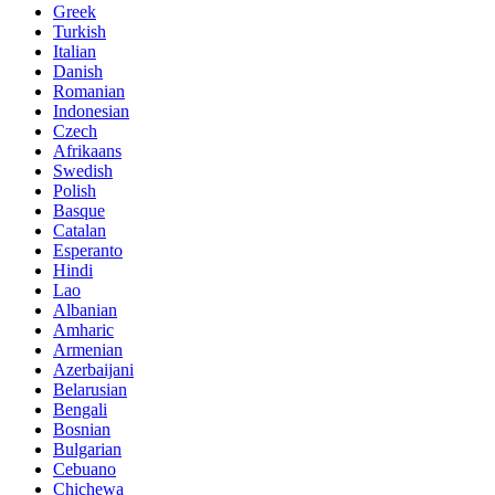
Greek
Turkish
Italian
Danish
Romanian
Indonesian
Czech
Afrikaans
Swedish
Polish
Basque
Catalan
Esperanto
Hindi
Lao
Albanian
Amharic
Armenian
Azerbaijani
Belarusian
Bengali
Bosnian
Bulgarian
Cebuano
Chichewa