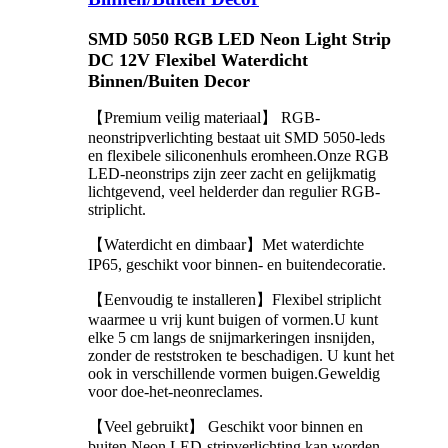
SMD 5050 RGB LED Neon Light Strip
DC 12V Flexibel Waterdicht
Binnen/Buiten Decor
【Premium veilig materiaal】 RGB-
neonstripverlichting bestaat uit SMD 5050-leds
en flexibele siliconenhuls eromheen.Onze RGB
LED-neonstrips zijn zeer zacht en gelijkmatig
lichtgevend, veel helderder dan regulier RGB-
striplicht.
【Waterdicht en dimbaar】Met waterdichte
IP65, geschikt voor binnen- en buitendecoratie.
【Eenvoudig te installeren】Flexibel striplicht
waarmee u vrij kunt buigen of vormen.U kunt
elke 5 cm langs de snijmarkeringen insnijden,
zonder de reststroken te beschadigen. U kunt het
ook in verschillende vormen buigen.Geweldig
voor doe-het-neonreclames.
【Veel gebruikt】 Geschikt voor binnen en
buiten.Neon LED-stripverlichting kan worden