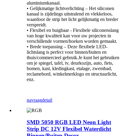
aluminiumkanaal.
• Gelijkmatige lichtverlichting – Het siliconen
kanaal is zijdelings uitstralend en vlekkeloos,
waardoor de strip het licht gelijkmatig en breder
verspreidt.
• Flexibel en buigbaar - Flexibele siliconenslang
van hoge kwaliteit kan voor uw projecten in
verschillende vormen/hoeken worden gemaakt.
• Brede toepassing – Deze flexibele LED-
lichtslang is perfect voor binnen/buiten en
thuis/commercieel gebruik.Je kunt het gebruiken
om je spiegel, tafel, tv, deurkozijn, auto, fiets,
bomen, kast, kledingkast, etalage, zwembad,
reclamebord, winkelmerklogo en structuurlicht,
enz.
navraag
detail
SMD 5050 RGB LED Neon Light
Strip DC 12V Flexibel Waterdicht
Binnen/Buiten Decor