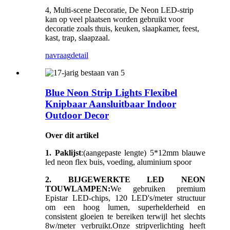
4, Multi-scene Decoratie, De Neon LED-strip
kan op veel plaatsen worden gebruikt voor
decoratie zoals thuis, keuken, slaapkamer, feest,
kast, trap, slaapzaal.
navraag
detail
Blue Neon Strip Lights Flexibel
Knipbaar Aansluitbaar Indoor
Outdoor Decor
Over dit artikel
1. Paklijst
:(aangepaste lengte) 5*12mm blauwe
led neon flex buis, voeding, aluminium spoor
2. BIJGEWERKTE LED NEON
TOUWLAMPEN:
We gebruiken premium
Epistar LED-chips, 120 LED's/meter structuur
om een ​​hoog lumen, superhelderheid en
consistent gloeien te bereiken terwijl het slechts
8w/meter verbruikt.Onze stripverlichting heeft