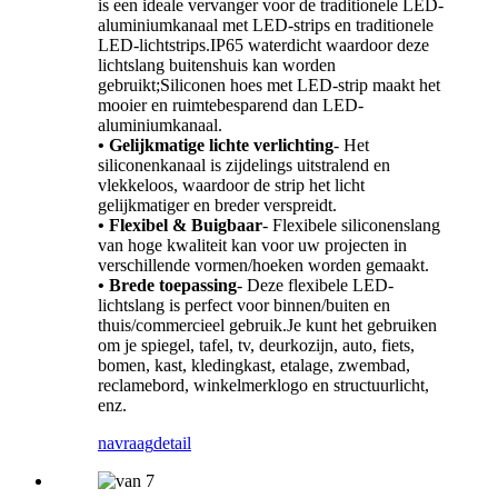
is een ideale vervanger voor de traditionele LED-
aluminiumkanaal met LED-strips en traditionele
LED-lichtstrips.IP65 waterdicht waardoor deze
lichtslang buitenshuis kan worden
gebruikt;Siliconen hoes met LED-strip maakt het
mooier en ruimtebesparend dan LED-
aluminiumkanaal.
• Gelijkmatige lichte verlichting
- Het
siliconenkanaal is zijdelings uitstralend en
vlekkeloos, waardoor de strip het licht
gelijkmatiger en breder verspreidt.
• Flexibel & Buigbaar
- Flexibele siliconenslang
van hoge kwaliteit kan voor uw projecten in
verschillende vormen/hoeken worden gemaakt.
• Brede toepassing
- Deze flexibele LED-
lichtslang is perfect voor binnen/buiten en
thuis/commercieel gebruik.Je kunt het gebruiken
om je spiegel, tafel, tv, deurkozijn, auto, fiets,
bomen, kast, kledingkast, etalage, zwembad,
reclamebord, winkelmerklogo en structuurlicht,
enz.
navraag
detail