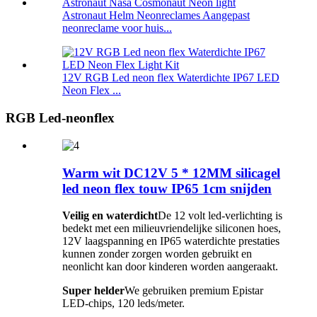
Astronaut Helm Neonreclames Aangepast
neonreclame voor huis...
12V RGB Led neon flex Waterdichte IP67 LED
Neon Flex ...
RGB Led-neonflex
Warm wit DC12V 5 * 12MM silicagel
led neon flex touw IP65 1cm snijden
Veilig en waterdicht
De 12 volt led-verlichting is
bedekt met een milieuvriendelijke siliconen hoes,
12V laagspanning en IP65 waterdichte prestaties
kunnen zonder zorgen worden gebruikt en
neonlicht kan door kinderen worden aangeraakt.
Super helder
We gebruiken premium Epistar
LED-chips, 120 leds/meter.