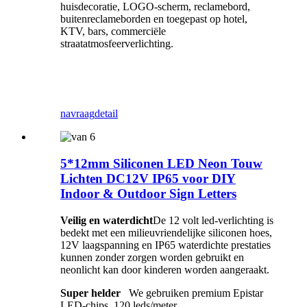
huisdecoratie, LOGO-scherm, reclamebord,
buitenreclameborden en toegepast op hotel,
KTV, bars, commerciële
straatatmosfeerverlichting.
navraag
detail
5*12mm Siliconen LED Neon Touw
Lichten DC12V IP65 voor DIY
Indoor & Outdoor Sign Letters
Veilig en waterdicht
De 12 volt led-verlichting is
bedekt met een milieuvriendelijke siliconen hoes,
12V laagspanning en IP65 waterdichte prestaties
kunnen zonder zorgen worden gebruikt en
neonlicht kan door kinderen worden aangeraakt.
Super helder
We gebruiken premium Epistar
LED-chips, 120 leds/meter.