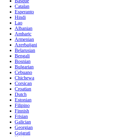
Basque
Catalan
Esperanto
Hindi
Lao
Albanian
Amharic
Armenian
Azerbaijani
Belarusian
Bengali
Bosnian
Bulgarian
Cebuano
Chichewa
Corsican
Croatian
Dutch
Estonian
Filipino
Finnish
Frisian
Galician
Georgian
Gujarati