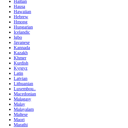
Haitian
Hausa
Hawaiian
Hebrew
Hmong
Hungarian
Icelandic
Igbo
Javanese
Kannada
Kazakh
Khmer
Kurdish
Kyrgyz
Latin
Latvian
Lithuanian
Luxembou..
Macedonian
Malagasy
Malay
Malayalam
Maltese
Maori
Marathi