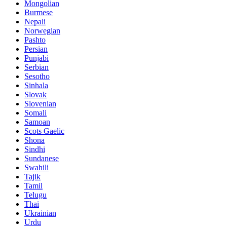
Mongolian
Burmese
Nepali
Norwegian
Pashto
Persian
Punjabi
Serbian
Sesotho
Sinhala
Slovak
Slovenian
Somali
Samoan
Scots Gaelic
Shona
Sindhi
Sundanese
Swahili
Tajik
Tamil
Telugu
Thai
Ukrainian
Urdu