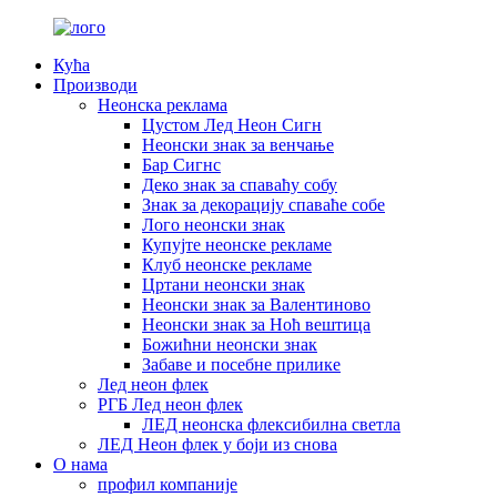
Кућа
Производи
Неонска реклама
Цустом Лед Неон Сигн
Неонски знак за венчање
Бар Сигнс
Деко знак за спаваћу собу
Знак за декорацију спаваће собе
Лого неонски знак
Купујте неонске рекламе
Клуб неонске рекламе
Цртани неонски знак
Неонски знак за Валентиново
Неонски знак за Ноћ вештица
Божићни неонски знак
Забаве и посебне прилике
Лед неон флек
РГБ Лед неон флек
ЛЕД неонска флексибилна светла
ЛЕД Неон флек у боји из снова
О нама
профил компаније