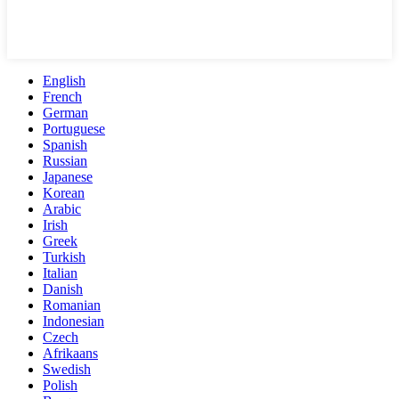
English
French
German
Portuguese
Spanish
Russian
Japanese
Korean
Arabic
Irish
Greek
Turkish
Italian
Danish
Romanian
Indonesian
Czech
Afrikaans
Swedish
Polish