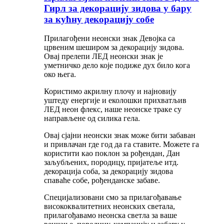
Гирл за декорацију зидова у бару
за кућну декорацију собе
Прилагођени неонски знак Девојка са
црвеним шеширом за декорацију зидова.
Овај прелепи ЛЕД неонски знак је
уметничко дело које подиже дух било кога
око њега.
Користимо акрилну плочу и најновију
уштеду енергије и еколошки прихватљив
ЛЕД неон флекс, наше неонске траке су
направљене од силика гела.
Овај сјајни неонски знак може бити забаван
и привлачан где год да га ставите. Можете га
користити као поклон за рођендан, Дан
заљубљених, породицу, пријатеље итд.
декорација соба, за декорацију зидова
спаваће собе, рођенданске забаве.
Специјализовани смо за прилагођавање
висококвалитетних неонских светала,
прилагођавамо неонска светла за ваше