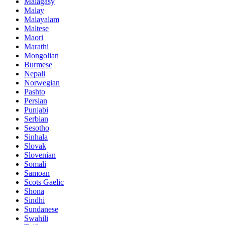
Malagasy
Malay
Malayalam
Maltese
Maori
Marathi
Mongolian
Burmese
Nepali
Norwegian
Pashto
Persian
Punjabi
Serbian
Sesotho
Sinhala
Slovak
Slovenian
Somali
Samoan
Scots Gaelic
Shona
Sindhi
Sundanese
Swahili