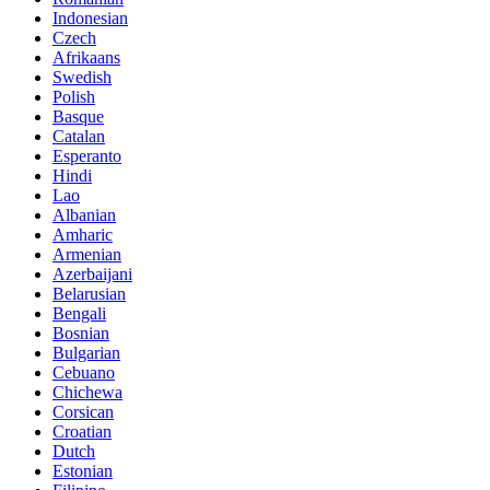
Indonesian
Czech
Afrikaans
Swedish
Polish
Basque
Catalan
Esperanto
Hindi
Lao
Albanian
Amharic
Armenian
Azerbaijani
Belarusian
Bengali
Bosnian
Bulgarian
Cebuano
Chichewa
Corsican
Croatian
Dutch
Estonian