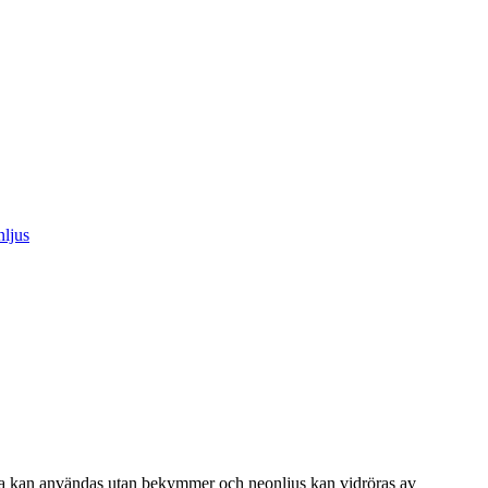
nda kan användas utan bekymmer och neonljus kan vidröras av