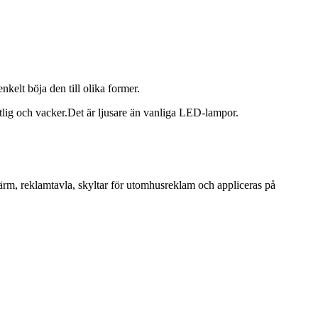
kelt böja den till olika former.
g och vacker.Det är ljusare än vanliga LED-lampor.
rm, reklamtavla, skyltar för utomhusreklam och appliceras på