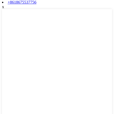
+8618675537756
x