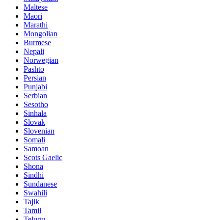
Maltese
Maori
Marathi
Mongolian
Burmese
Nepali
Norwegian
Pashto
Persian
Punjabi
Serbian
Sesotho
Sinhala
Slovak
Slovenian
Somali
Samoan
Scots Gaelic
Shona
Sindhi
Sundanese
Swahili
Tajik
Tamil
Telugu