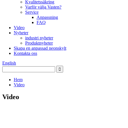
Kvalitetssäkring
Varför välja Vasten?
Service
Anpassning
FAQ
Video
Nyheter
industri nyheter
Produktnyheter
Skapa en anpassad neonskylt
Kontakta oss
English
Hem
Video
Video