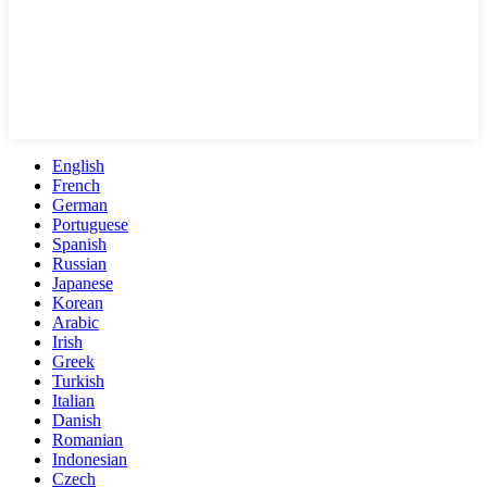
English
French
German
Portuguese
Spanish
Russian
Japanese
Korean
Arabic
Irish
Greek
Turkish
Italian
Danish
Romanian
Indonesian
Czech