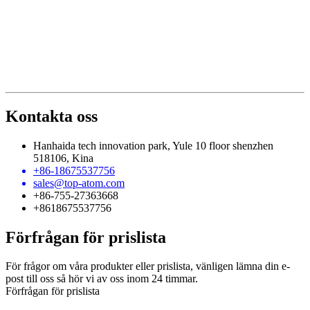
Kontakta oss
Hanhaida tech innovation park, Yule 10 floor shenzhen
518106, Kina
+86-18675537756
sales@top-atom.com
+86-755-27363668
+8618675537756
Förfrågan för prislista
För frågor om våra produkter eller prislista, vänligen lämna din e-
post till oss så hör vi av oss inom 24 timmar.
Förfrågan för prislista