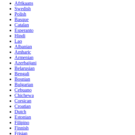
Afrikaans
Swedish
Polish
Basque
Catalan
Esperanto
Hindi
Lao
Albanian
Amharic
Armenian
Azerbaijani
Belarusian
Bengali
Bosnian
Bulgarian
Cebuano
Chichewa
Corsican
Croatian
Dutch
Estonian
Filipino
Finnish
Frisian