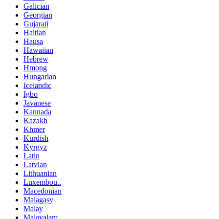
Galician
Georgian
Gujarati
Haitian
Hausa
Hawaiian
Hebrew
Hmong
Hungarian
Icelandic
Igbo
Javanese
Kannada
Kazakh
Khmer
Kurdish
Kyrgyz
Latin
Latvian
Lithuanian
Luxembou..
Macedonian
Malagasy
Malay
Malayalam