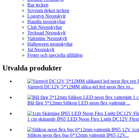
Bar tecken
Sovrum dekor tecken
Logotyp Neonskylt
Handla neonskyltar
Club Neonskyltar
Tecknad Neonskylt
Valentine Neonskylt
Halloween neonskyltar
Jul Neonskylt
Fester och speciella tillfällen
Utvalda produkter
Varmvit DC12V 5*12MM silica gel led neon flex ro...
Blå färg 5*12mm Silikon LED neon flex vattentät ...
1 cm skärande IP65 LED Neon Flex Light DC12V Flexib
Silikon neon flex ljus 6*12mm vattentät IP65 12V...