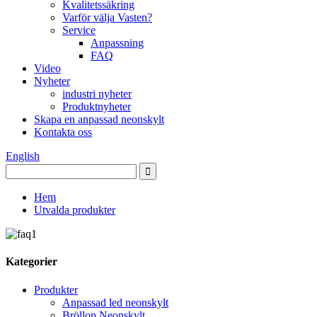
Kvalitetssäkring
Varför välja Vasten?
Service
Anpassning
FAQ
Video
Nyheter
industri nyheter
Produktnyheter
Skapa en anpassad neonskylt
Kontakta oss
English
Hem
Utvalda produkter
Kategorier
Produkter
Anpassad led neonskylt
Bröllop Neonskylt