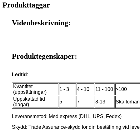
Produkttaggar
Videobeskrivning:
Produktegenskaper:
Ledtid:
Kvantitet
1 - 3
4 - 10
11 - 100
>100
(uppsättningar)
Uppskattad tid
5
7
8-13
Ska förhan
(dagar)
Leveransmetod: Med express (DHL, UPS, Fedex)
Skydd: Trade Assurance-skydd för din beställning vid lever