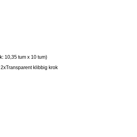
ek: 10,35 tum x 10 tum)
, 2xTransparent klibbig krok