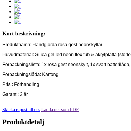
Kort beskrivning:
Produktnamn: Handgjorda rosa gest neonskyltar
Huvudmaterial: Silica gel led neon flex tub & akrylplatta (storl
Förpackningslista: 1x rosa gest neonskylt, 1x svart batterilåda
Förpackningslåda: Kartong
Pris : Förhandling
Garanti: 2 år
Skicka e-post till oss
Ladda ner som PDF
Produktdetalj