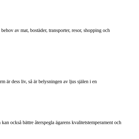
 behov av mat, bostäder, transporter, resor, shopping och
m är dess liv, så är belysningen av ljus själen i en
n kan också bättre återspegla ägarens kvalitetstemperament och