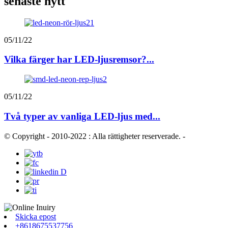
senaste nytt
05/11/22
Vilka färger har LED-ljusremsor?...
05/11/22
Två typer av vanliga LED-ljus med...
© Copyright - 2010-2022 : Alla rättigheter reserverade.
-
Skicka epost
+8618675537756