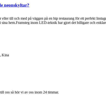
e neonskyltar?
ar eller till och med på väggen på en hip restaurang för ett perfekt In
 sina hem.Framsteg inom LED-teknik har gjort det billigare och enklar
, Kina
till oss så hör vi av oss inom 24 timmar.