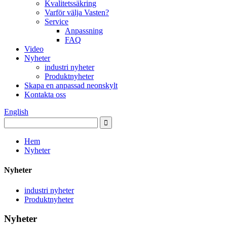
Kvalitetssäkring
Varför välja Vasten?
Service
Anpassning
FAQ
Video
Nyheter
industri nyheter
Produktnyheter
Skapa en anpassad neonskylt
Kontakta oss
English
Hem
Nyheter
Nyheter
industri nyheter
Produktnyheter
Nyheter