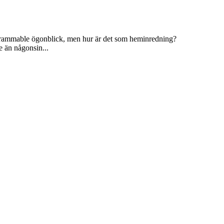
stagrammable ögonblick, men hur är det som heminredning?
e än någonsin...