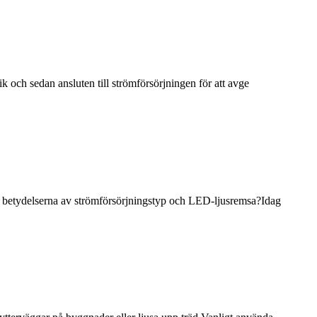
k och sedan ansluten till strömförsörjningen för att avge
 betydelserna av strömförsörjningstyp och LED-ljusremsa?Idag