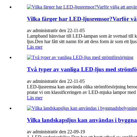
Vilka färger har LED-ljusremsor?Varför välj
av administratör den 22-11-05
Lampband hänvisar till LED-lampan som är svetsad till kop
ljus.Den har fått sitt namn för att dess form är som ett l
Läs mer
Två typer av vanliga LED-ljus med strömfö
av administratör den 22-11-05
LED-ljusremsa kan använda olika strömförsörjning beroe
pratar vi om klassificeringen av LED-mjuka lampor med st
Läs mer
Vilka landskapsljus kan användas i byggna
av administratör den 22-09-19