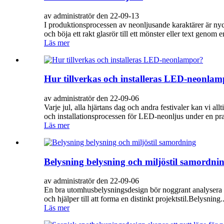
av administratör den 22-09-13
I produktionsprocessen av neonljusande karaktärer är nyc
och böja ett rakt glasrör till ett mönster eller text genom e
Läs mer
Hur tillverkas och installeras LED-neonla
av administratör den 22-09-06
Varje jul, alla hjärtans dag och andra festivaler kan vi a
och installationsprocessen för LED-neonljus under en pra
Läs mer
Belysning belysning och miljöstil samordni
av administratör den 22-09-06
En bra utomhusbelysningsdesign bör noggrant analysera oc
och hjälper till att forma en distinkt projektstil.Belysning..
Läs mer