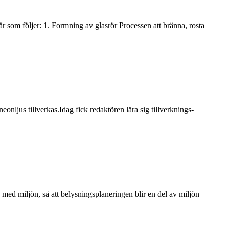
 som följer: 1. Formning av glasrör Processen att bränna, rosta
onljus tillverkas.Idag fick redaktören lära sig tillverknings-
med miljön, så att belysningsplaneringen blir en del av miljön