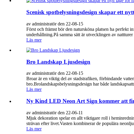
Scenisk spotbelysningsdesign skapar ett nytt
av administratör den 22-08-15
Först och främst bör den natursköna platsen ha perfekt in
underhållning.På samma sätt är utvecklingen av nattturer 
Läs mer
Bro Landskap Ljusdesign
av administratör den 22-08-15
Broar är en viktig del av stadstrafiken, förbindande vatten
bro.Brolandskapsbelysningsdesign har både landskapsattr
Läs mer
Ny Kind LED Neon Art Sign kommer att fin
av administratör den 22-06-11
Mjuk dekoration spelar en allt viktigare roll i heminred
strävan efter livet.Vasten kombinerar de populära neonljus
Läs mer