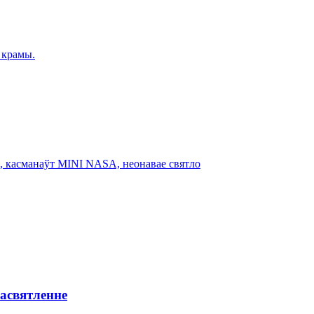
асвятленне