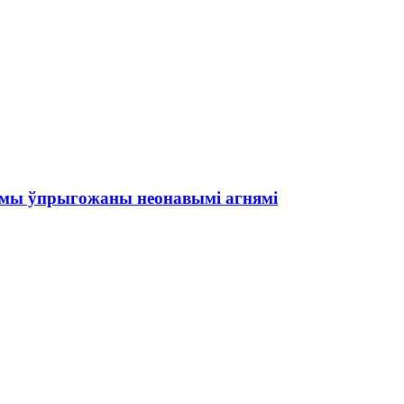
амы ўпрыгожаны неонавымі агнямі