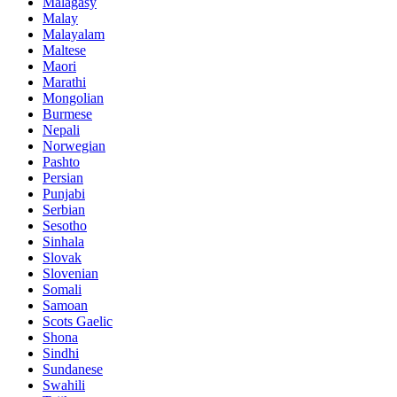
Malagasy
Malay
Malayalam
Maltese
Maori
Marathi
Mongolian
Burmese
Nepali
Norwegian
Pashto
Persian
Punjabi
Serbian
Sesotho
Sinhala
Slovak
Slovenian
Somali
Samoan
Scots Gaelic
Shona
Sindhi
Sundanese
Swahili