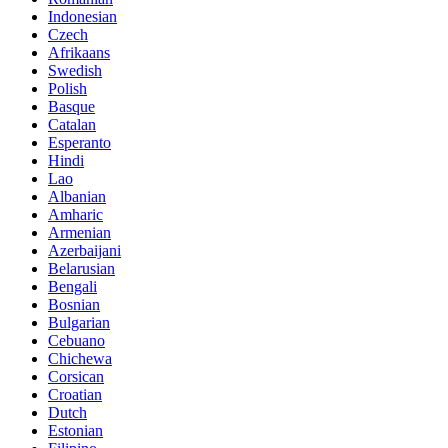
Indonesian
Czech
Afrikaans
Swedish
Polish
Basque
Catalan
Esperanto
Hindi
Lao
Albanian
Amharic
Armenian
Azerbaijani
Belarusian
Bengali
Bosnian
Bulgarian
Cebuano
Chichewa
Corsican
Croatian
Dutch
Estonian