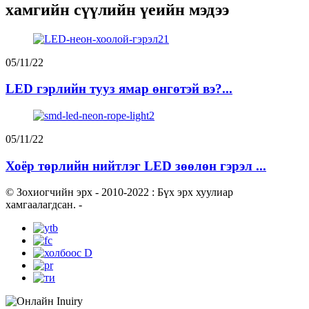
хамгийн сүүлийн үеийн мэдээ
05/11/22
LED гэрлийн тууз ямар өнгөтэй вэ?...
05/11/22
Хоёр төрлийн нийтлэг LED зөөлөн гэрэл ...
© Зохиогчийн эрх - 2010-2022 : Бүх эрх хуулиар
хамгаалагдсан.
-