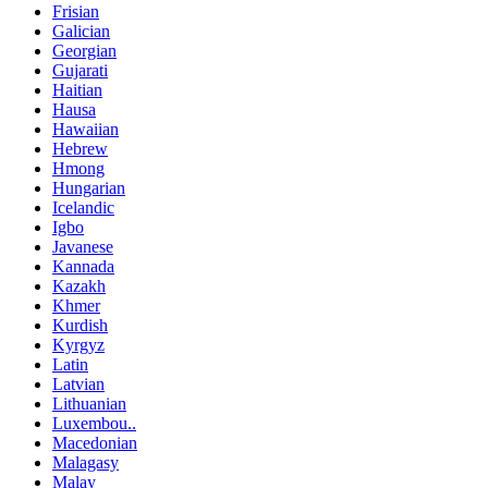
Frisian
Galician
Georgian
Gujarati
Haitian
Hausa
Hawaiian
Hebrew
Hmong
Hungarian
Icelandic
Igbo
Javanese
Kannada
Kazakh
Khmer
Kurdish
Kyrgyz
Latin
Latvian
Lithuanian
Luxembou..
Macedonian
Malagasy
Malay