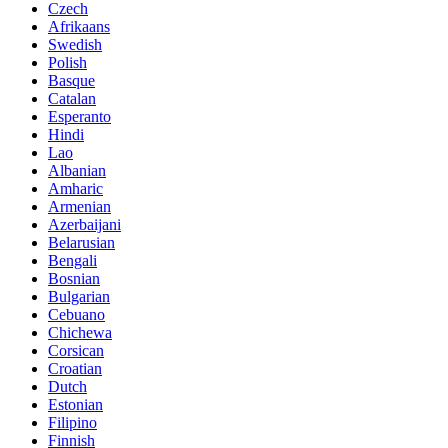
Czech
Afrikaans
Swedish
Polish
Basque
Catalan
Esperanto
Hindi
Lao
Albanian
Amharic
Armenian
Azerbaijani
Belarusian
Bengali
Bosnian
Bulgarian
Cebuano
Chichewa
Corsican
Croatian
Dutch
Estonian
Filipino
Finnish