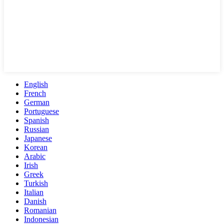
English
French
German
Portuguese
Spanish
Russian
Japanese
Korean
Arabic
Irish
Greek
Turkish
Italian
Danish
Romanian
Indonesian