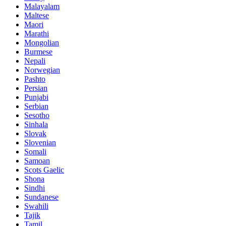
Malayalam
Maltese
Maori
Marathi
Mongolian
Burmese
Nepali
Norwegian
Pashto
Persian
Punjabi
Serbian
Sesotho
Sinhala
Slovak
Slovenian
Somali
Samoan
Scots Gaelic
Shona
Sindhi
Sundanese
Swahili
Tajik
Tamil