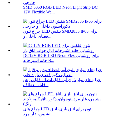
SMD 5050 RGB LED Neon Light Strip DC
12V Flexible Wa...
چراغ نئون LED بنفش SMD2835 IP65 برای
فضای داخلی و...
DC12V RGB LED Neon Flex برای روشنایی
خانه آشپزخانه B...
چراغ های نوار نئون آبی قابل اتصال قابل برش
قابل انعطاف...
چراغ های LED نئون برای اتاق بازی، اتاق
نشیمن، غار مرد ...