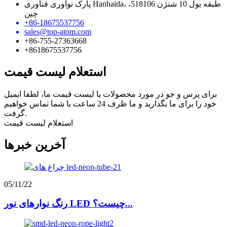
پارک نوآوری فناوری Hanhaida، طبقه یول 10 شنژن 518106،
چین
+86-18675537756
sales@top-atom.com
+86-755-27363668
+8618675537756
استعلام لیست قیمت
برای پرس و جو در مورد محصولات یا لیست قیمت ما، لطفا ایمیل
خود را برای ما بگذارید و ما ظرف 24 ساعت با شما تماس خواهیم
گرفت.
استعلام لیست قیمت
آخرین خبرها
05/11/22
رنگ نوارهای نور LED چیست؟...