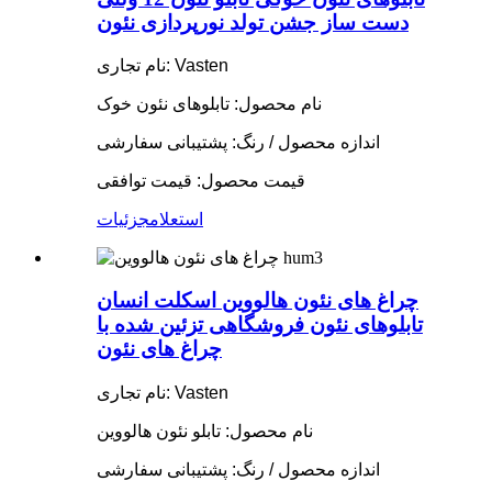
دست ساز جشن تولد نورپردازی نئون
نام تجاری: Vasten
نام محصول: تابلوهای نئون خوک
اندازه محصول / رنگ: پشتیبانی سفارشی
قیمت محصول: قیمت توافقی
استعلام
جزئیات
چراغ های نئون هالووین اسکلت انسان
تابلوهای نئون فروشگاهی تزئین شده با
چراغ های نئون
نام تجاری: Vasten
نام محصول: تابلو نئون هالووین
اندازه محصول / رنگ: پشتیبانی سفارشی