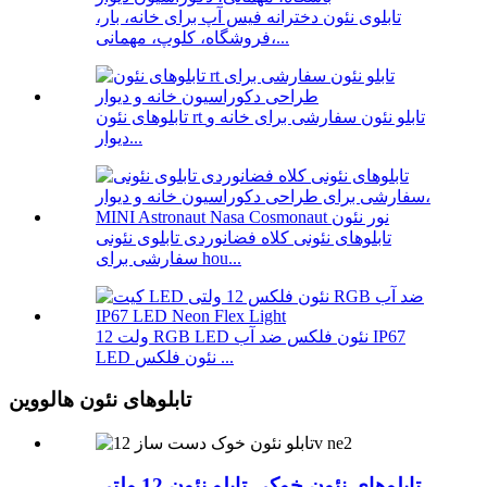
تابلوی نئون دخترانه فیس آپ برای خانه، بار،
فروشگاه، کلوپ، مهمانی،...
تابلوهای نئون rt تابلو نئون سفارشی برای خانه و
دیوار...
تابلوهای نئونی کلاه فضانوردی تابلوی نئونی
سفارشی برای hou...
12 ولت RGB LED نئون فلکس ضد آب IP67
LED نئون فلکس ...
تابلوهای نئون هالووین
تابلوهای نئون خوکی تابلو نئون 12 ولتی