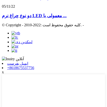
05/11/22
دو نوع چراغ نرم LED معمولی با ...
-
© Copyright - 2010-2022: کلیه حقوق محفوظ است.
ایمیل بفرست
+8618675537756
x