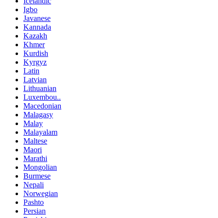
Icelandic
Igbo
Javanese
Kannada
Kazakh
Khmer
Kurdish
Kyrgyz
Latin
Latvian
Lithuanian
Luxembou..
Macedonian
Malagasy
Malay
Malayalam
Maltese
Maori
Marathi
Mongolian
Burmese
Nepali
Norwegian
Pashto
Persian