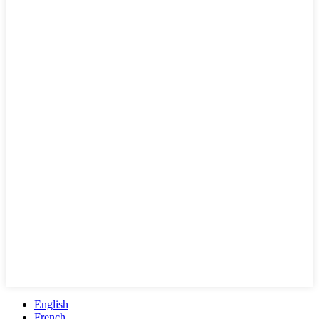
English
French