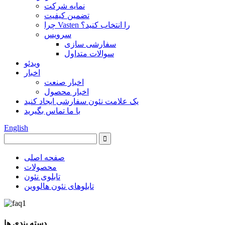
نمایه شرکت
تضمین کیفیت
چرا Vasten را انتخاب کنید؟
سرویس
سفارشی سازی
سوالات متداول
ویدئو
اخبار
اخبار صنعت
اخبار محصول
یک علامت نئون سفارشی ایجاد کنید
با ما تماس بگیرید
English
صفحه اصلی
محصولات
تابلوی نئون
تابلوهای نئون هالووین
دسته بندی ها