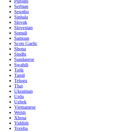
Punjabi
Serbian
Sesotho
Sinhala
Slovak
Slovenian
Somali
Samoan
Scots Gaelic
Shona
Sindhi
Sundanese
Swahili
Tajik
Tamil
Telugu
Thai
Ukrainian
Urdu
Uzbek
Vietnamese
Welsh
Xhosa
Yiddish
Yoruba