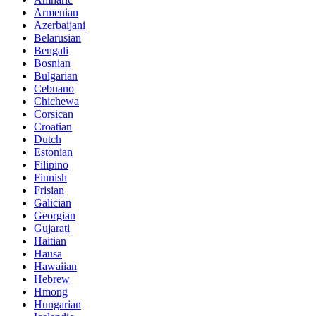
Armenian
Azerbaijani
Belarusian
Bengali
Bosnian
Bulgarian
Cebuano
Chichewa
Corsican
Croatian
Dutch
Estonian
Filipino
Finnish
Frisian
Galician
Georgian
Gujarati
Haitian
Hausa
Hawaiian
Hebrew
Hmong
Hungarian