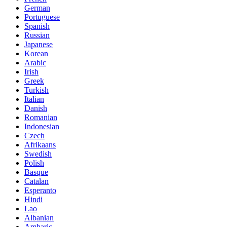
German
Portuguese
Spanish
Russian
Japanese
Korean
Arabic
Irish
Greek
Turkish
Italian
Danish
Romanian
Indonesian
Czech
Afrikaans
Swedish
Polish
Basque
Catalan
Esperanto
Hindi
Lao
Albanian
Amharic