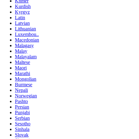
Khmer
Kurdish
Kyrgyz
Latin
Latvian
Lithuanian
Luxembou..
Macedonian
Malagasy
Malay
Malayalam
Maltese
Maori
Marathi
Mongolian
Burmese
Nepali
Norwegian
Pashto
Persian
Punjabi
Serbian
Sesotho
Sinhala
Slovak