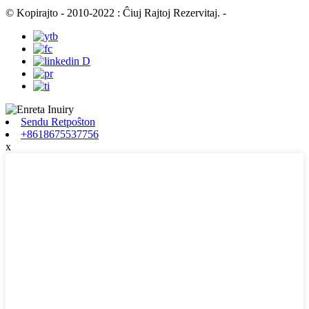
© Kopirajto - 2010-2022 : Ĉiuj Rajtoj Rezervitaj.
-
Sendu Retpoŝton
+8618675537756
x