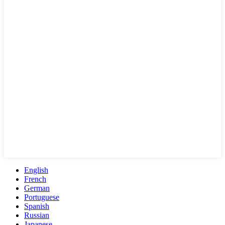
English
French
German
Portuguese
Spanish
Russian
Japanese