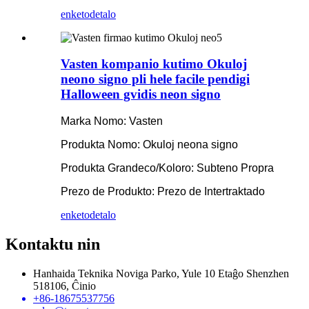
enketo
detalo
Vasten kompanio kutimo Okuloj
neono signo pli hele facile pendigi
Halloween gvidis neon signo
Marka Nomo: Vasten
Produkta Nomo: Okuloj neona signo
Produkta Grandeco/Koloro: Subteno Propra
Prezo de Produkto: Prezo de Intertraktado
enketo
detalo
Kontaktu nin
Hanhaida Teknika Noviga Parko, Yule 10 Etaĝo Shenzhen
518106, Ĉinio
+86-18675537756