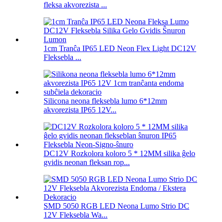
fleksa akvorezista ...
1cm Tranĉa IP65 LED Neon Flex Light DC12V
Fleksebla ...
Silicona neona fleksebla lumo 6*12mm
akvorezista IP65 12V...
DC12V Rozkolora koloro 5 * 12MM silika ĝelo
gvidis neonan fleksan rop...
SMD 5050 RGB LED Neona Lumo Strio DC
12V Fleksebla Wa...