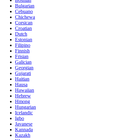
Bosnian
Bulgarian
Cebuano
Chichewa
Corsican
Croatian
Dutch
Estonian
Filipino
Finnish
Frisian
Galician
Georgian
Gujarati
Haitian
Hausa
Hawaiian
Hebrew
Hmong
Hungarian
Icelandic
Igbo
Javanese
Kannada
Kazakh