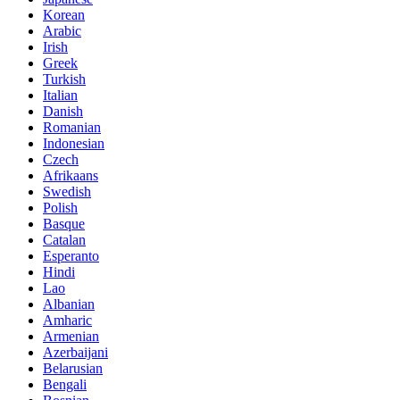
Korean
Arabic
Irish
Greek
Turkish
Italian
Danish
Romanian
Indonesian
Czech
Afrikaans
Swedish
Polish
Basque
Catalan
Esperanto
Hindi
Lao
Albanian
Amharic
Armenian
Azerbaijani
Belarusian
Bengali