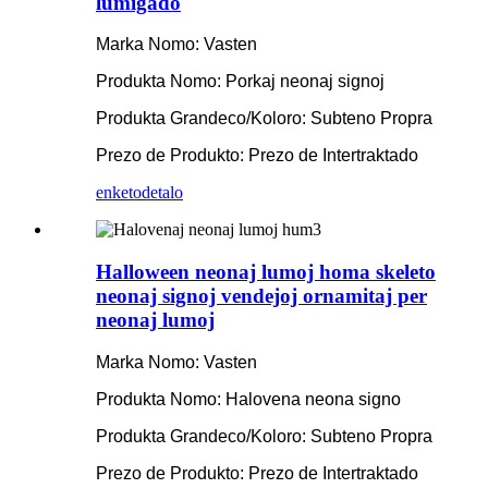
lumigado
Marka Nomo: Vasten
Produkta Nomo: Porkaj neonaj signoj
Produkta Grandeco/Koloro: Subteno Propra
Prezo de Produkto: Prezo de Intertraktado
enketo
detalo
Halloween neonaj lumoj homa skeleto
neonaj signoj vendejoj ornamitaj per
neonaj lumoj
Marka Nomo: Vasten
Produkta Nomo: Halovena neona signo
Produkta Grandeco/Koloro: Subteno Propra
Prezo de Produkto: Prezo de Intertraktado