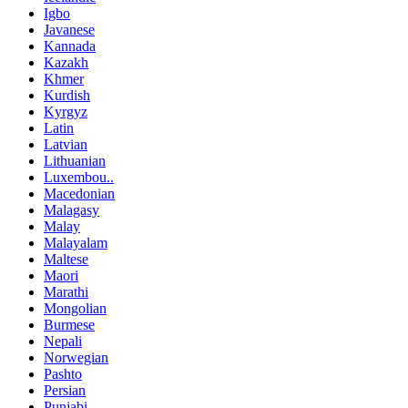
Igbo
Javanese
Kannada
Kazakh
Khmer
Kurdish
Kyrgyz
Latin
Latvian
Lithuanian
Luxembou..
Macedonian
Malagasy
Malay
Malayalam
Maltese
Maori
Marathi
Mongolian
Burmese
Nepali
Norwegian
Pashto
Persian
Punjabi