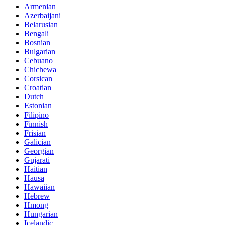
Armenian
Azerbaijani
Belarusian
Bengali
Bosnian
Bulgarian
Cebuano
Chichewa
Corsican
Croatian
Dutch
Estonian
Filipino
Finnish
Frisian
Galician
Georgian
Gujarati
Haitian
Hausa
Hawaiian
Hebrew
Hmong
Hungarian
Icelandic