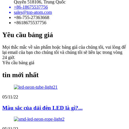
Quyến 518106, Trung Quốc
+86-18675537756
sales@top-atom.com
+86-755-27363668
+8618675537756
Yêu cầu bảng giá
Mọi thắc mắc về sản phẩm hoặc bảng giá của chúng tôi, vui lòng để
lại email của bạn cho chúng tôi và chúng tôi sẽ liên lạc trong vòng
24 giờ.
Yêu cầu bảng giá
tin mới nhất
05/11/22
Màu sắc của dải đèn LED là gì?...
05/11/22