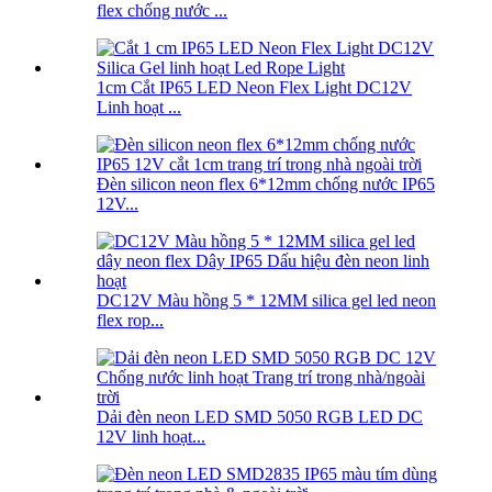
flex chống nước ...
1cm Cắt IP65 LED Neon Flex Light DC12V
Linh hoạt ...
Đèn silicon neon flex 6*12mm chống nước IP65
12V...
DC12V Màu hồng 5 * 12MM silica gel led neon
flex rop...
Dải đèn neon LED SMD 5050 RGB LED DC
12V linh hoạt...