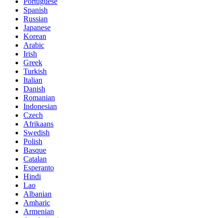
Portuguese
Spanish
Russian
Japanese
Korean
Arabic
Irish
Greek
Turkish
Italian
Danish
Romanian
Indonesian
Czech
Afrikaans
Swedish
Polish
Basque
Catalan
Esperanto
Hindi
Lao
Albanian
Amharic
Armenian