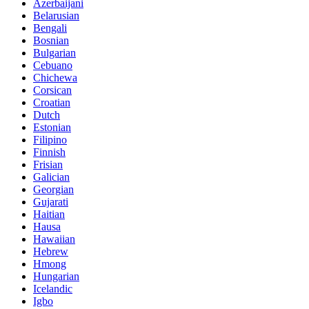
Azerbaijani
Belarusian
Bengali
Bosnian
Bulgarian
Cebuano
Chichewa
Corsican
Croatian
Dutch
Estonian
Filipino
Finnish
Frisian
Galician
Georgian
Gujarati
Haitian
Hausa
Hawaiian
Hebrew
Hmong
Hungarian
Icelandic
Igbo