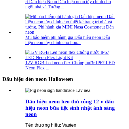
rt Dấu hiệu Neon Dấu hiệu neon tùy chỉnh cho
ngôi nhà và Tường...
Mũ bảo hiểm phi hành gia Dấu hiệu neon Dấu
hiệu neon tùy chỉnh cho hou...
12V RGB Led neon flex Chống nước IP67 LED
Neon Flex ...
Dấu hiệu đèn neon Halloween
Dấu hiệu neon heo thủ công 12 v dấu
hiệu neon bữa tiệc sinh nhật ánh sáng
neon
Tên thương hiệu: Vasten