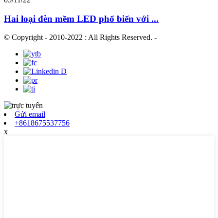
Hai loại đèn mềm LED phổ biến với ...
© Copyright - 2010-2022 : All Rights Reserved.
-
Gửi email
+8618675537756
x