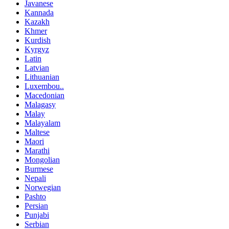
Javanese
Kannada
Kazakh
Khmer
Kurdish
Kyrgyz
Latin
Latvian
Lithuanian
Luxembou..
Macedonian
Malagasy
Malay
Malayalam
Maltese
Maori
Marathi
Mongolian
Burmese
Nepali
Norwegian
Pashto
Persian
Punjabi
Serbian