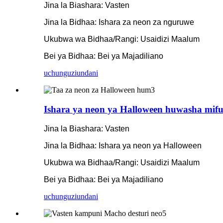
Jina la Biashara: Vasten
Jina la Bidhaa: Ishara za neon za nguruwe
Ukubwa wa Bidhaa/Rangi: Usaidizi Maalum
Bei ya Bidhaa: Bei ya Majadiliano
uchunguzi
undani
Ishara ya neon ya Halloween huwasha mi
Jina la Biashara: Vasten
Jina la Bidhaa: Ishara ya neon ya Halloween
Ukubwa wa Bidhaa/Rangi: Usaidizi Maalum
Bei ya Bidhaa: Bei ya Majadiliano
uchunguzi
undani