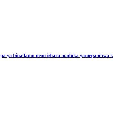
fupa ya binadamu neon ishara maduka yamepambwa k