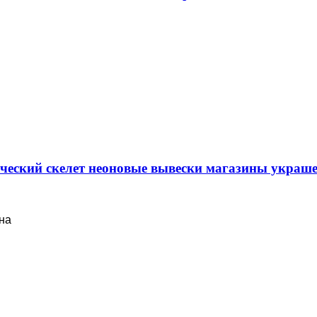
еческий скелет неоновые вывески магазины укра
на