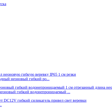
еска
дный неоновый гибкий ро...
неоновый гибкий водонепроницаемый ...
.