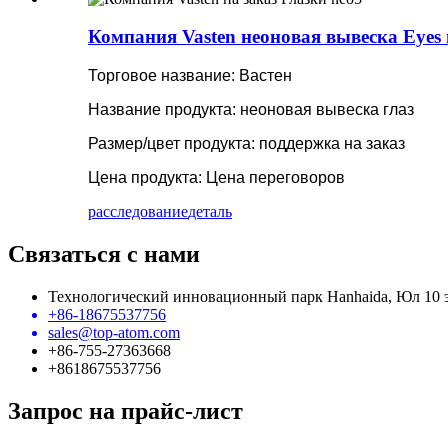
Компания Vasten неоновая вывеска Eyes 
Торговое название: Вастен
Название продукта: неоновая вывеска глаз
Размер/цвет продукта: поддержка на заказ
Цена продукта: Цена переговоров
расследование
деталь
Связаться с нами
Технологический инновационный парк Hanhaida, Юл 10 
+86-18675537756
sales@top-atom.com
+86-755-27363668
+8618675537756
Запрос на прайс-лист