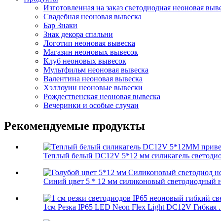
Изготовленная на заказ светодиодная неоновая выв
Свадебная неоновая вывеска
Бар Знаки
Знак декора спальни
Логотип неоновая вывеска
Магазин неоновых вывесок
Клуб неоновых вывесок
Мультфильм неоновая вывеска
Валентина неоновая вывеска
Хэллоуин неоновые вывески
Рождественская неоновая вывеска
Вечеринки и особые случаи
Рекомендуемые продукты
Теплый белый DC12V 5*12 мм силикагель светодио
Синий цвет 5 * 12 мм силиконовый светодиодный 
1см Резка IP65 LED Neon Flex Light DC12V Гибкая ..