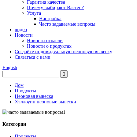
Гарантия качества
Почему выбирают Вастен?
Услуга
Настройка
Часто задаваемые вопросы
видео
Новости
Новости отрасли
Новости о продуктах
Создайте индивидуальную неоновую вывеску
Связаться с нами
English
Дом
Продукты
Неоновая вывеска
Хэллоуин неоновые вывески
Категории
Продукты