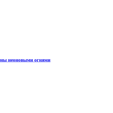
шены неоновыми огнями