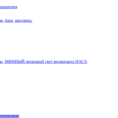
свещение