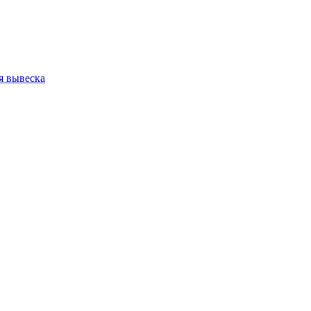
я вывеска