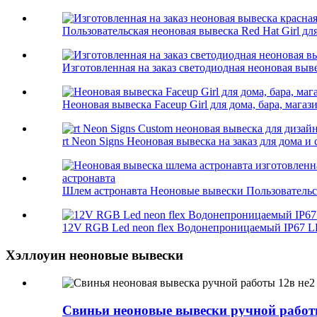
Пользовательская неоновая вывеска Red Hat Girl для
Изготовленная на заказ светодиодная неоновая выве
Неоновая вывеска Faceup Girl для дома, бара, магази
rt Neon Signs Неоновая вывеска на заказ для дома и с
Шлем астронавта Неоновые вывески Пользовательска
12V RGB Led neon flex Водонепроницаемый IP67 LE
Хэллоуин неоновые вывески
Свиньи неоновые вывески ручной работы