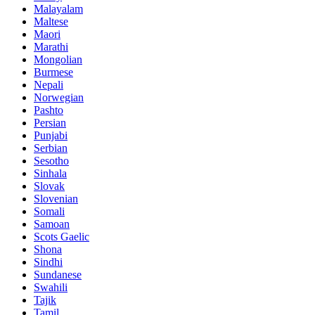
Malayalam
Maltese
Maori
Marathi
Mongolian
Burmese
Nepali
Norwegian
Pashto
Persian
Punjabi
Serbian
Sesotho
Sinhala
Slovak
Slovenian
Somali
Samoan
Scots Gaelic
Shona
Sindhi
Sundanese
Swahili
Tajik
Tamil