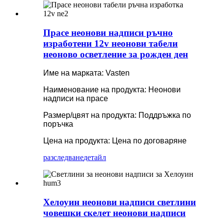
Прасе неонови надписи ръчно
изработени 12v неонови табели
неоново осветление за рожден ден
Име на марката: Vasten
Наименование на продукта: Неонови
надписи на прасе
Размер/цвят на продукта: Поддръжка по
поръчка
Цена на продукта: Цена по договаряне
разследване
детайл
Хелоуин неонови надписи светлини
човешки скелет неонови надписи