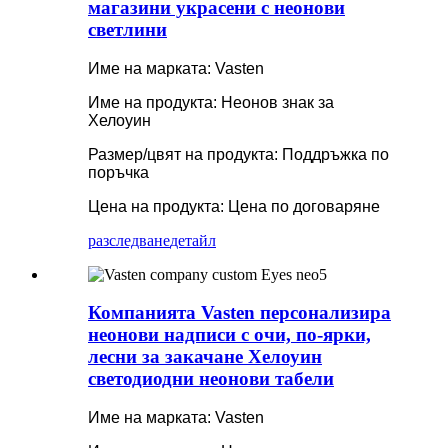
магазини украсени с неонови
светлини
Име на марката: Vasten
Име на продукта: Неонов знак за
Хелоуин
Размер/цвят на продукта: Поддръжка по
поръчка
Цена на продукта: Цена по договаряне
разследване
детайл
Компанията Vasten персонализира
неонови надписи с очи, по-ярки,
лесни за закачане Хелоуин
светодиодни неонови табели
Име на марката: Vasten