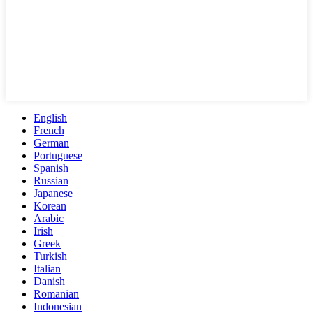
English
French
German
Portuguese
Spanish
Russian
Japanese
Korean
Arabic
Irish
Greek
Turkish
Italian
Danish
Romanian
Indonesian