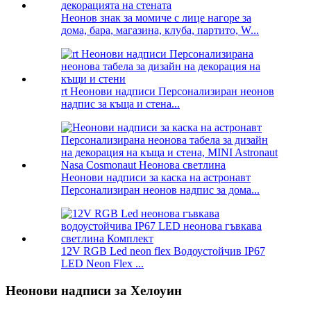
Неонов знак за момиче с лице нагоре за
дома, бара, магазина, клуба, партито, W...
rt Неонови надписи Персонализиран неонов
надпис за къща и стена...
Неонови надписи за каска на астронавт
Персонализиран неонов надпис за дома...
12V RGB Led neon flex Водоустойчив IP67
LED Neon Flex ...
Неонови надписи за Хелоуин