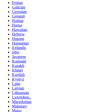
Frisian
Galician
Georgian
Gujarati
Haitian
Hausa
Hawaiian
Hebrew
Hmong
Hungarian
Icelandic
Igbo
Javanese
Kannada
Kazakh
Khmer
Kurdish
Kyrgyz
Latin
Latvian
Lithuanian
Luxembou..
Macedonian
Malagasy
Malay