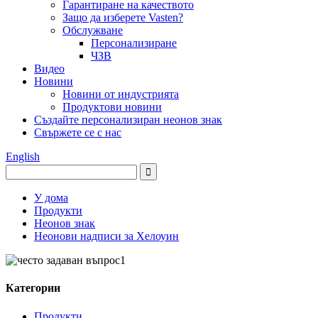
Гарантиране на качеството
Защо да изберете Vasten?
Обслужване
Персонализиране
ЧЗВ
Видео
Новини
Новини от индустрията
Продуктови новини
Създайте персонализиран неонов знак
Свържете се с нас
English
У дома
Продукти
Неонов знак
Неонови надписи за Хелоуин
Категории
Продукти