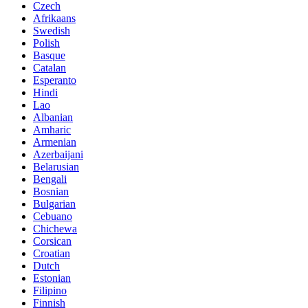
Czech
Afrikaans
Swedish
Polish
Basque
Catalan
Esperanto
Hindi
Lao
Albanian
Amharic
Armenian
Azerbaijani
Belarusian
Bengali
Bosnian
Bulgarian
Cebuano
Chichewa
Corsican
Croatian
Dutch
Estonian
Filipino
Finnish