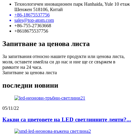
Технологичен иновационен парк Hanhaida, Yule 10 етаж
Шенжен 518106, Китай
+86-18675537756
sales@top-atom.com
+86-755-27363668
+8618675537756
Запитване за ценова листа
За запитвания относно нашите продукти или ценова листа,
моля, оставете имейла си до нас и ние ще се свържем в
рамките на 24 часа.
Запитване за ценова листа
последни новини
05/11/22
Какви са цветовете на LED светлинните ленти?...