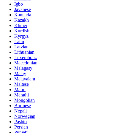
Igbo
Javanese
Kannada
Kazakh
Khmer
Kurdish
Kyrgyz
Latin
Latvian
Lithuanian
Luxembou..
Macedonian
Malagasy
Malay
Malayalam
Maltese
Maori
Marathi
Mongolian
Burmese
Nepali
Norwegian
Pashto
Persian
Punjabi