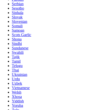
Serbian
Sesotho
Sinhala
Slovak
Slovenian
Somali
Samoan
Scots Gaelic
Shona
Sindhi
Sundanese
Swahili
Tajik
Tamil
Telugu
Thai
Ukrainian
Urdu
Uzbek
Vietnamese
Welsh
Xhosa
Yiddish
Yoruba
Zulu