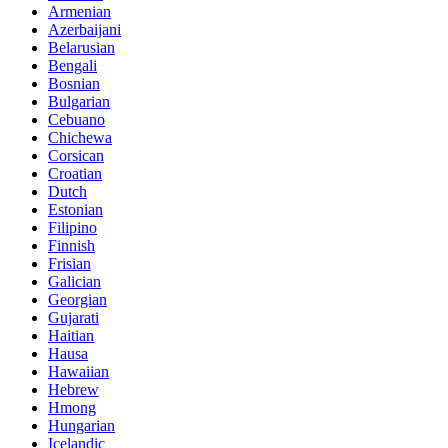
Armenian
Azerbaijani
Belarusian
Bengali
Bosnian
Bulgarian
Cebuano
Chichewa
Corsican
Croatian
Dutch
Estonian
Filipino
Finnish
Frisian
Galician
Georgian
Gujarati
Haitian
Hausa
Hawaiian
Hebrew
Hmong
Hungarian
Icelandic