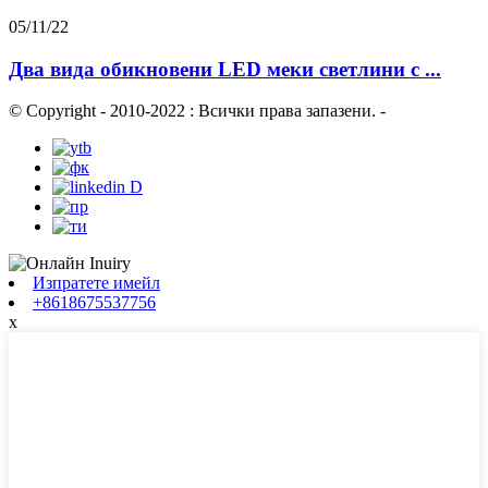
05/11/22
Два вида обикновени LED меки светлини с ...
© Copyright - 2010-2022 : Всички права запазени.
-
Изпратете имейл
+8618675537756
x