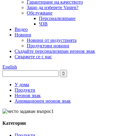
Гарантиране на качеството
Защо да изберете Vasten?
Обслужване
Персонализиране
ЧЗВ
Видео
Новини
Новини от индустрията
Продуктови новини
Създайте персонализиран неонов знак
Свържете се с нас
English
У дома
Продукти
Неонов знак
Анимационен неонов знак
Категории
Продукти