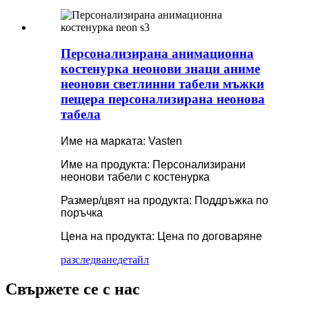
Персонализирана анимационна
костенурка неонови знаци аниме
неонови светлинни табели мъжки
пещера персонализирана неонова
табела
Име на марката: Vasten
Име на продукта: Персонализирани
неонови табели с костенурка
Размер/цвят на продукта: Поддръжка по
поръчка
Цена на продукта: Цена по договаряне
разследване
детайл
Свържете се с нас