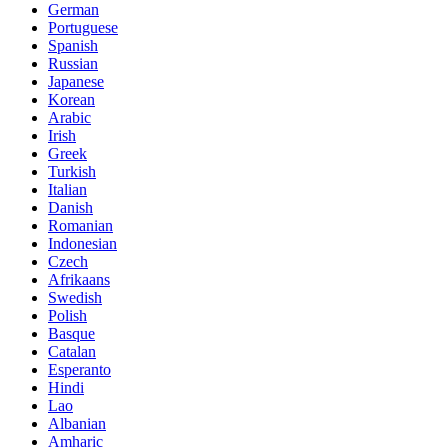
German
Portuguese
Spanish
Russian
Japanese
Korean
Arabic
Irish
Greek
Turkish
Italian
Danish
Romanian
Indonesian
Czech
Afrikaans
Swedish
Polish
Basque
Catalan
Esperanto
Hindi
Lao
Albanian
Amharic