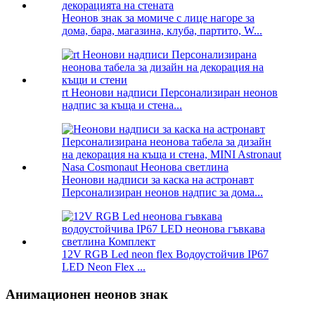
Неонов знак за момиче с лице нагоре за
дома, бара, магазина, клуба, партито, W...
rt Неонови надписи Персонализиран неонов
надпис за къща и стена...
Неонови надписи за каска на астронавт
Персонализиран неонов надпис за дома...
12V RGB Led neon flex Водоустойчив IP67
LED Neon Flex ...
Анимационен неонов знак