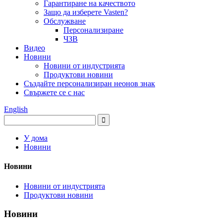
Гарантиране на качеството
Защо да изберете Vasten?
Обслужване
Персонализиране
ЧЗВ
Видео
Новини
Новини от индустрията
Продуктови новини
Създайте персонализиран неонов знак
Свържете се с нас
English
У дома
Новини
Новини
Новини от индустрията
Продуктови новини
Новини