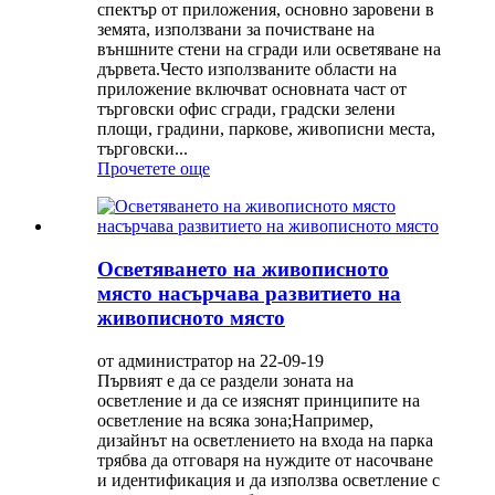
спектър от приложения, основно заровени в
земята, използвани за почистване на
външните стени на сгради или осветяване на
дървета.Често използваните области на
приложение включват основната част от
търговски офис сгради, градски зелени
площи, градини, паркове, живописни места,
търговски...
Прочетете още
Осветяването на живописното
място насърчава развитието на
живописното място
от администратор на 22-09-19
Първият е да се раздели зоната на
осветление и да се изяснят принципите на
осветление на всяка зона;Например,
дизайнът на осветлението на входа на парка
трябва да отговаря на нуждите от насочване
и идентификация и да използва осветление с