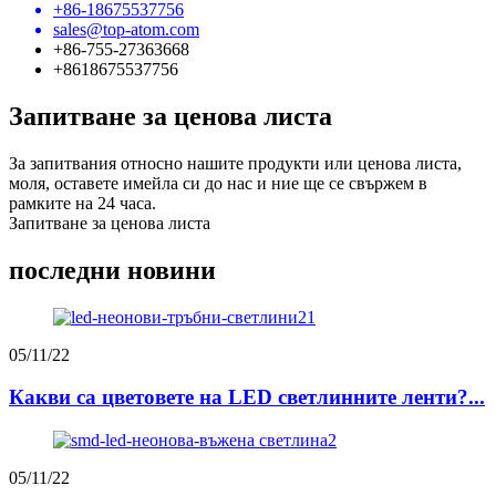
+86-18675537756
sales@top-atom.com
+86-755-27363668
+8618675537756
Запитване за ценова листа
За запитвания относно нашите продукти или ценова листа,
моля, оставете имейла си до нас и ние ще се свържем в
рамките на 24 часа.
Запитване за ценова листа
последни новини
05/11/22
Какви са цветовете на LED светлинните ленти?...
05/11/22