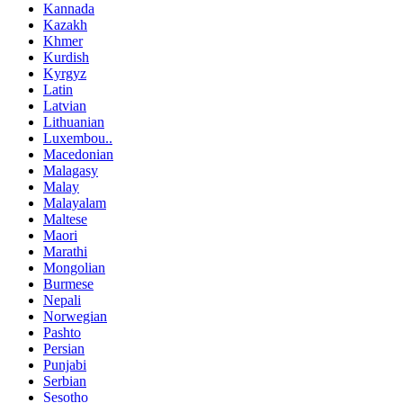
Kannada
Kazakh
Khmer
Kurdish
Kyrgyz
Latin
Latvian
Lithuanian
Luxembou..
Macedonian
Malagasy
Malay
Malayalam
Maltese
Maori
Marathi
Mongolian
Burmese
Nepali
Norwegian
Pashto
Persian
Punjabi
Serbian
Sesotho