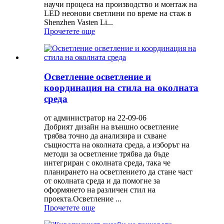
научи процеса на производство и монтаж на
LED неонови светлини по време на стаж в
Shenzhen Vasten Li...
Прочетете още
Осветление осветление и
координация на стила на околната
среда
от администратор на 22-09-06
Добрият дизайн на външно осветление
трябва точно да анализира и схване
същността на околната среда, а изборът на
методи за осветление трябва да бъде
интегриран с околната среда, така че
планирането на осветлението да стане част
от околната среда и да помогне за
оформянето на различен стил на
проекта.Осветление ...
Прочетете още