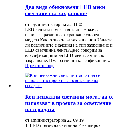
Два вида обикновени LED меки
светлини със захранване
от администратор на 22-11-05
LED лентата с мека светлина може да
използва различно захранване според
модела.Какво знаете за захранването?Знаете
ли различните значения на тип захранване и
LED светлинна лента?Днес говорим за
класификацията на LED меки лампи със
захранване. Има различни класификации...
Прочетете още
Кои пейзажни светлини могат да се
използват в проекта за осветление
на сградата
от администратор на 22-09-19
1. LED подземна светлина Има широк