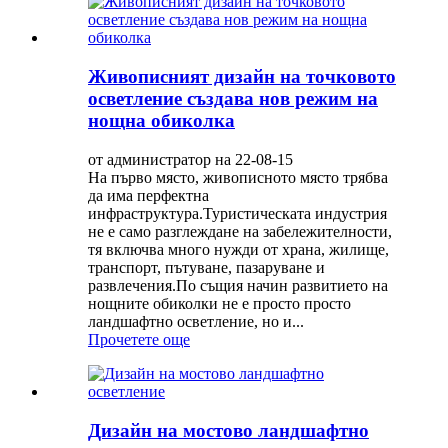
Живописният дизайн на точковото
осветление създава нов режим на
нощна обиколка
от администратор на 22-08-15
На първо място, живописното място трябва
да има перфектна
инфраструктура.Туристическата индустрия
не е само разглеждане на забележителности,
тя включва много нужди от храна, жилище,
транспорт, пътуване, пазаруване и
развлечения.По същия начин развитието на
нощните обиколки не е просто просто
ландшафтно осветление, но и...
Прочетете още
Дизайн на мостово ландшафтно