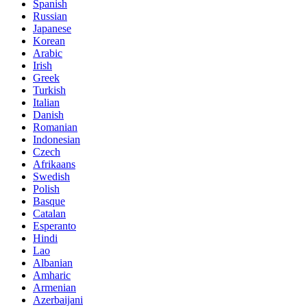
Spanish
Russian
Japanese
Korean
Arabic
Irish
Greek
Turkish
Italian
Danish
Romanian
Indonesian
Czech
Afrikaans
Swedish
Polish
Basque
Catalan
Esperanto
Hindi
Lao
Albanian
Amharic
Armenian
Azerbaijani