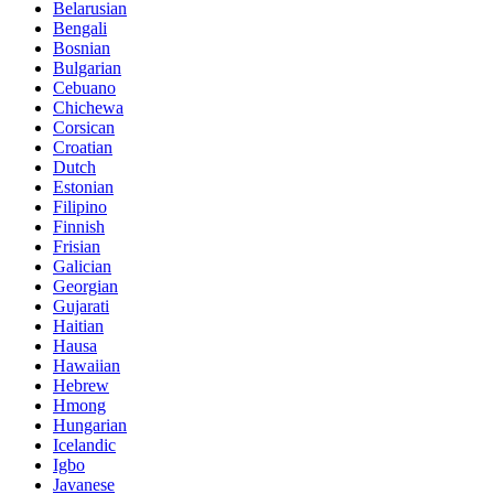
Belarusian
Bengali
Bosnian
Bulgarian
Cebuano
Chichewa
Corsican
Croatian
Dutch
Estonian
Filipino
Finnish
Frisian
Galician
Georgian
Gujarati
Haitian
Hausa
Hawaiian
Hebrew
Hmong
Hungarian
Icelandic
Igbo
Javanese