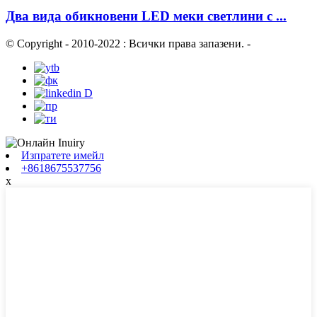
Два вида обикновени LED меки светлини с ...
© Copyright - 2010-2022 : Всички права запазени.
-
Изпратете имейл
+8618675537756
x