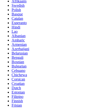
Afrikaans
Swedish
Polish
Basque
Catalan
Esperanto
Hindi
Lao
Albanian
Amharic
Armenian
Azerbaijani
Belarusian
Bengali
Bosnian
Bulgarian
Cebuano
Chichewa
Corsican
Croatian
Dutch
Estonian
Filipino
Finnish
Frisian