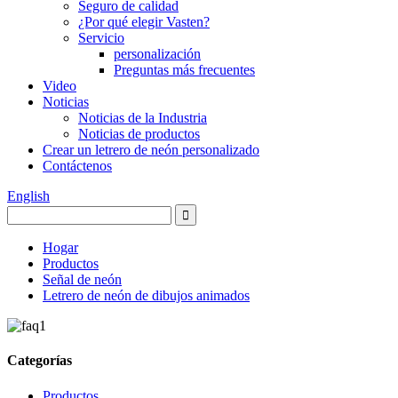
Seguro de calidad
¿Por qué elegir Vasten?
Servicio
personalización
Preguntas más frecuentes
Video
Noticias
Noticias de la Industria
Noticias de productos
Crear un letrero de neón personalizado
Contáctenos
English
Hogar
Productos
Señal de neón
Letrero de neón de dibujos animados
Categorías
Productos