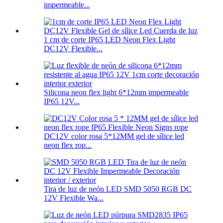
impermeable...
1 cm de corte IP65 LED Neon Flex Light
DC12V Flexible...
Silicona neon flex light 6*12mm impermeable
IP65 12V...
DC12V color rosa 5*12MM gel de sílice led
neon flex rop...
Tira de luz de neón LED SMD 5050 RGB DC
12V Flexible Wa...