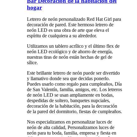
Bar Decoración de la habitación del
hogar
Letrero de neón personalizado Red Hat Girl para
decoración de pared. Este hermoso letrero de
neón LED es una obra de arte que eleva el
espíritu de cualquiera a su alrededor.
Utilizamos un tablero acrílico y el último flex de
neón LED ecológico y de ahorro de energía,
nuestras tiras de neón están hechas de gel de
sílice.
Este brillante letrero de neón puede ser divertido
y llamativo donde sea que decidas ponerlo.
Puedes usarlo como regalo para cumpleaños, Día
de San Valentín, familia, amigos, etc. Los letreros
de neón LED se usan ampliamente en bodas,
despedidas de soltero, banquetes nupciales,
decoración de la habitación, para la decoración
de la pared del dormitorio, fiestas de cumpleaños.
Nos especializamos en personalizar luces de
neón de alta calidad, Personalizamos luces de
neón para tu boda, familia, empresa y fiesta en