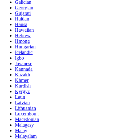
Galician
Georgian
Gujarati
Haitian
Hausa
Hawaiian
Hebrew
Hmong
Hungarian
Icelandic
Igbo
Javanese
Kannada
Kazakh
Khmer
Kurdish
Kyrgyz
Latin
Latvian
Lithuanian
Luxembou..
Macedonian
Malagasy
Malay
Malayalam