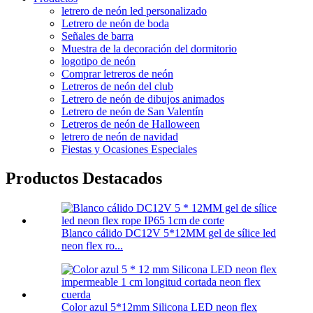
letrero de neón led personalizado
Letrero de neón de boda
Señales de barra
Muestra de la decoración del dormitorio
logotipo de neón
Comprar letreros de neón
Letreros de neón del club
Letrero de neón de dibujos animados
Letrero de neón de San Valentín
Letreros de neón de Halloween
letrero de neón de navidad
Fiestas y Ocasiones Especiales
Productos Destacados
Blanco cálido DC12V 5*12MM gel de sílice led
neon flex ro...
Color azul 5*12mm Silicona LED neon flex