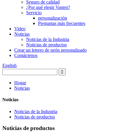
Seguro de calidad
¿Por qué elegir Vasten?
Servicio
personalización
Preguntas más frecuentes
Video
Noticias
Noticias de la Industria
Noticias de productos
Crear un letrero de neón personalizado
Contáctenos
English
Hogar
Noticias
Noticias
Noticias de la Industria
Noticias de productos
Noticias de productos