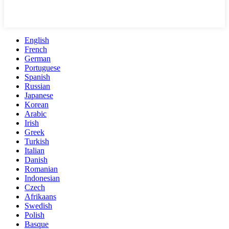
English
French
German
Portuguese
Spanish
Russian
Japanese
Korean
Arabic
Irish
Greek
Turkish
Italian
Danish
Romanian
Indonesian
Czech
Afrikaans
Swedish
Polish
Basque