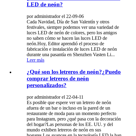
LED de neón?
por administrador el 22-09-06
Cada Navidad, Día de San Valentín y otros
festivales, siempre podemos ver una variedad de
luces LED de neón de colores, pero los amigos
no saben cómo se hacen las luces LED de
neón.Hoy, Editor aprendió el proceso de
fabricación e instalación de luces LED de neón
durante una pasantía en Shenzhen Vasten Li...
Leer más
¿Qué son los letreros de neón?¿Puedo
comprar letreros de neón
personalizados?
por administrador el 22-04-11
Es posible que espere ver un letrero de neón
afuera de un bar o incluso en la pared de un
restaurante de moda para un momento perfecto
para Instagram, pero ¿qué pasa con la decoración
del hogar?Las personas de los EE. UU. y del
mundo exhiben letreros de neón en sus
hogares.Los avances en la tecnología LED la han