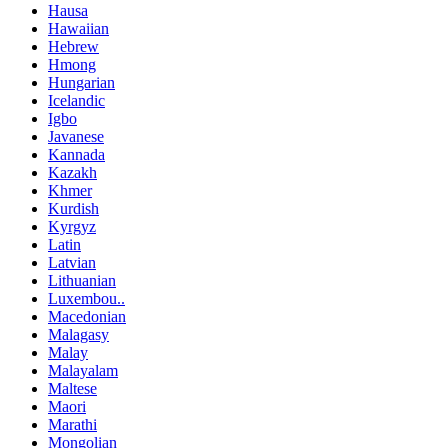
Hausa
Hawaiian
Hebrew
Hmong
Hungarian
Icelandic
Igbo
Javanese
Kannada
Kazakh
Khmer
Kurdish
Kyrgyz
Latin
Latvian
Lithuanian
Luxembou..
Macedonian
Malagasy
Malay
Malayalam
Maltese
Maori
Marathi
Mongolian