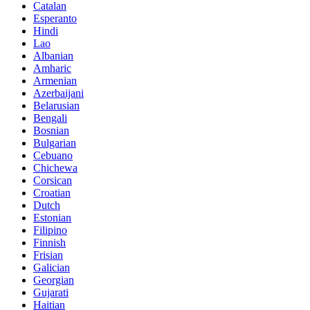
Catalan
Esperanto
Hindi
Lao
Albanian
Amharic
Armenian
Azerbaijani
Belarusian
Bengali
Bosnian
Bulgarian
Cebuano
Chichewa
Corsican
Croatian
Dutch
Estonian
Filipino
Finnish
Frisian
Galician
Georgian
Gujarati
Haitian