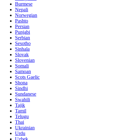
Burmese
Nepali
Norwegian
Pashto
Persian
Punjabi
Serbian
Sesotho
Sinhala
Slovak
Slovenian
Somali
Samoan
Scots Gaelic
Shona
Sindhi
Sundanese
Swahili
Tajik
Tamil
Telugu
Thai
Ukrainian
Urdu
Uzbek