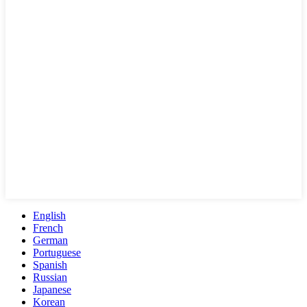
English
French
German
Portuguese
Spanish
Russian
Japanese
Korean