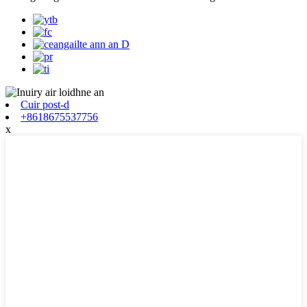
Cuir post-d
+8618675537756
x