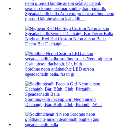
Sgeadachadh balla Art ceart gu leòr soidhne neon
gluasad làimhe airson leabaidh ...
Nighean Red Hat Custom Neon airson Balla
Decor Bar Dachaigh ...
Soidhne neon gnàthaichte LED airson
sgeadachadh balla, fasan gi...
Soidhnigeadh Faceup Girl Neon airson
Dachaigh, Bàr, Bùth, Club, Pàrtaidh, W ...