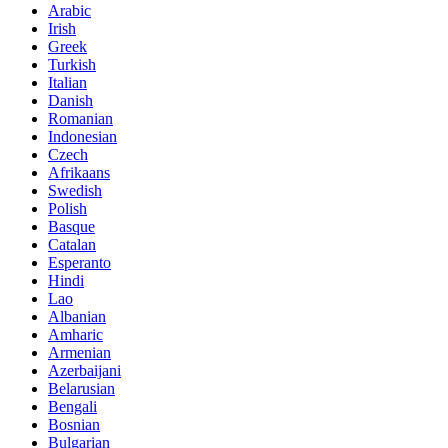
Arabic
Irish
Greek
Turkish
Italian
Danish
Romanian
Indonesian
Czech
Afrikaans
Swedish
Polish
Basque
Catalan
Esperanto
Hindi
Lao
Albanian
Amharic
Armenian
Azerbaijani
Belarusian
Bengali
Bosnian
Bulgarian