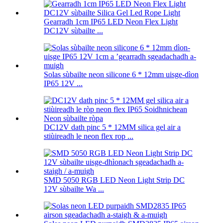
Gearradh 1cm IP65 LED Neon Flex Light
DC12V sùbailte ...
Solas sùbailte neon silicone 6 * 12mm uisge-dìon
IP65 12V ...
DC12V dath pinc 5 * 12MM silica gel air a
stiùireadh le neon flex rop ...
SMD 5050 RGB LED Neon Light Strip DC
12V sùbailte Wa ...