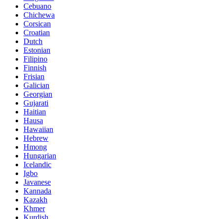
Cebuano
Chichewa
Corsican
Croatian
Dutch
Estonian
Filipino
Finnish
Frisian
Galician
Georgian
Gujarati
Haitian
Hausa
Hawaiian
Hebrew
Hmong
Hungarian
Icelandic
Igbo
Javanese
Kannada
Kazakh
Khmer
Kurdish