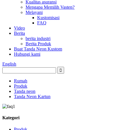
Kualitas asuransi
Mengapa Memilih Vasten?
Melayani
Kustomisasi
FAQ
Video
Berita
berita industri
Berita Produk
Buat Tanda Neon Kustom
Hubungi kami
English
Rumah
Produk
Tanda neon
Tanda Neon Kartun
Kategori
Produk