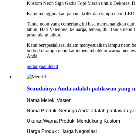
Kustom Neon Sign Gadis Topi Merah untuk Dekorasi Din
Kami menggunakan papan akrilik dan lampu neon LED hema
Tanda neon yang cemerlang ini bisa menyenangkan dan
tahun, Hari Valentine, keluarga, teman, dll. Tanda neo
pesta ulang tahun.
Kami berspesialisasi dalam menyesuaikan lampu neon be
berbeda.Lampu neon kami menambahkan warna menawan d
Anda.
pertanyaan
detail
Seandainya Anda adalah pahlawan yang m
Nama Merek: Vasten
Nama Produk: Semoga Anda adalah pahlawan yan
Ukuran/Warna Produk: Mendukung Kustom
Harga Produk : Harga Negosiasi