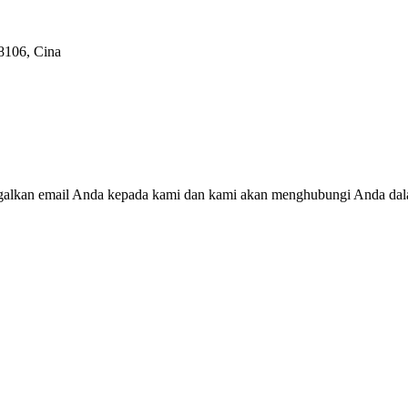
18106, Cina
inggalkan email Anda kepada kami dan kami akan menghubungi Anda da