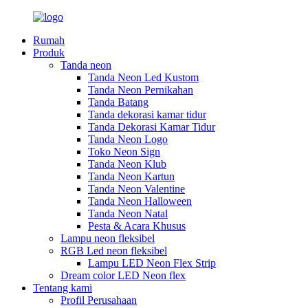
Rumah
Produk
Tanda neon
Tanda Neon Led Kustom
Tanda Neon Pernikahan
Tanda Batang
Tanda dekorasi kamar tidur
Tanda Dekorasi Kamar Tidur
Tanda Neon Logo
Toko Neon Sign
Tanda Neon Klub
Tanda Neon Kartun
Tanda Neon Valentine
Tanda Neon Halloween
Tanda Neon Natal
Pesta & Acara Khusus
Lampu neon fleksibel
RGB Led neon fleksibel
Lampu LED Neon Flex Strip
Dream color LED Neon flex
Tentang kami
Profil Perusahaan