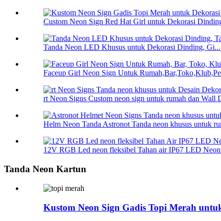
Custom Neon Sign Red Hat Girl untuk Dekorasi Dinding
Tanda Neon LED Khusus untuk Dekorasi Dinding, Gi...
Faceup Girl Neon Sign Untuk Rumah,Bar,Toko,Klub,Pes
rt Neon Signs Custom neon sign untuk rumah dan Wall D
Helm Neon Tanda Astronot Tanda neon khusus untuk ru
12V RGB Led neon fleksibel Tahan air IP67 LED Neon 
Tanda Neon Kartun
Kustom Neon Sign Gadis Topi Merah untu