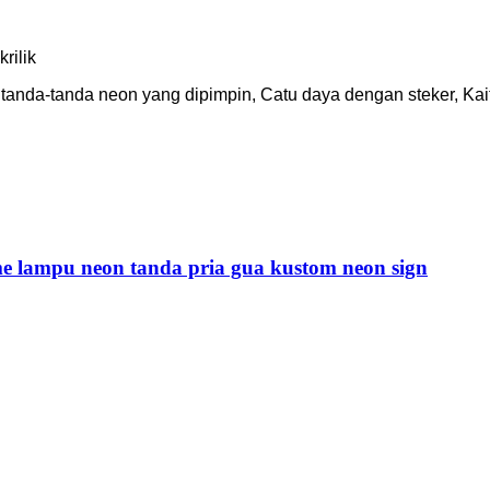
rilik
da-tanda neon yang dipimpin, Catu daya dengan steker, Kait le
e lampu neon tanda pria gua kustom neon sign