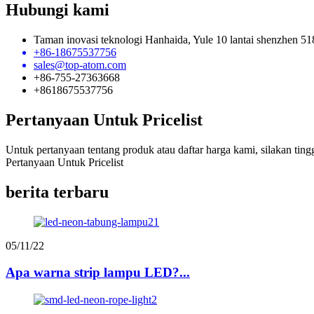
Hubungi kami
Taman inovasi teknologi Hanhaida, Yule 10 lantai shenzhen 5
+86-18675537756
sales@top-atom.com
+86-755-27363668
+8618675537756
Pertanyaan Untuk Pricelist
Untuk pertanyaan tentang produk atau daftar harga kami, silakan t
Pertanyaan Untuk Pricelist
berita terbaru
05/11/22
Apa warna strip lampu LED?...