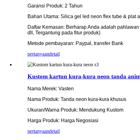
Garansi Produk: 2 Tahun
Bahan Utama: Silica gel led neon flex tube & plat ak
Daftar Kemasan: Berharap Anda adalah pahlawan tan
dll, Tergantung pada fitur produk)
Metode pembayaran: Paypal, transfer Bank
pertanyaan
detail
Kustom kartun kura-kura neon tanda anim
Nama Merek: Vasten
Nama Produk: Tanda neon kura-kura khusus
Ukuran/Warna Produk: Mendukung Kustom
Harga Produk: Harga Negosiasi
pertanyaan
detail