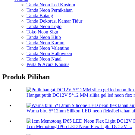
Tanda Neon Led Kustom
Tanda Neon Pernikahan
Tanda Batang
Tanda Dekorasi Kamar Tidur
Tanda Neon Logo
Toko Neon Sign
Tanda Neon Klub
Tanda Neon Kartun
Tanda Neon Valentine
Tanda Neon Halloween
Tanda Neon Natal
Pesta & Acara Khusus
Produk Pilihan
Hangat putih DC12V 5*12 MM silika gel led neon flex ro
Warna biru 5*12mm Silikon LED neon fleksibel tahan air
1cm Memotong IP65 LED Neon Flex Light DC12V ...