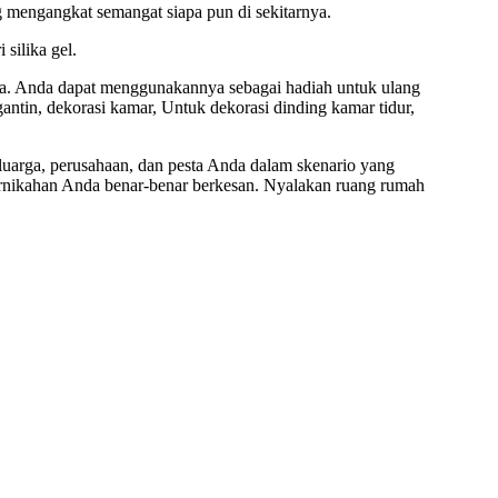
mengangkat semangat siapa pun di sekitarnya.
silika gel.
a. Anda dapat menggunakannya sebagai hadiah untuk ulang
ntin, dekorasi kamar, Untuk dekorasi dinding kamar tidur,
luarga, perusahaan, dan pesta Anda dalam skenario yang
nikahan Anda benar-benar berkesan. Nyalakan ruang rumah