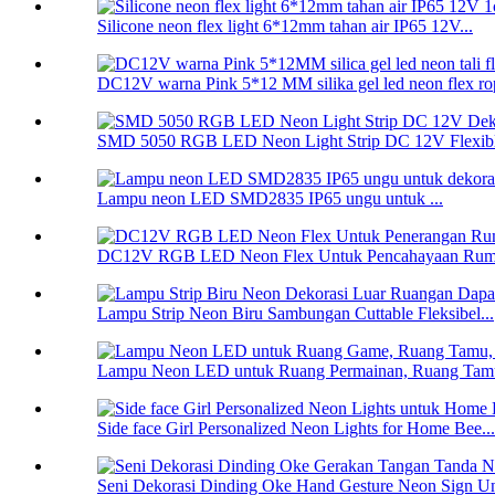
Silicone neon flex light 6*12mm tahan air IP65 12V...
DC12V warna Pink 5*12 MM silika gel led neon flex rop
SMD 5050 RGB LED Neon Light Strip DC 12V Flexible
Lampu neon LED SMD2835 IP65 ungu untuk ...
DC12V RGB LED Neon Flex Untuk Pencahayaan Ruma
Lampu Strip Neon Biru Sambungan Cuttable Fleksibel...
Lampu Neon LED untuk Ruang Permainan, Ruang Tamu
Side face Girl Personalized Neon Lights for Home Bee...
Seni Dekorasi Dinding Oke Hand Gesture Neon Sign Un