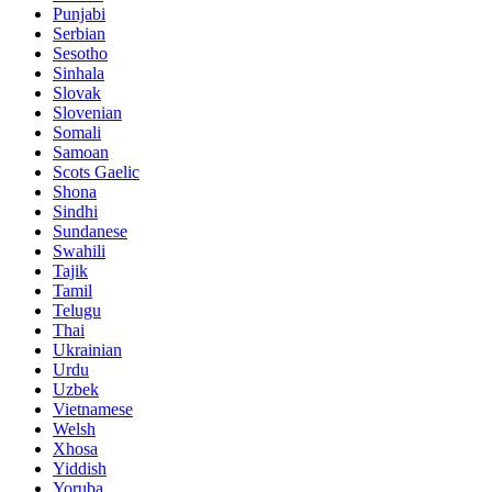
Punjabi
Serbian
Sesotho
Sinhala
Slovak
Slovenian
Somali
Samoan
Scots Gaelic
Shona
Sindhi
Sundanese
Swahili
Tajik
Tamil
Telugu
Thai
Ukrainian
Urdu
Uzbek
Vietnamese
Welsh
Xhosa
Yiddish
Yoruba