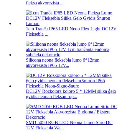
fleksa akvorezista ...
1cm Tranĉa IP65 LED Neon Flex Light DC12V
Fleksebla ...
Silicona neona fleksebla lumo 6*12mm
akvorezista IP65 12V...
DC12V Rozkolora koloro 5 * 12MM silika ĝelo
gvidis neonan fleksan rop...
SMD 5050 RGB LED Neona Lumo Strio DC
12V Fleksebla Wa...