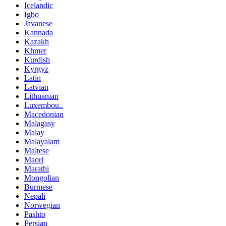
Icelandic
Igbo
Javanese
Kannada
Kazakh
Khmer
Kurdish
Kyrgyz
Latin
Latvian
Lithuanian
Luxembou..
Macedonian
Malagasy
Malay
Malayalam
Maltese
Maori
Marathi
Mongolian
Burmese
Nepali
Norwegian
Pashto
Persian