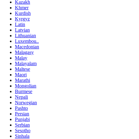
Kazakh
Khmer
Kurdish
Kyrgyz
Latin
Latvian
Lithuanian
Luxembou..
Macedonian
Malagasy
Malay
Malayalam
Maltese
Maori
Marathi
Mongolian
Burmese
Nepali
Norwegian
Pashto
Persian
Punjabi
Serbian
Sesotho
Sinhala