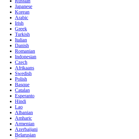
Russian
Japanese
Korean
Arabic
Irish
Greek
Turkish
Italian
Danish
Romanian
Indonesian
Czech
Afrikaans
Swedish
Polish
Basque
Catalan
Esperanto
Hindi
Lao
Albanian
Amharic
Armenian
Azerbaijani
Belarusian