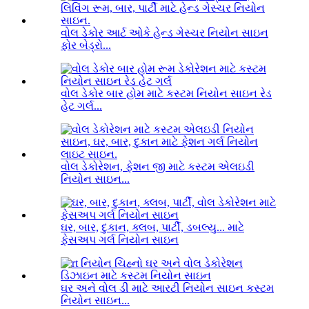
વોલ ડેકોર આર્ટ ઓકે હેન્ડ ગેસ્ચર નિયોન સાઇન
ફોર બેડ્રો...
વોલ ડેકોર બાર હોમ માટે કસ્ટમ નિયોન સાઇન રેડ
હેટ ગર્લ...
વોલ ડેકોરેશન, ફેશન જી માટે કસ્ટમ એલઇડી
નિયોન સાઇન...
ઘર, બાર, દુકાન, ક્લબ, પાર્ટી, ડબલ્યુ... માટે
ફેસઅપ ગર્લ નિયોન સાઇન
ઘર અને વોલ ડી માટે આરટી નિયોન સાઇન કસ્ટમ
નિયોન સાઇન...