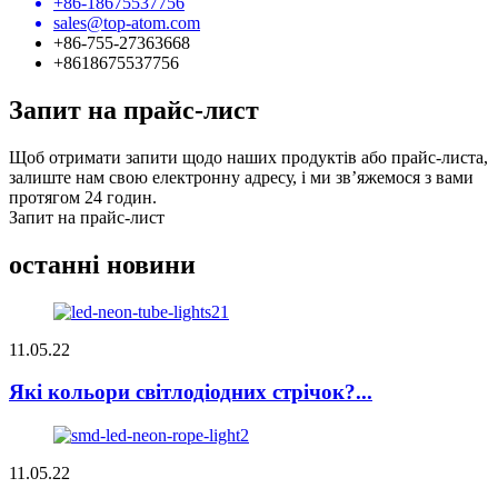
+86-18675537756
sales@top-atom.com
+86-755-27363668
+8618675537756
Запит на прайс-лист
Щоб отримати запити щодо наших продуктів або прайс-листа,
залиште нам свою електронну адресу, і ми зв’яжемося з вами
протягом 24 годин.
Запит на прайс-лист
останні новини
11.05.22
Які кольори світлодіодних стрічок?...
11.05.22