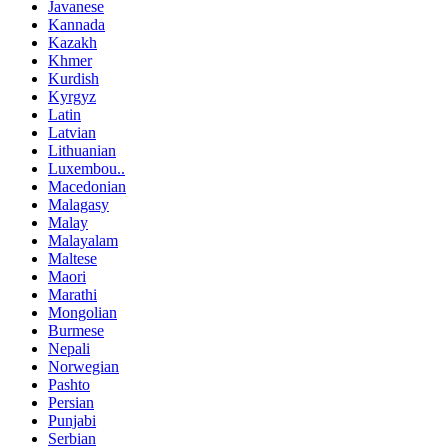
Javanese
Kannada
Kazakh
Khmer
Kurdish
Kyrgyz
Latin
Latvian
Lithuanian
Luxembou..
Macedonian
Malagasy
Malay
Malayalam
Maltese
Maori
Marathi
Mongolian
Burmese
Nepali
Norwegian
Pashto
Persian
Punjabi
Serbian