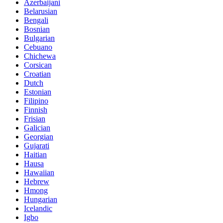
Azerbaijani
Belarusian
Bengali
Bosnian
Bulgarian
Cebuano
Chichewa
Corsican
Croatian
Dutch
Estonian
Filipino
Finnish
Frisian
Galician
Georgian
Gujarati
Haitian
Hausa
Hawaiian
Hebrew
Hmong
Hungarian
Icelandic
Igbo