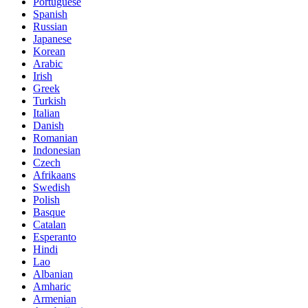
Portuguese
Spanish
Russian
Japanese
Korean
Arabic
Irish
Greek
Turkish
Italian
Danish
Romanian
Indonesian
Czech
Afrikaans
Swedish
Polish
Basque
Catalan
Esperanto
Hindi
Lao
Albanian
Amharic
Armenian