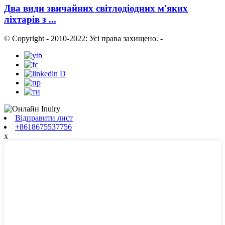
Два види звичайних світлодіодних м'яких
ліхтарів з ...
© Copyright - 2010-2022: Усі права захищено.
-
Відправити лист
+8618675537756
x