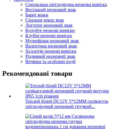
Спеціальна світлодіодна неонова вивіска
Весільний неоновий знак
Барні знаки
Спальня декор знак
Логотип неоновий знак
Купуйте неонові вивіски
Клубні неонові вивіски
Мультфільм неоновий знак
Валентина неоновий знак
Хеллоуїн неонові вивіски
Різдвяний неоновий знак
Вечірки та особливі події
Рекомендовані товари
Теплий білий DC12V 5*12MM силікагель
світлодіодний неоновий гнучкий...