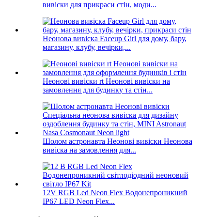
вивіски для прикраси стін, моди...
Неонова вивіска Faceup Girl для дому, бару,
магазину, клубу, вечірки,...
Неонові вивіски rt Неонові вивіски на
замовлення для будинку та стін...
Шолом астронавта Неонові вивіски Неонова
вивіска на замовлення для...
12V RGB Led Neon Flex Водонепроникний
IP67 LED Neon Flex...