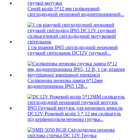
Синій колір 5*12 мм силіконовий
світлодіодний неоновий водонепроникний...
1 см різання IP65 світлодіодний неоновий
гнучкий світильник DC12V гнучкий...
Силіконова неонова лампа 6*12мм
водонепроникна IP65 12В...
DC12V Рожевий колір 5 * 12 мм силікагель
під керівництвом неонова гнучка...