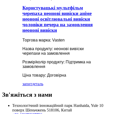
Користувацькі мультфільм
черепаха неонові вивіски аніме
неонові освітлювальні вивіски
чоловіки печера на замовлення
неонові вивіски
Торгова марка: Vasten
Назва продукту: неонові вивіски
черепахи на замовлення
Розмір/колір продукту: Підтримка на
замовлення
Ціна товару: Договірна
запит
деталь
Зв'яжіться з нами
Технологічний інноваційний парк Hanhaida, Yule 10
поверх Шеньчжень 518106, Китай