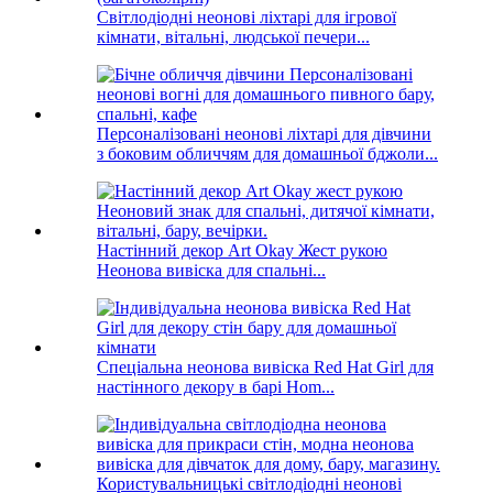
Світлодіодні неонові ліхтарі для ігрової
кімнати, вітальні, людської печери...
Персоналізовані неонові ліхтарі для дівчини
з боковим обличчям для домашньої бджоли...
Настінний декор Art Okay Жест рукою
Неонова вивіска для спальні...
Спеціальна неонова вивіска Red Hat Girl для
настінного декору в барі Hom...
Користувальницькі світлодіодні неонові