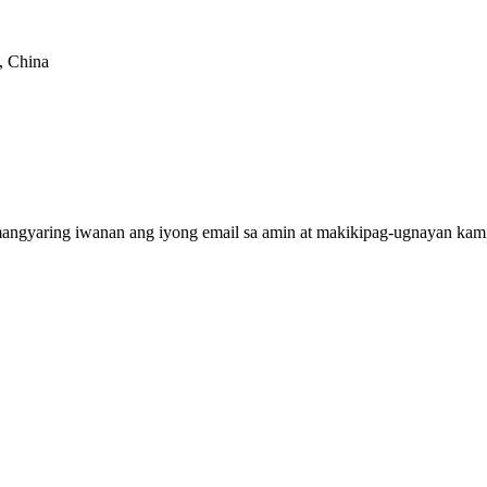
, China
mangyaring iwanan ang iyong email sa amin at makikipag-ugnayan kami 