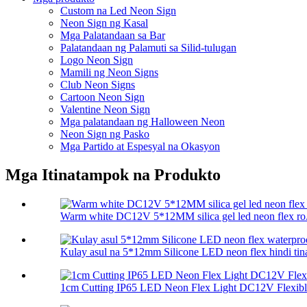
Custom na Led Neon Sign
Neon Sign ng Kasal
Mga Palatandaan sa Bar
Palatandaan ng Palamuti sa Silid-tulugan
Logo Neon Sign
Mamili ng Neon Signs
Club Neon Signs
Cartoon Neon Sign
Valentine Neon Sign
Mga palatandaan ng Halloween Neon
Neon Sign ng Pasko
Mga Partido at Espesyal na Okasyon
Mga Itinatampok na Produkto
Warm white DC12V 5*12MM silica gel led neon flex ro.
Kulay asul na 5*12mm Silicone LED neon flex hindi tinat
1cm Cutting IP65 LED Neon Flex Light DC12V Flexible