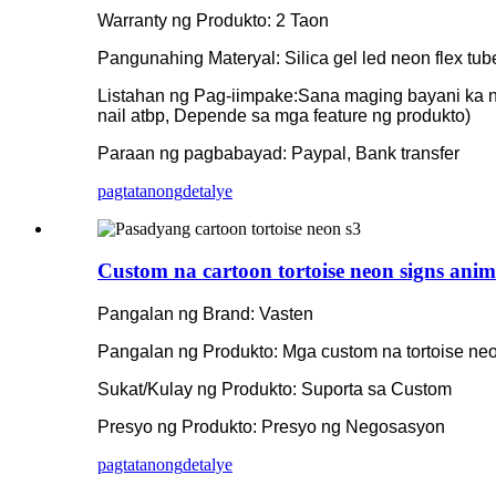
Warranty ng Produkto: 2 Taon
Pangunahing Materyal: Silica gel led neon flex tube
Listahan ng Pag-iimpake:Sana maging bayani ka na
nail atbp, Depende sa mga feature ng produkto)
Paraan ng pagbabayad: Paypal, Bank transfer
pagtatanong
detalye
Custom na cartoon tortoise neon signs anim
Pangalan ng Brand: Vasten
Pangalan ng Produkto: Mga custom na tortoise neo
Sukat/Kulay ng Produkto: Suporta sa Custom
Presyo ng Produkto: Presyo ng Negosasyon
pagtatanong
detalye