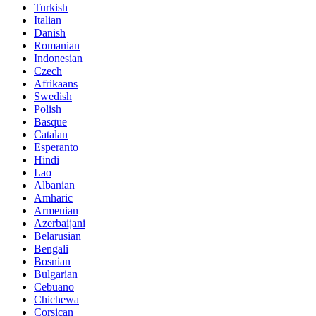
Turkish
Italian
Danish
Romanian
Indonesian
Czech
Afrikaans
Swedish
Polish
Basque
Catalan
Esperanto
Hindi
Lao
Albanian
Amharic
Armenian
Azerbaijani
Belarusian
Bengali
Bosnian
Bulgarian
Cebuano
Chichewa
Corsican