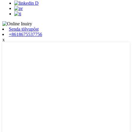
Senda tölvupóst
+8618675537756
x