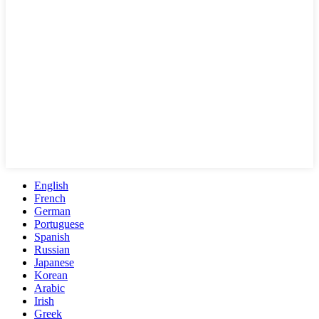
English
French
German
Portuguese
Spanish
Russian
Japanese
Korean
Arabic
Irish
Greek