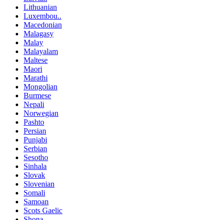
Lithuanian
Luxembou..
Macedonian
Malagasy
Malay
Malayalam
Maltese
Maori
Marathi
Mongolian
Burmese
Nepali
Norwegian
Pashto
Persian
Punjabi
Serbian
Sesotho
Sinhala
Slovak
Slovenian
Somali
Samoan
Scots Gaelic
Shona