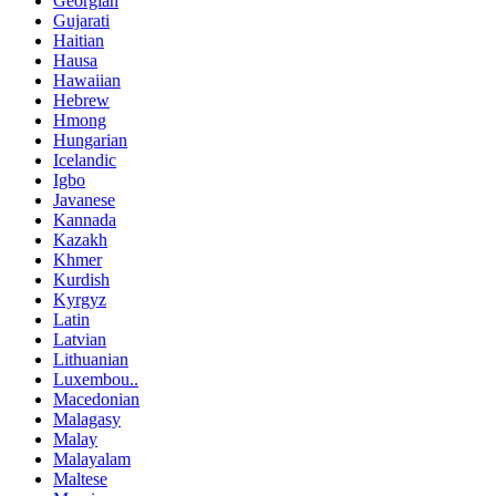
Georgian
Gujarati
Haitian
Hausa
Hawaiian
Hebrew
Hmong
Hungarian
Icelandic
Igbo
Javanese
Kannada
Kazakh
Khmer
Kurdish
Kyrgyz
Latin
Latvian
Lithuanian
Luxembou..
Macedonian
Malagasy
Malay
Malayalam
Maltese