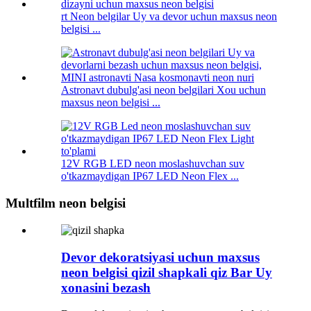
rt Neon belgilar Uy va devor uchun maxsus neon
belgisi ...
Astronavt dubulg'asi neon belgilari Xou uchun
maxsus neon belgisi ...
12V RGB LED neon moslashuvchan suv
o'tkazmaydigan IP67 LED Neon Flex ...
Multfilm neon belgisi
Devor dekoratsiyasi uchun maxsus
neon belgisi qizil shapkali qiz Bar Uy
xonasini bezash