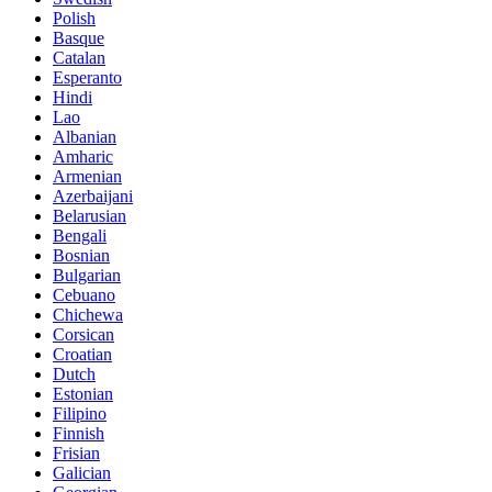
Polish
Basque
Catalan
Esperanto
Hindi
Lao
Albanian
Amharic
Armenian
Azerbaijani
Belarusian
Bengali
Bosnian
Bulgarian
Cebuano
Chichewa
Corsican
Croatian
Dutch
Estonian
Filipino
Finnish
Frisian
Galician