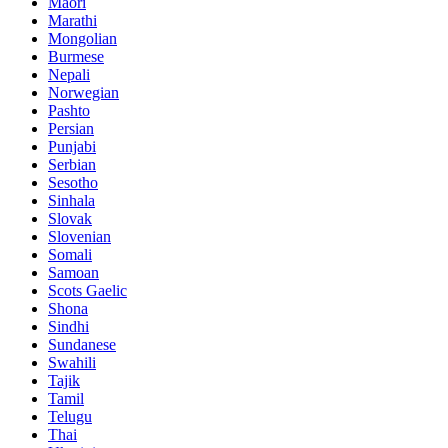
Maori
Marathi
Mongolian
Burmese
Nepali
Norwegian
Pashto
Persian
Punjabi
Serbian
Sesotho
Sinhala
Slovak
Slovenian
Somali
Samoan
Scots Gaelic
Shona
Sindhi
Sundanese
Swahili
Tajik
Tamil
Telugu
Thai