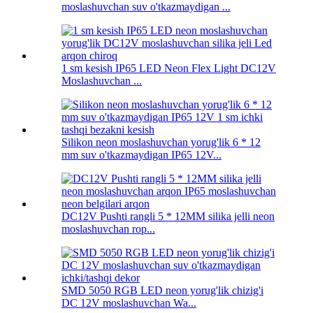
moslashuvchan suv o'tkazmaydigan ...
1 sm kesish IP65 LED Neon Flex Light DC12V
Moslashuvchan ...
Silikon neon moslashuvchan yorug'lik 6 * 12
mm suv o'tkazmaydigan IP65 12V...
DC12V Pushti rangli 5 * 12MM silika jelli neon
moslashuvchan rop...
SMD 5050 RGB LED neon yorug'lik chizig'i
DC 12V moslashuvchan Wa...