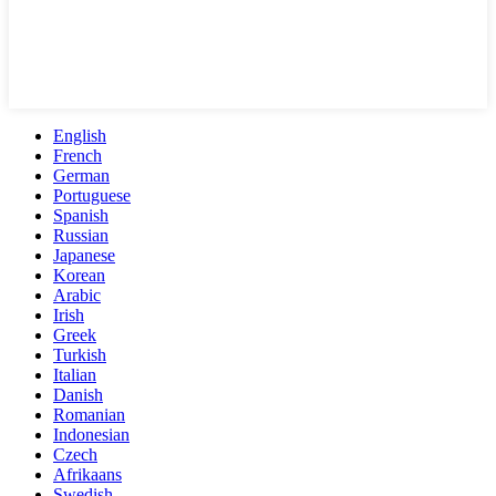
English
French
German
Portuguese
Spanish
Russian
Japanese
Korean
Arabic
Irish
Greek
Turkish
Italian
Danish
Romanian
Indonesian
Czech
Afrikaans
Swedish