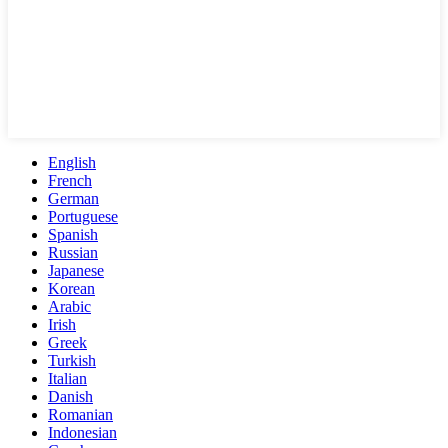
English
French
German
Portuguese
Spanish
Russian
Japanese
Korean
Arabic
Irish
Greek
Turkish
Italian
Danish
Romanian
Indonesian