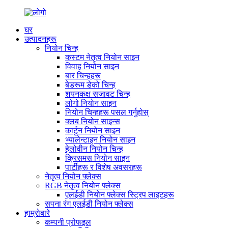
घर
उत्पादनहरू
नियोन चिन्ह
कस्टम नेतृत्व नियोन साइन
विवाह नियोन साइन
बार चिन्हहरू
बेडरूम डेको चिन्ह
शयनकक्ष सजावट चिन्ह
लोगो नियोन साइन
नियोन चिन्हहरू पसल गर्नुहोस्
क्लब नियोन साइन्स
कार्टुन नियोन साइन
भ्यालेन्टाइन नियोन साइन
हेलोवीन नियोन चिन्ह
क्रिसमस नियोन साइन
पार्टीहरू र विशेष अवसरहरू
नेतृत्व नियोन फ्लेक्स
RGB नेतृत्व नियोन फ्लेक्स
एलईडी नियोन फ्लेक्स स्ट्रिप लाइटहरू
सपना रंग एलईडी नियोन फ्लेक्स
हाम्रोबारे
कम्पनी प्रोफइल