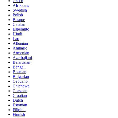
Czech
Afrikaans
Swedish
Polish
Basque
Catalan
Esperanto
Hindi
Lao
Albanian
Amharic
Armenian
Azerbaijani
Belarusian
Bengali
Bosnian
Bulgarian
Cebuano
Chichewa
Corsican
Croatian
Dutch
Estonian
Filipino
Finnish