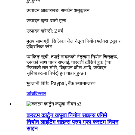
हुनुहुन्थ्यो
उत्पादन आकार/रङ: समर्थन अनुकूलन
उत्पादन मूल्य: वार्ता मूल्य
उत्पादन वारेन्टी: 2 वर्ष
मुख्य सामाग्री: सिलिका जेल नेतृत्व नियोन फ्लेक्स ट्यूब र
एक्रिलिक प्लेट
प्याकिङ सूची: तपाईं नायकको नेतृत्वमा नियोन चिन्हहरू,
प्लगको साथ पावर सप्लाई, पारदर्शी टाँसिने हुक (*वा
स्टिलको तार डोरी, विज्ञापन कील आदि, उत्पादन
सुविधाहरूमा निर्भर) हुन चाहानुहुन्छ।
भुक्तानी विधि: Paypal, बैंक स्थानान्तरण
जांच
विस्तार
कस्टम कार्टुन कछुवा नियोन साइन्स एनिमे
नियोन लाइटिंग साइन्स पुरुष गुफा कस्टम नियन
साइन