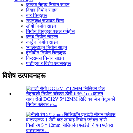
कस्टम नेतृत्व नियोन साइन
विवाह नियोन साइन
बार चिन्हहरू
शयनकक्ष सजावट चिन्ह
लोगो नियोन साइन
नियोन चिन्हहरू पसल गर्नुहोस्
क्लब नियोन साइन्स
कार्टुन नियोन साइन
भ्यालेन्टाइन नियोन साइन
हेलोवीन नियोन चिन्हहरू
क्रिसमस नियोन साइन
पार्टीहरू र विशेष अवसरहरू
विशेष उत्पादनहरू
तातो सेतो DC12V 5*12MM सिलिका जेल नेतृत्वको
नियोन फ्लेक्स ro...
निलो रंग 5 * 12mm सिलिकॉन एलईडी नीयन फ्लेक्स
वाटरप्रूफ ...