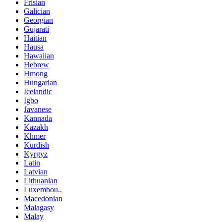
Frisian
Galician
Georgian
Gujarati
Haitian
Hausa
Hawaiian
Hebrew
Hmong
Hungarian
Icelandic
Igbo
Javanese
Kannada
Kazakh
Khmer
Kurdish
Kyrgyz
Latin
Latvian
Lithuanian
Luxembou..
Macedonian
Malagasy
Malay