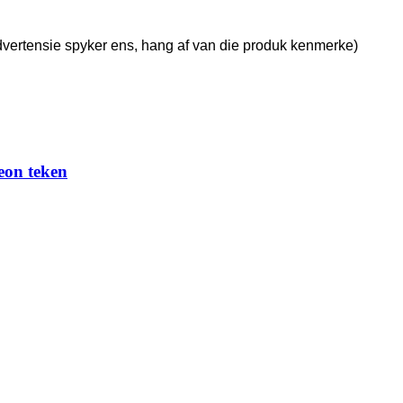
 advertensie spyker ens, hang af van die produk kenmerke)
eon teken