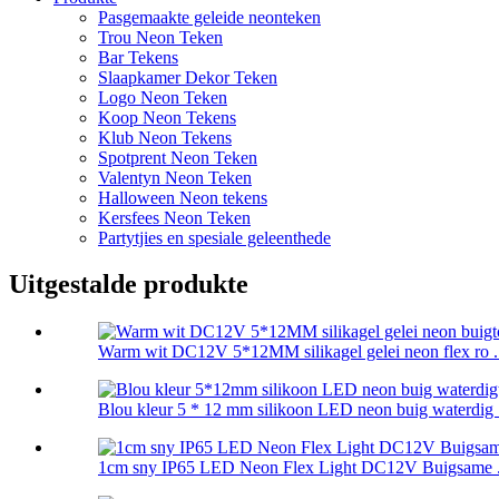
Pasgemaakte geleide neonteken
Trou Neon Teken
Bar Tekens
Slaapkamer Dekor Teken
Logo Neon Teken
Koop Neon Tekens
Klub Neon Tekens
Spotprent Neon Teken
Valentyn Neon Teken
Halloween Neon tekens
Kersfees Neon Teken
Partytjies en spesiale geleenthede
Uitgestalde produkte
Warm wit DC12V 5*12MM silikagel gelei neon flex ro .
Blou kleur 5 * 12 mm silikoon LED neon buig waterdig .
1cm sny IP65 LED Neon Flex Light DC12V Buigsame .