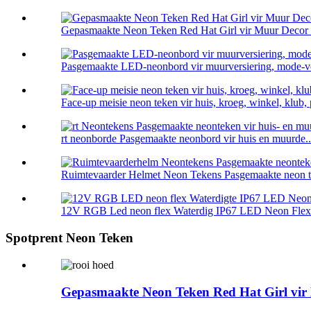
Gepasmaakte Neon Teken Red Hat Girl vir Muur Decor 
Pasgemaakte LED-neonbord vir muurversiering, mode-ver
Face-up meisie neon teken vir huis, kroeg, winkel, klub, p
rt neonborde Pasgemaakte neonbord vir huis en muurde..
Ruimtevaarder Helmet Neon Tekens Pasgemaakte neon tek
12V RGB Led neon flex Waterdig IP67 LED Neon Flex 
Spotprent Neon Teken
Gepasmaakte Neon Teken Red Hat Girl vir