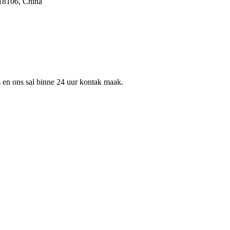
518106, China
ns en ons sal binne 24 uur kontak maak.