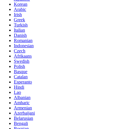
Korean
Arabic
Irish
Greek
Turkish
Italian
Danish
Romanian
Indonesian
Czech
Afrikaans
Swedish
Polish
Basque
Catalan
Esperanto
Hindi
Lao
Albanian
Amharic
Armenian
Azerbaijani
Belarusian
Bengali
Bosnian