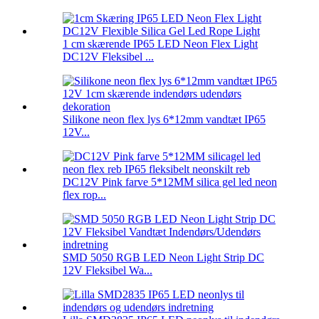
1 cm skærende IP65 LED Neon Flex Light
DC12V Fleksibel ...
Silikone neon flex lys 6*12mm vandtæt IP65
12V...
DC12V Pink farve 5*12MM silica gel led neon
flex rop...
SMD 5050 RGB LED Neon Light Strip DC
12V Fleksibel Wa...