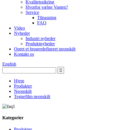
Kvalitetssikring
Hvorfor vælge Vasten?
Service
Tilpasning
FAQ
Video
Nyheder
Industri nyheder
Produktnyheder
Opret et brugerdefineret neonskilt
Kontakt os
English
Hjem
Produkter
Neonskilt
Tegnefilm neonskilt
Kategorier
Produkter