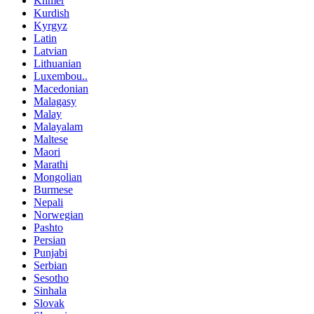
Khmer
Kurdish
Kyrgyz
Latin
Latvian
Lithuanian
Luxembou..
Macedonian
Malagasy
Malay
Malayalam
Maltese
Maori
Marathi
Mongolian
Burmese
Nepali
Norwegian
Pashto
Persian
Punjabi
Serbian
Sesotho
Sinhala
Slovak