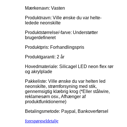
Mærkenavn: Vasten
Produktnavn: Ville ønske du var helte-
ledede neonskilte
Produktstørrelse/-farve: Understøtter
brugerdefineret
Produktpris: Forhandlingspris
Produktgaranti: 2 år
Hovedmateriale: Silicagel LED neon flex rør
og akrylplade
Pakkeliste: Ville ønske du var helten led
neonskilte, strømforsyning med stik,
gennemsigtig klæbrig krog (*Eller stålwire,
reklamesøm osv., Afhænger af
produktfunktionerne)
Betalingsmetode: Paypal, Bankoverførsel
forespørgsel
detalje