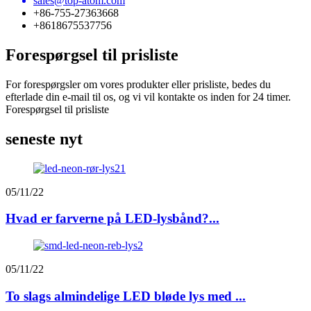
sales@top-atom.com
+86-755-27363668
+8618675537756
Forespørgsel til prisliste
For forespørgsler om vores produkter eller prisliste, bedes du
efterlade din e-mail til os, og vi vil kontakte os inden for 24 timer.
Forespørgsel til prisliste
seneste nyt
05/11/22
Hvad er farverne på LED-lysbånd?...
05/11/22
To slags almindelige LED bløde lys med ...