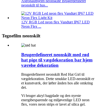
Astronauthjelm neonskilte Brugerdefineret
neonskilt til hus...
12V RGB Led neon flex Vandtæt IP67 LED
Neon Flex ...
Tegnefilm neonskilt
Brugerdefineret neonskilt med rød
hat pige til vægdekoration bar hjem
værelse dekoration
Brugerdefineret neonskilt Red Hat Girl til
vægdekoration. Dette smukke LED-neonskilt er
et kunstværk, der løfter ånden hos alle omkring
det.
Vi bruger akryl bagplade og den nyeste
energibesparende og miljøvenlige LED neon
flex, vores neon strips er lavet af silica gel.