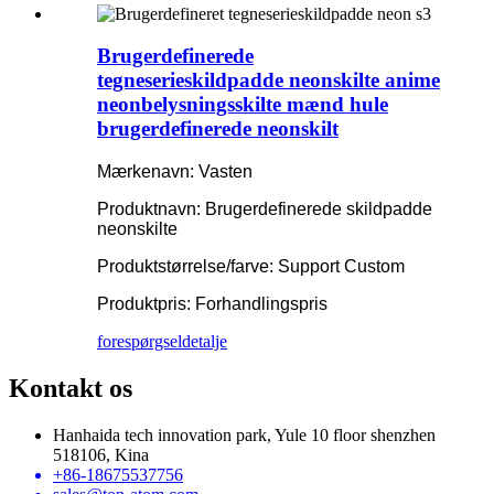
Brugerdefinerede
tegneserieskildpadde neonskilte anime
neonbelysningsskilte mænd hule
brugerdefinerede neonskilt
Mærkenavn: Vasten
Produktnavn: Brugerdefinerede skildpadde
neonskilte
Produktstørrelse/farve: Support Custom
Produktpris: Forhandlingspris
forespørgsel
detalje
Kontakt os
Hanhaida tech innovation park, Yule 10 floor shenzhen
518106, Kina
+86-18675537756