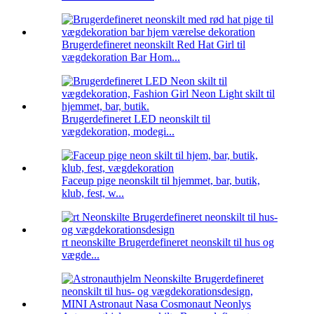
Brugerdefineret neonskilt Red Hat Girl til
vægdekoration Bar Hom...
Brugerdefineret LED neonskilt til
vægdekoration, modegi...
Faceup pige neonskilt til hjemmet, bar, butik,
klub, fest, w...
rt neonskilte Brugerdefineret neonskilt til hus og
vægde...