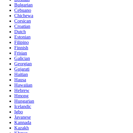
Bulgarian
Cebuano
Chichewa
Corsican
Croatian
Dutch
Estonian
Filipino
Finnish
Frisian
Galician
Georgian
Gujarati
Haitian
Hausa
Hawaiian
Hebrew
Hmong
Hungarian
Icelandic
Igbo
Javanese
Kannada
Kazakh