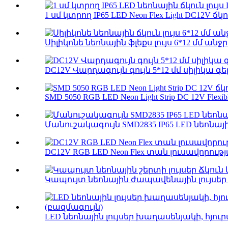
1 սմ կտրող IP65 LED Neon Flex Light DC12V ճկու
Սիլիկոնե նեոնային ֆլեքս լույս 6*12 մմ անջրա
DC12V Վարդագույն գույն 5*12 մմ սիլիկա գել led 
SMD 5050 RGB LED Neon Light Strip DC 12V Flexibl
Մանուշակագույն SMD2835 IP65 LED նեոնային 
DC12V RGB LED Neon Flex տան լուսավորութ
Կապույտ նեոնային ժապավենային լույսեր 
LED նեոնային լույսեր խաղասենյակի, հյո