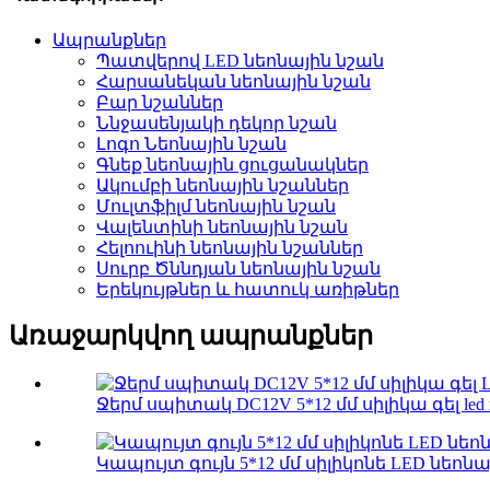
Ապրանքներ
Պատվերով LED նեոնային նշան
Հարսանեկան նեոնային նշան
Բար նշաններ
Ննջասենյակի դեկոր նշան
Լոգո Նեոնային նշան
Գնեք նեոնային ցուցանակներ
Ակումբի նեոնային նշաններ
Մուլտֆիլմ նեոնային նշան
Վալենտինի նեոնային նշան
Հելոուինի նեոնային նշաններ
Սուրբ Ծննդյան նեոնային նշան
Երեկույթներ և հատուկ առիթներ
Առաջարկվող ապրանքներ
Ջերմ սպիտակ DC12V 5*12 մմ սիլիկա գել led neon
Կապույտ գույն 5*12 մմ սիլիկոնե LED նեոնա