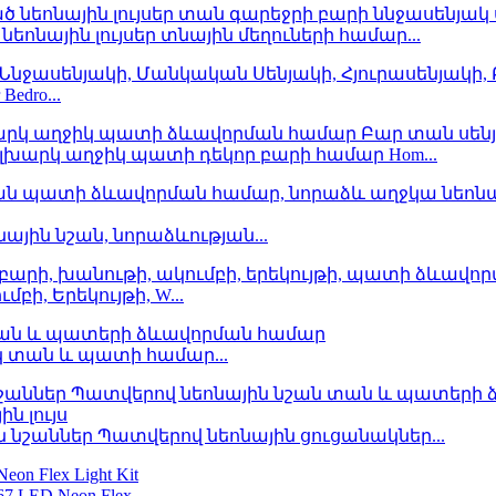
նային լույսեր տնային մեղուների համար...
Bedro...
լխարկ աղջիկ պատի դեկոր բարի համար Hom...
յին նշան, նորաձևության...
ւմբի, Երեկույթի, W...
ակ տան և պատի համար...
նշաններ Պատվերով նեոնային ցուցանակներ...
LED Neon Flex ...