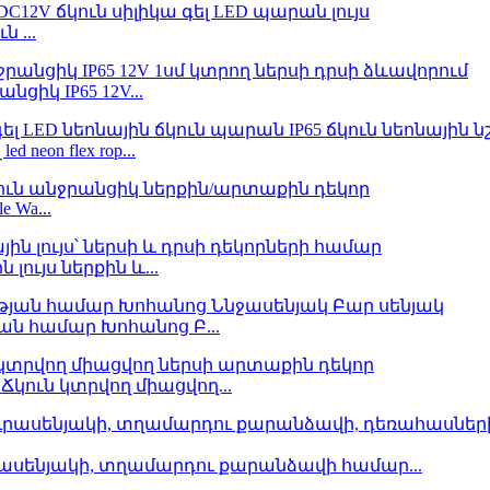
ն ...
նցիկ IP65 12V...
neon flex rop...
e Wa...
լույս ներքին և...
յան համար Խոհանոց Բ...
Ճկուն կտրվող միացվող...
ւրասենյակի, տղամարդու քարանձավի համար...