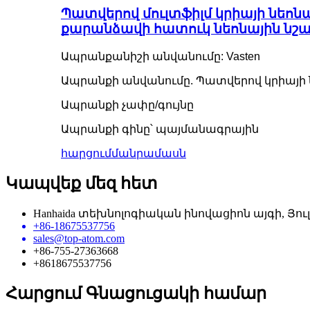
Պատվերով մուլտֆիլմ կրիայի նեոն
քարանձավի հատուկ նեոնային նշ
Ապրանքանիշի անվանումը: Vasten
Ապրանքի անվանումը. Պատվերով կրիայի 
Ապրանքի չափը/գույնը
Ապրանքի գինը՝ պայմանագրային
հարցում
մանրամասն
Կապվեք մեզ հետ
Hanhaida տեխնոլոգիական ինովացիոն այգի, Յուլ
+86-18675537756
sales@top-atom.com
+86-755-27363668
+8618675537756
Հարցում Գնացուցակի համար