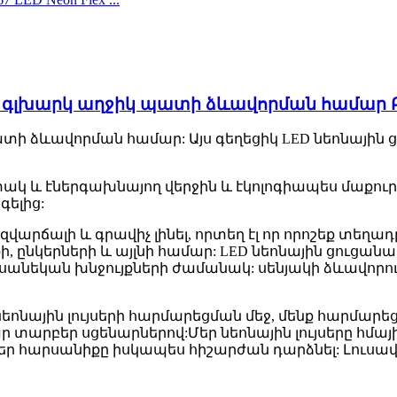
ր գլխարկ աղջիկ պատի ձևավորման համար 
 պատի ձևավորման համար: Այս գեղեցիկ LED նեոնային
կ և էներգախնայող վերջին և էկոլոգիապես մաքուր L
ելից:
զվարճալի և գրավիչ լինել, որտեղ էլ որ որոշեք տեղադ
ի, ընկերների և այլնի համար: LED նեոնային ցուցան
անեկան խնջույքների ժամանակ: սենյակի ձևավորո
ային լույսերի հարմարեցման մեջ, մենք հարմարեցնո
 տարբեր սցենարներով:Մեր նեոնային լույսերը հմայի
եր հարսանիքը իսկապես հիշարժան դարձնել: Լուսավո