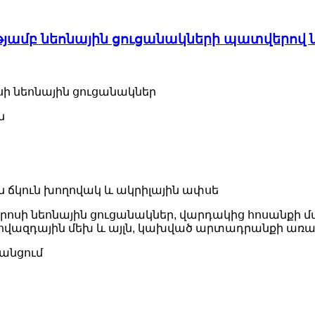
ւթյամբ նեոնային ցուցանակների պատվերով 
սի նեոնային ցուցանակներ
ն
ին ճկուն խողովակ և ակրիլային ափսե
երոսի նեոնային ցուցանակներ, վարդակից հոսանքի
վազդային մեխ և այլն, կախված արտադրանքի առա
խանցում