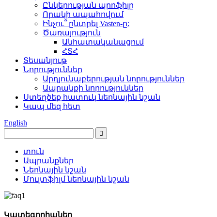
Ընկերության պրոֆիլը
Որակի ապահովում
Ինչու՞ ընտրել Vasten-ը:
Ծառայություն
Անհատականացում
ՀՏՀ
Տեսանյութ
Նորություններ
Արդյունաբերության նորություններ
Ապրանքի նորություններ
Ստեղծեք հատուկ նեոնային նշան
Կապ մեզ հետ
English
տուն
Ապրանքներ
Նեոնային նշան
Մուլտֆիլմ նեոնային նշան
Կատեգորիաներ