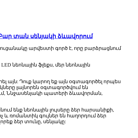
Բար տան սենյակի ձևավորում
 ցուցանակը արվեստի գործ է, որը բարձրացնում
ED նեոնային ֆլեքս, մեր նեոնային
րել այն: Դուք կարող եք այն օգտագործել որպես
ակները լայնորեն օգտագործվում են
ւմ, Ննջասենյակի պատերի ձևավորման,
ւմ ենք նեոնային լույսերը ձեր հարսանիքի,
չ և ռոմանտիկ գույներ են հաղորդում ձեր
րեք ձեր տունը, սենյակը: