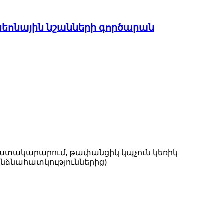
նեոնային նշանների գործարան
 մատակարարում, թափանցիկ կպչուն կեռիկ
նձնահատկություններից)