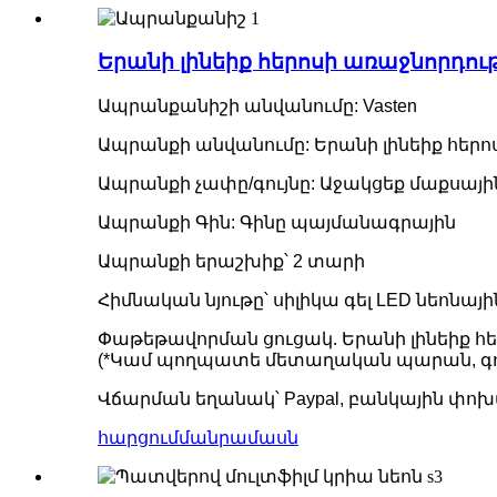
Երանի լինեիք հերոսի առաջնորդո
Ապրանքանիշի անվանումը: Vasten
Ապրանքի անվանումը: Երանի լինեիք հերո
Ապրանքի չափը/գույնը: Աջակցեք մաքսայի
Ապրանքի Գին: Գինը պայմանագրային
Ապրանքի երաշխիք՝ 2 տարի
Հիմնական նյութը՝ սիլիկա գել LED նեոնայ
Փաթեթավորման ցուցակ. Երանի լինեիք հ
(*Կամ պողպատե մետաղական պարան, գո
Վճարման եղանակ՝ Paypal, բանկային փո
հարցում
մանրամասն