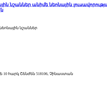
ային նշաններ անիմե նեոնային լուսավորու
ան
նեոնային նշաններ
ե 10 հարկ Շենժեն 518106, Չինաստան