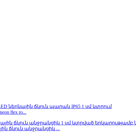
 flex ro...
յին ճկուն անջրանցիկ ...