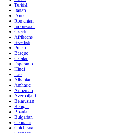
Turkish
Italian
Danish
Romanian
Indonesian
Czech
Afrikaans
Swedish
Polish
Basque
Catalan
Esperanto
Hindi
Lao
Albanian
Amharic
Armenian
Azerbaijani
Belarusian
Bengali
Bosnian
Bulgarian
Cebuano
Chichewa