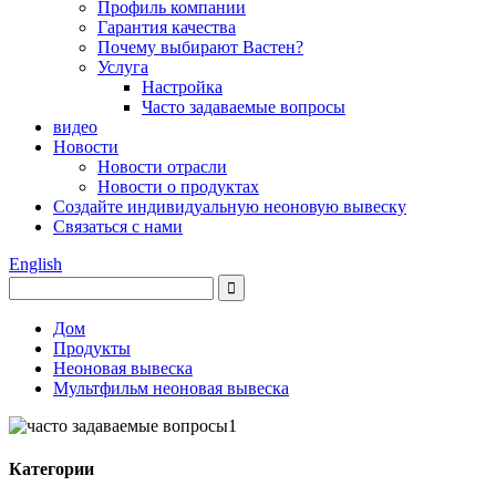
Профиль компании
Гарантия качества
Почему выбирают Вастен?
Услуга
Настройка
Часто задаваемые вопросы
видео
Новости
Новости отрасли
Новости о продуктах
Создайте индивидуальную неоновую вывеску
Связаться с нами
English
Дом
Продукты
Неоновая вывеска
Мультфильм неоновая вывеска
Категории