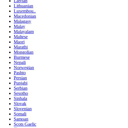
Latvian
Lithuanian
Luxembou..
Macedonian
Malagasy
Malay
Malayalam
Maltese
Maori
Marathi
Mongolian
Burmese
Nepali
Norwegian
Pashto
Persian
Punjabi
Serbian
Sesotho
Sinhala
Slovak
Slovenian
Somali
Samoan
Scots Gaelic