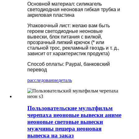
Основной материал: силикагель
светодиодная неоновая гибкая трубка и
акриловая пластина
Упаковочный лист: желаю вам быть
героем светодиодные неоновые
вывески, блок питания с вилкой,
прозрачный липкий крючок (* или
стальной трос, рекламный гвоздь и т. д.,
зависит от характеристик продукта)
Способ оплаты: Paypal, банковский
перевод
расследование
деталь
Пользовательские мультфильм
черепаха неоновые вывески аниме
неоновые световые вывески
мужчины пещера неоновая
вывеска на заказ