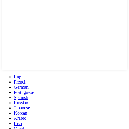
English
French
German
Portuguese
Spanish
Russian
Japanese
Korean
Arabic
Irish
Greek