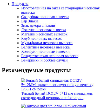
Продукты
Изготовленная на заказ светодиодная неоновая
вывеска
Свадебная неоновая вывеска
Бар Знаки
Знак декора спальни
Логотип неоновая вывеска
Магазин неоновых вывесок
Клуб неоновых вывесок
Мультфильм неоновая вывеска
Валентина неоновая вывеска
Хэллоуин неоновые вывески
Рождественская неоновая вывеска
Вечеринки и особые случаи
Рекомендуемые продукты
Теплый белый DC12V 5*12 мм силикагель
светодиодный неоновый гибкий ро...