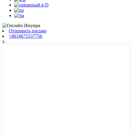
Отправить письмо
+8618675537756
x