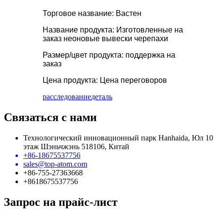
Торговое название: Вастен
Название продукта: Изготовленные на
заказ неоновые вывески черепахи
Размер/цвет продукта: поддержка на
заказ
Цена продукта: Цена переговоров
расследование
деталь
Связаться с нами
Технологический инновационный парк Hanhaida, Юл 10
этаж Шэньчжэнь 518106, Китай
+86-18675537756
sales@top-atom.com
+86-755-27363668
+8618675537756
Запрос на прайс-лист