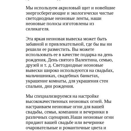
Мы используем акриловый щит и новейшие
энергосберегающие и экологически чистые
светодиодные неоновые ленты, наши
неоновые полосы изготовлены из
силикагеля.
Эта яркая неоновая вывеска может быть
забавной и привлекательной, где бы вы ни
решили ее разместить. Вы можете
использовать ее в качестве подарка на день
рождения, День святого Валентина, семью,
друзей и т. д. Светодиодные неоновые
вывески широко используются на свадьбах,
мальчишниках, свадебных банкетах,
украшение комнаты, для украшения стен
спальни, дни рождения.
Мы специализируемся на настройке
высококачественных неоновых огней. Мы
настраиваем неоновые огни для вашей
свадьбы, семьи, компании и вечеринки в
различных сценариях.Наши неоновые огни
придают вашей свадьбе или вечеринке
очаровательные и романтичные цвета и