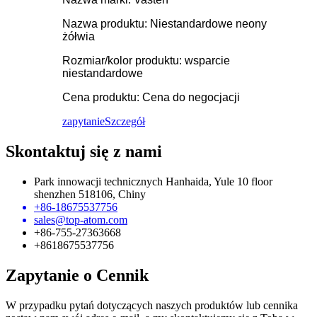
Nazwa produktu: Niestandardowe neony
żółwia
Rozmiar/kolor produktu: wsparcie
niestandardowe
Cena produktu: Cena do negocjacji
zapytanie
Szczegół
Skontaktuj się z nami
Park innowacji technicznych Hanhaida, Yule 10 floor
shenzhen 518106, Chiny
+86-18675537756
sales@top-atom.com
+86-755-27363668
+8618675537756
Zapytanie o Cennik
W przypadku pytań dotyczących naszych produktów lub cennika