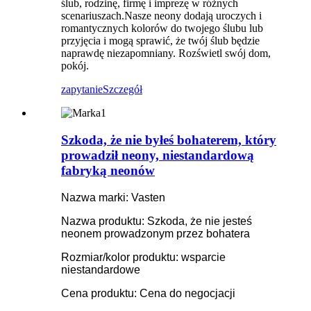
ślub, rodzinę, firmę i imprezę w różnych
scenariuszach.Nasze neony dodają uroczych i
romantycznych kolorów do twojego ślubu lub
przyjęcia i mogą sprawić, że twój ślub będzie
naprawdę niezapomniany. Rozświetl swój dom,
pokój.
zapytanie
Szczegół
Szkoda, że ​​​​nie byłeś bohaterem, który
prowadził neony, niestandardową
fabryką neonów
Nazwa marki: Vasten
Nazwa produktu: Szkoda, że ​​nie jesteś
neonem prowadzonym przez bohatera
Rozmiar/kolor produktu: wsparcie
niestandardowe
Cena produktu: Cena do negocjacji