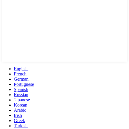
English
French
German
Portuguese
Spanish
Russian
Japanese
Korean
Arabic
Irish
Greek
Turkish