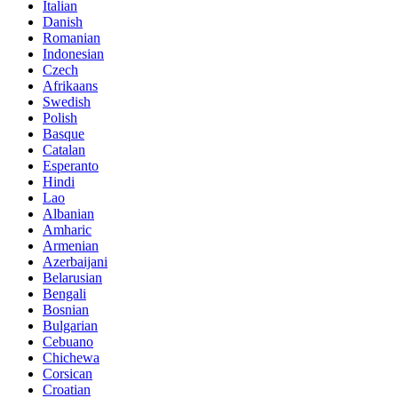
Italian
Danish
Romanian
Indonesian
Czech
Afrikaans
Swedish
Polish
Basque
Catalan
Esperanto
Hindi
Lao
Albanian
Amharic
Armenian
Azerbaijani
Belarusian
Bengali
Bosnian
Bulgarian
Cebuano
Chichewa
Corsican
Croatian