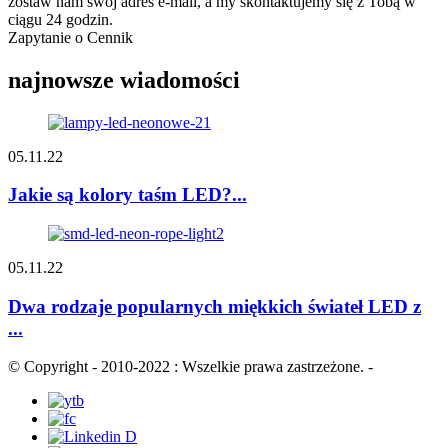
zostaw nam swój adres e-mail, a my skontaktujemy się z Tobą w
ciągu 24 godzin.
Zapytanie o Cennik
najnowsze wiadomości
05.11.22
Jakie są kolory taśm LED?...
05.11.22
Dwa rodzaje popularnych miękkich świateł LED z
...
© Copyright - 2010-2022 : Wszelkie prawa zastrzeżone.
-