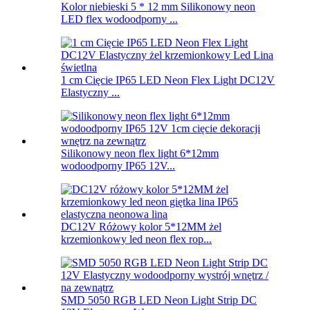
Kolor niebieski 5 * 12 mm Silikonowy neon
LED flex wodoodporny ...
1 cm Cięcie IP65 LED Neon Flex Light DC12V
Elastyczny ...
Silikonowy neon flex light 6*12mm
wodoodporny IP65 12V...
DC12V Różowy kolor 5*12MM żel
krzemionkowy led neon flex rop...
SMD 5050 RGB LED Neon Light Strip DC