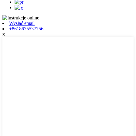
Wysłać email
+8618675537756
x