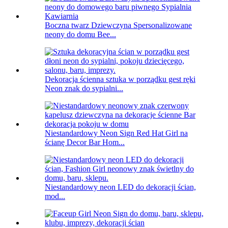
Boczna twarz Dziewczyna Spersonalizowane
neony do domu Bee...
Dekoracja ścienna sztuka w porządku gest ręki
Neon znak do sypialni...
Niestandardowy Neon Sign Red Hat Girl na
ścianę Decor Bar Hom...
Niestandardowy neon LED do dekoracji ścian,
mod...