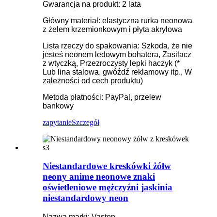
Gwarancja na produkt: 2 lata
Główny materiał: elastyczna rurka neonowa
z żelem krzemionkowym i płyta akrylowa
Lista rzeczy do spakowania: Szkoda, że ​​nie
jesteś neonem ledowym bohatera, Zasilacz
z wtyczką, Przezroczysty lepki haczyk (*
Lub lina stalowa, gwóźdź reklamowy itp., W
zależności od cech produktu)
Metoda płatności: PayPal, przelew
bankowy
zapytanie
Szczegół
Niestandardowe kreskówki żółw
neony anime neonowe znaki
oświetleniowe mężczyźni jaskinia
niestandardowy neon
Nazwa marki: Vasten