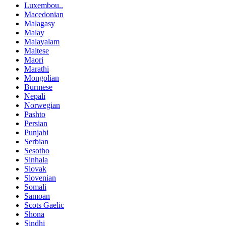
Luxembou..
Macedonian
Malagasy
Malay
Malayalam
Maltese
Maori
Marathi
Mongolian
Burmese
Nepali
Norwegian
Pashto
Persian
Punjabi
Serbian
Sesotho
Sinhala
Slovak
Slovenian
Somali
Samoan
Scots Gaelic
Shona
Sindhi