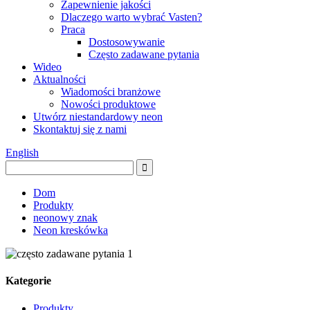
Zapewnienie jakości
Dlaczego warto wybrać Vasten?
Praca
Dostosowywanie
Często zadawane pytania
Wideo
Aktualności
Wiadomości branżowe
Nowości produktowe
Utwórz niestandardowy neon
Skontaktuj się z nami
English
Dom
Produkty
neonowy znak
Neon kreskówka
Kategorie
Produkty