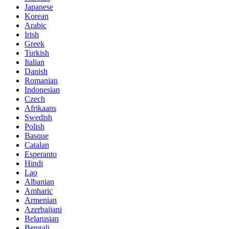
Japanese
Korean
Arabic
Irish
Greek
Turkish
Italian
Danish
Romanian
Indonesian
Czech
Afrikaans
Swedish
Polish
Basque
Catalan
Esperanto
Hindi
Lao
Albanian
Amharic
Armenian
Azerbaijani
Belarusian
Bengali