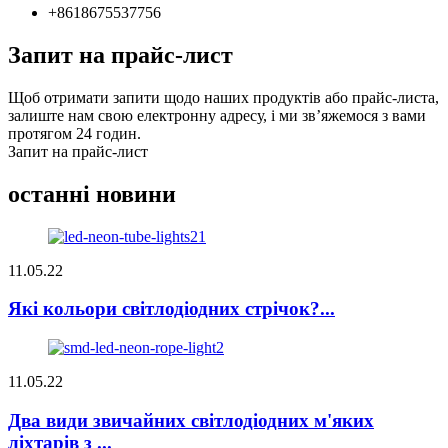
+8618675537756
Запит на прайс-лист
Щоб отримати запити щодо наших продуктів або прайс-листа,
залиште нам свою електронну адресу, і ми зв’яжемося з вами
протягом 24 годин.
Запит на прайс-лист
останні новини
11.05.22
Які кольори світлодіодних стрічок?...
11.05.22
Два види звичайних світлодіодних м'яких
ліхтарів з ...