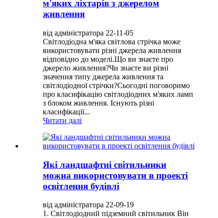
м'яких ліхтарів з джерелом
живлення
від адміністратора 22-11-05
Світлодіодна м'яка світлова стрічка може
використовувати різні джерела живлення
відповідно до моделі.Що ви знаєте про
джерело живлення?Чи знаєте ви різні
значення типу джерела живлення та
світлодіодної стрічки?Сьогодні поговоримо
про класифікацію світлодіодних м'яких ламп
з блоком живлення. Існують різні
класифікації...
Читати далі
Які ландшафтні світильники
можна використовувати в проекті
освітлення будівлі
від адміністратора 22-09-19
1. Світлодіодний підземний світильник Він