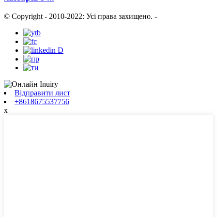
© Copyright - 2010-2022: Усі права захищено.
-
Відправити лист
+8618675537756
x