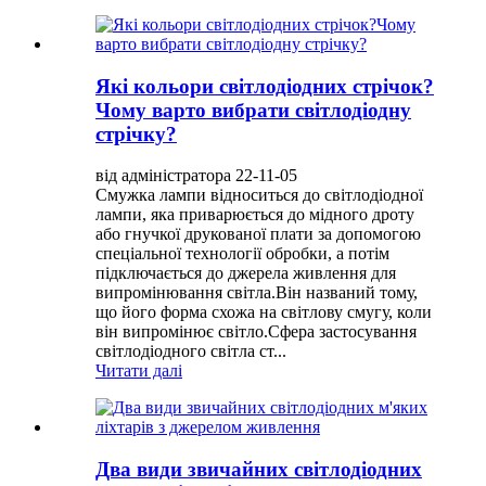
Які кольори світлодіодних стрічок?
Чому варто вибрати світлодіодну
стрічку?
від адміністратора 22-11-05
Смужка лампи відноситься до світлодіодної
лампи, яка приварюється до мідного дроту
або гнучкої друкованої плати за допомогою
спеціальної технології обробки, а потім
підключається до джерела живлення для
випромінювання світла.Він названий тому,
що його форма схожа на світлову смугу, коли
він випромінює світло.Сфера застосування
світлодіодного світла ст...
Читати далі
Два види звичайних світлодіодних