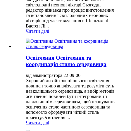
світлодіодні неонові ліхтарі.Сьогодні
редактор дізнався про процес виготовлення
та встановлення світлодіодних неонових
ліхтарів під час стажування в Шеньчжені
Вастен Лі...
Читати далі
Освітлення Освітлення та
координація стилю середовища
від адміністратора 22-09-06
Хороший дизайн зовнішнього освітлення
повинен точно аналізувати та розуміти суть
навколишнього середовища, а вибір методів
освітлення повинен бути інтегрований з
навколишнім середовищем, щоб планування
освітлення стало частиною середовища та
допомогло сформувати чіткий стиль
проекту.Освітлення ...
Читати далі