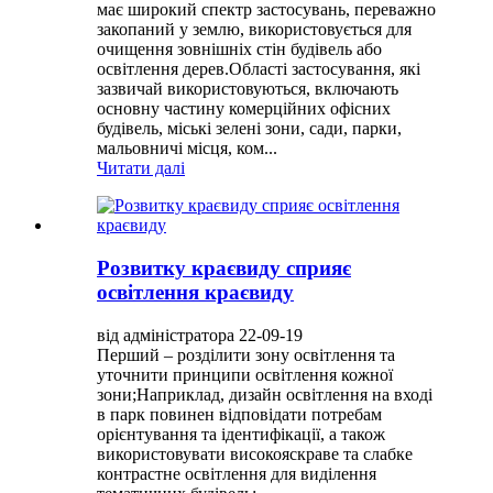
має широкий спектр застосувань, переважно
закопаний у землю, використовується для
очищення зовнішніх стін будівель або
освітлення дерев.Області застосування, які
зазвичай використовуються, включають
основну частину комерційних офісних
будівель, міські зелені зони, сади, парки,
мальовничі місця, ком...
Читати далі
Розвитку краєвиду сприяє
освітлення краєвиду
від адміністратора 22-09-19
Перший – розділити зону освітлення та
уточнити принципи освітлення кожної
зони;Наприклад, дизайн освітлення на вході
в парк повинен відповідати потребам
орієнтування та ідентифікації, а також
використовувати високояскраве та слабке
контрастне освітлення для виділення