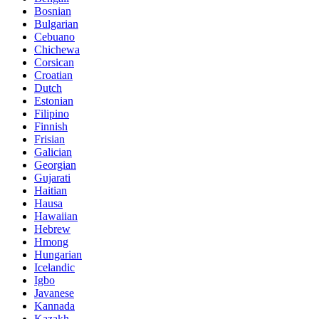
Bosnian
Bulgarian
Cebuano
Chichewa
Corsican
Croatian
Dutch
Estonian
Filipino
Finnish
Frisian
Galician
Georgian
Gujarati
Haitian
Hausa
Hawaiian
Hebrew
Hmong
Hungarian
Icelandic
Igbo
Javanese
Kannada
Kazakh