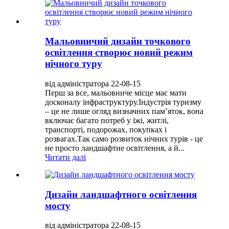
Мальовничий дизайн точкового
освітлення створює новий режим
нічного туру
від адміністратора 22-08-15
Перш за все, мальовниче місце має мати
досконалу інфраструктуру.Індустрія туризму
– це не лише огляд визначних пам’яток, вона
включає багато потреб у їжі, житлі,
транспорті, подорожах, покупках і
розвагах.Так само розвиток нічних турів - це
не просто ландшафтне освітлення, а й...
Читати далі
Дизайн ландшафтного освітлення
мосту
від адміністратора 22-08-15