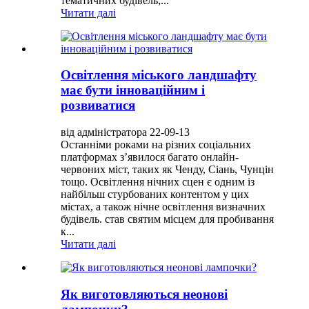
тематичних будівель;...
Читати далі
Освітлення міського ландшафту
має бути інноваційним і
розвиватися
від адміністратора 22-09-13
Останніми роками на різних соціальних
платформах з’явилося багато онлайн-
червоних міст, таких як Ченду, Сіань, Чунцін
тощо. Освітлення нічних сцен є одним із
найбільш стурбованих контентом у цих
містах, а також нічне освітлення визначних
будівель. став святим місцем для пробивання
к...
Читати далі
Як виготовляються неонові