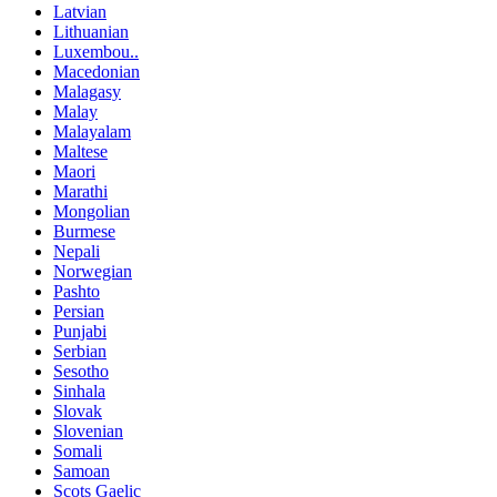
Latvian
Lithuanian
Luxembou..
Macedonian
Malagasy
Malay
Malayalam
Maltese
Maori
Marathi
Mongolian
Burmese
Nepali
Norwegian
Pashto
Persian
Punjabi
Serbian
Sesotho
Sinhala
Slovak
Slovenian
Somali
Samoan
Scots Gaelic