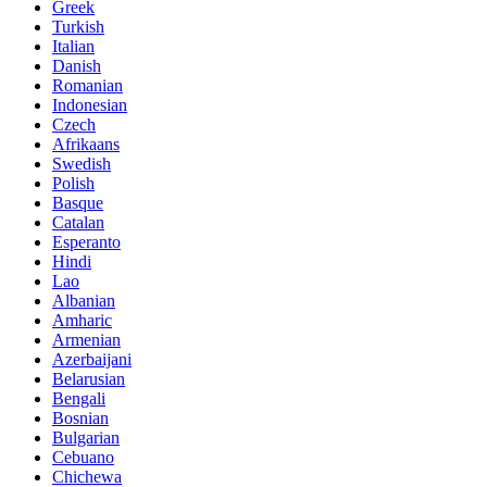
Greek
Turkish
Italian
Danish
Romanian
Indonesian
Czech
Afrikaans
Swedish
Polish
Basque
Catalan
Esperanto
Hindi
Lao
Albanian
Amharic
Armenian
Azerbaijani
Belarusian
Bengali
Bosnian
Bulgarian
Cebuano
Chichewa