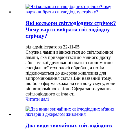
Які кольори світлодіодних стрічок?
Чому варто вибрати світлодіодну
стрічку?
від адміністратора 22-11-05
Смужка лампи відноситься до світлодіодної
лампи, яка приварюється до мідного дроту
або гнучкої друкованої плати за допомогою
спеціальної технології обробки, а потім
підключається до джерела живлення для
випромінювання світла.Він названий тому,
що його форма схожа на світлову смугу, коли
він випромінює світло.Сфера застосування
світлодіодного світла ст...
Читати далі
Два види звичайних світлодіодних