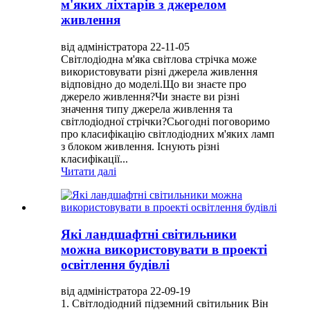
м'яких ліхтарів з джерелом
живлення
від адміністратора 22-11-05
Світлодіодна м'яка світлова стрічка може
використовувати різні джерела живлення
відповідно до моделі.Що ви знаєте про
джерело живлення?Чи знаєте ви різні
значення типу джерела живлення та
світлодіодної стрічки?Сьогодні поговоримо
про класифікацію світлодіодних м'яких ламп
з блоком живлення. Існують різні
класифікації...
Читати далі
Які ландшафтні світильники
можна використовувати в проекті
освітлення будівлі
від адміністратора 22-09-19
1. Світлодіодний підземний світильник Він