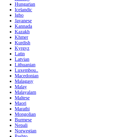
Hungarian
Icelandic
Igbo
Javanese
Kannada
Kazakh
Khmer
Kurdish
Kyrgyz
Latin
Latvian
Lithuanian
Luxembou..
Macedonian
Malagasy
Malay
Malayalam
Maltese
Maori
Marathi
Mongolian
Burmese
Nepali
Norwegian
Pashto