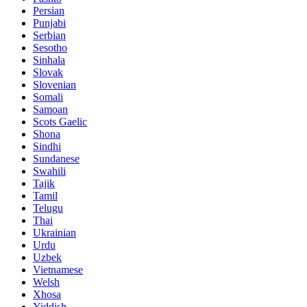
Persian
Punjabi
Serbian
Sesotho
Sinhala
Slovak
Slovenian
Somali
Samoan
Scots Gaelic
Shona
Sindhi
Sundanese
Swahili
Tajik
Tamil
Telugu
Thai
Ukrainian
Urdu
Uzbek
Vietnamese
Welsh
Xhosa
Yiddish