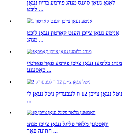
לאָגאָ נעאָן סיגנס מנהג פירמע בריוו נעאָן
ליכט ...
אַנימע נעאָן צייכן הענט קאַרטון נעאָן ליכט
מנהג ...
מנהג בלומען נעאָן צייכן פירמע פֿאַר פארטיי
כאַסענע ...
ניטל נעאָן צייכן 12 וו לעבעדיק ניטל נעאָן לי
...
וואַסטען מלאך פליגל נעאָן צייכן מנהג
חתונה פּאַר ...