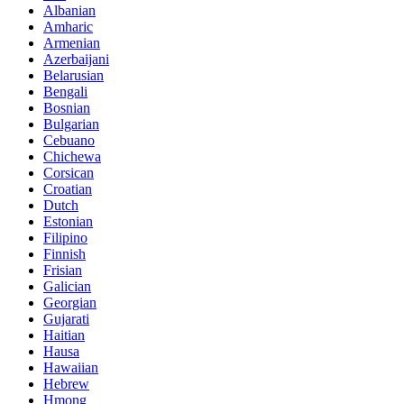
Albanian
Amharic
Armenian
Azerbaijani
Belarusian
Bengali
Bosnian
Bulgarian
Cebuano
Chichewa
Corsican
Croatian
Dutch
Estonian
Filipino
Finnish
Frisian
Galician
Georgian
Gujarati
Haitian
Hausa
Hawaiian
Hebrew
Hmong