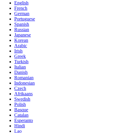
English
French
German
Portuguese
Spanish
Russian
Japanese
Korean
Arabic
Irish
Greek
Turkish
Italian
Danish
Romanian
Indonesian
Czech
Afrikaans
Swedish
Polish
Basque
Catalan
Esperanto
Hindi
Lao