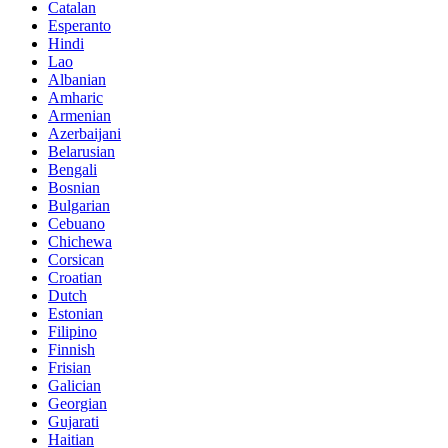
Catalan
Esperanto
Hindi
Lao
Albanian
Amharic
Armenian
Azerbaijani
Belarusian
Bengali
Bosnian
Bulgarian
Cebuano
Chichewa
Corsican
Croatian
Dutch
Estonian
Filipino
Finnish
Frisian
Galician
Georgian
Gujarati
Haitian