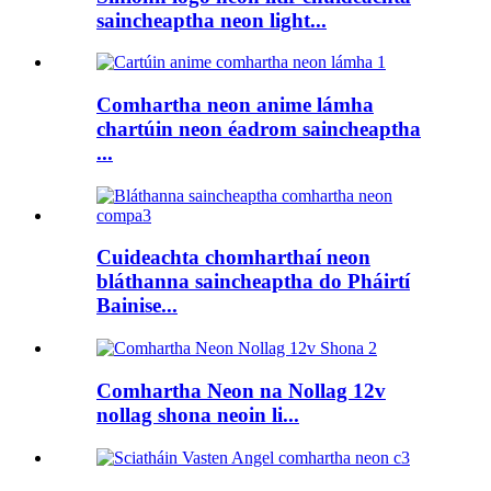
saincheaptha neon light...
Comhartha neon anime lámha
chartúin neon éadrom saincheaptha
...
Cuideachta chomharthaí neon
bláthanna saincheaptha do Pháirtí
Bainise...
Comhartha Neon na Nollag 12v
nollag shona neoin li...