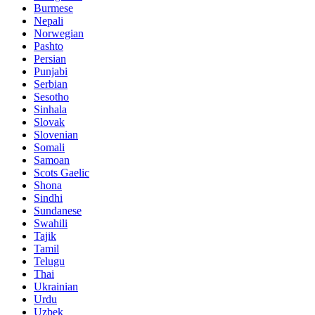
Burmese
Nepali
Norwegian
Pashto
Persian
Punjabi
Serbian
Sesotho
Sinhala
Slovak
Slovenian
Somali
Samoan
Scots Gaelic
Shona
Sindhi
Sundanese
Swahili
Tajik
Tamil
Telugu
Thai
Ukrainian
Urdu
Uzbek