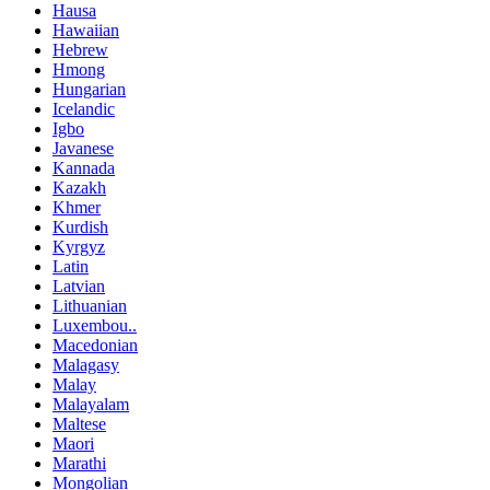
Hausa
Hawaiian
Hebrew
Hmong
Hungarian
Icelandic
Igbo
Javanese
Kannada
Kazakh
Khmer
Kurdish
Kyrgyz
Latin
Latvian
Lithuanian
Luxembou..
Macedonian
Malagasy
Malay
Malayalam
Maltese
Maori
Marathi
Mongolian