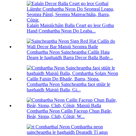
Ealaín Maisiúcháin Balla Ceart go leor Gotha
Hand Comhartha Neon Do Leaba...
Comhartha Neon Saincheaptha Cailín Hata
Dearg le haghaidh Barra Decor Balla Baile...
Comhartha Neon Saincheaptha faoi stiúir le
haghaidh Maisiú Balla, Gi...
Comhartha Neon Cailín Faceup Chun Baile,
Beár, Siopa, Club, Cóisir, W...