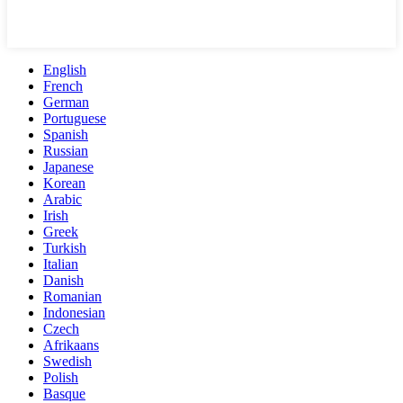
English
French
German
Portuguese
Spanish
Russian
Japanese
Korean
Arabic
Irish
Greek
Turkish
Italian
Danish
Romanian
Indonesian
Czech
Afrikaans
Swedish
Polish
Basque