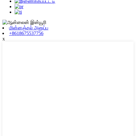
மின்னஞ்சல் அனுப்பு
+8618675537756
x