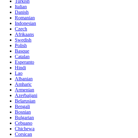
Turkish
Italian
Danish
Romanian
Indonesian
Czech
Afrikaans
Swedish
Polish
Basque
Catalan
Esperanto
Hindi
Lao
Albanian
Amharic
Armenian
Azerbaijani
Belarusian
Bengali
Bosnian
Bulgarian
Cebuano
Chichewa
Corsican