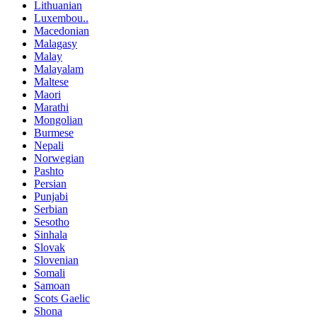
Lithuanian
Luxembou..
Macedonian
Malagasy
Malay
Malayalam
Maltese
Maori
Marathi
Mongolian
Burmese
Nepali
Norwegian
Pashto
Persian
Punjabi
Serbian
Sesotho
Sinhala
Slovak
Slovenian
Somali
Samoan
Scots Gaelic
Shona