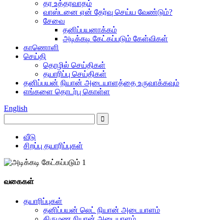
தர உத்தரவாதம்
வாஸ்டனை ஏன் தேர்வு செய்ய வேண்டும்?
சேவை
தனிப்பயனாக்கம்
அடிக்கடி கேட்கப்படும் கேள்விகள்
காணொளி
செய்தி
தொழில் செய்திகள்
தயாரிப்பு செய்திகள்
தனிப்பயன் நியான் அடையாளத்தை உருவாக்கவும்
எங்களை தொடர்பு கொள்ள
English
வீடு
சிறப்பு தயாரிப்புகள்
வகைகள்
தயாரிப்புகள்
தனிப்பயன் லெட் நியான் அடையாளம்
திருமண நியான் அடையாளம்