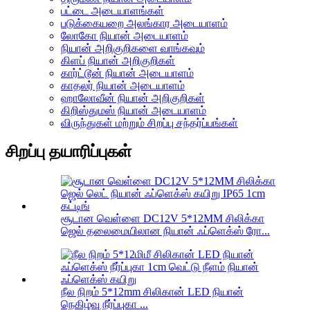
பட்டை அடையாளங்கள்
படுக்கையறை அலங்கார அடையாளம்
லோகோ நியான் அடையாளம்
நியான் அறிகுறிகளை வாங்கவும்
கிளப் நியான் அறிகுறிகள்
கார்ட்டூன் நியான் அடையாளம்
காதலர் நியான் அடையாளம்
ஹாலோவீன் நியான் அறிகுறிகள்
கிறிஸ்துமஸ் நியான் அடையாளம்
விருந்துகள் மற்றும் சிறப்பு சந்தர்ப்பங்கள்
சிறப்பு தயாரிப்புகள்
சூடான வெள்ளை DC12V 5*12MM சிலிக்கா
ஜெல் தலைமையிலான நியான் ஃப்ளெக்ஸ் ரோ...
நீல நிறம் 5*12mm சிலிகான் LED நியான்
நெகிழ்வு நீர்ப்புகா ...