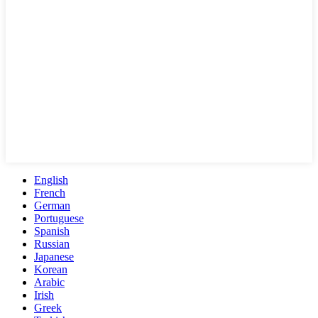
English
French
German
Portuguese
Spanish
Russian
Japanese
Korean
Arabic
Irish
Greek