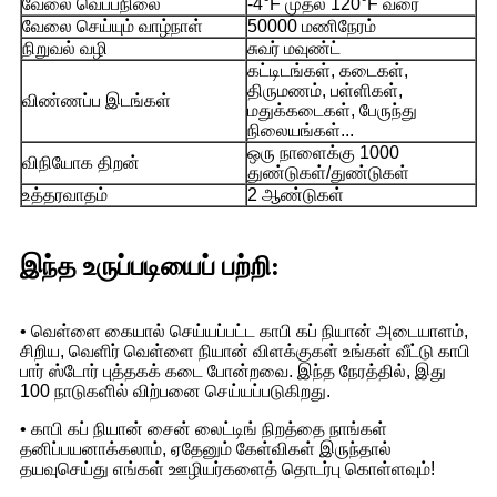
வேலை வெப்பநிலை
-4°F முதல் 120°F வரை
வேலை செய்யும் வாழ்நாள்
50000 மணிநேரம்
நிறுவல் வழி
சுவர் மவுண்ட்
கட்டிடங்கள், கடைகள்,
திருமணம், பள்ளிகள்,
விண்ணப்ப இடங்கள்
மதுக்கடைகள், பேருந்து
நிலையங்கள்...
ஒரு நாளைக்கு 1000
விநியோக திறன்
துண்டுகள்/துண்டுகள்
உத்தரவாதம்
2 ஆண்டுகள்
இந்த உருப்படியைப் பற்றி:
• வெள்ளை கையால் செய்யப்பட்ட காபி கப் நியான் அடையாளம்,
சிறிய, வெளிர் வெள்ளை நியான் விளக்குகள் உங்கள் வீட்டு காபி
பார் ஸ்டோர் புத்தகக் கடை போன்றவை. இந்த நேரத்தில், இது
100 நாடுகளில் விற்பனை செய்யப்படுகிறது.
• காபி கப் நியான் சைன் லைட்டிங் நிறத்தை நாங்கள்
தனிப்பயனாக்கலாம், ஏதேனும் கேள்விகள் இருந்தால்
தயவுசெய்து எங்கள் ஊழியர்களைத் தொடர்பு கொள்ளவும்!