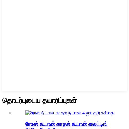
தொடர்புடைய தயாரிப்புகள்
ரோஸ் நியான் காதல் நியான் லைட்டிங்