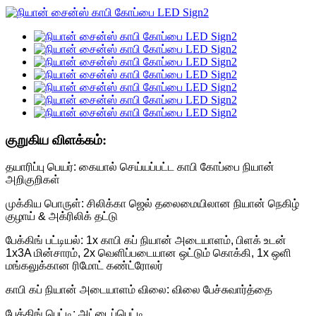
குறுகிய விளக்கம்:
தயாரிப்பு பெயர்: கையால் செய்யப்பட்ட காபி கோப்பை நியான்
அறிகுறிகள்
முக்கிய பொருள்: சிலிக்கா ஜெல் தலைமையிலான நியான் நெகிழ்
குழாய் & அக்ரிலிக் தட்டு
பேக்கிங் பட்டியல்: 1x காபி கப் நியான் அடையாளம், பிளக் உடன்
1x3A மின்சாரம், 2x வெளிப்படையான ஒட்டும் கொக்கி, 1x ஒளி
மங்கலுக்கான ரிமோட் கண்ட்ரோலர்
காபி கப் நியான் அடையாளம் விலை: விலை பேச்சுவார்த்தை
பேக்கிங் பெட்டி: அட்டைப்பெட்டி