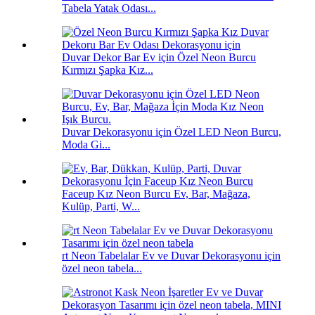
Tabela Yatak Odası...
Duvar Dekor Bar Ev için Özel Neon Burcu
Kırmızı Şapka Kız...
Duvar Dekorasyonu için Özel LED Neon Burcu,
Moda Gi...
Faceup Kız Neon Burcu Ev, Bar, Mağaza,
Kulüp, Parti, W...
rt Neon Tabelalar Ev ve Duvar Dekorasyonu için
özel neon tabela...