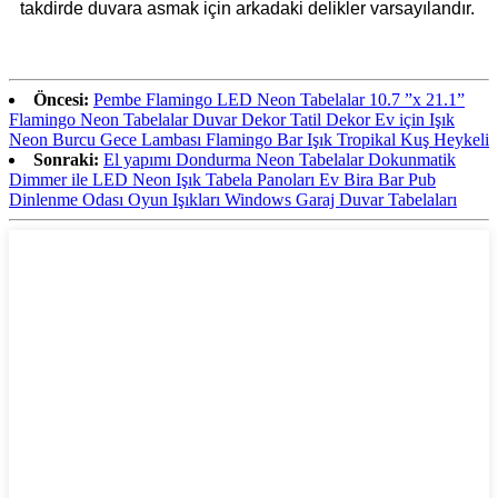
takdirde duvara asmak için arkadaki delikler varsayılandır.
Öncesi:
Pembe Flamingo LED Neon Tabelalar 10.7 ”x 21.1”
Flamingo Neon Tabelalar Duvar Dekor Tatil Dekor Ev için Işık
Neon Burcu Gece Lambası Flamingo Bar Işık Tropikal Kuş Heykeli
Sonraki:
El yapımı Dondurma Neon Tabelalar Dokunmatik
Dimmer ile LED Neon Işık Tabela Panoları Ev Bira Bar Pub
Dinlenme Odası Oyun Işıkları Windows Garaj Duvar Tabelaları