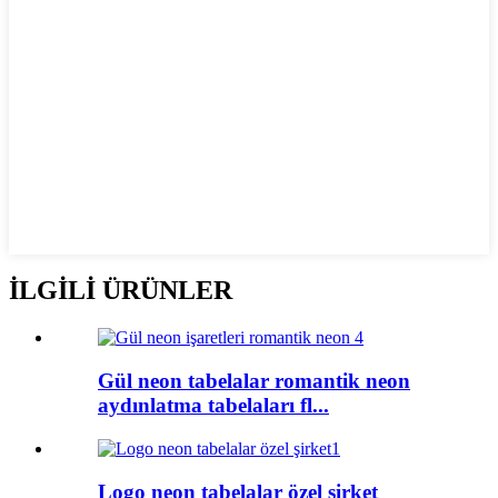
İLGİLİ ÜRÜNLER
Gül neon tabelalar romantik neon
aydınlatma tabelaları fl...
Logo neon tabelalar özel şirket