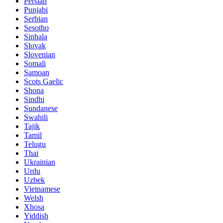
Persian
Punjabi
Serbian
Sesotho
Sinhala
Slovak
Slovenian
Somali
Samoan
Scots Gaelic
Shona
Sindhi
Sundanese
Swahili
Tajik
Tamil
Telugu
Thai
Ukrainian
Urdu
Uzbek
Vietnamese
Welsh
Xhosa
Yiddish