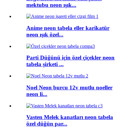
mektubu neon ışık...
Anime neon tabela eller karikatür
neon ışık özel...
Parti Düğünü için özel çiçekler neon
tabela şirketi ...
Noel Neon burcu 12v mutlu noeller
neon li...
Vasten Melek kanatları neon tabela
özel düğün par...