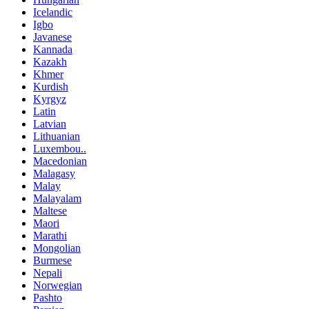
Icelandic
Igbo
Javanese
Kannada
Kazakh
Khmer
Kurdish
Kyrgyz
Latin
Latvian
Lithuanian
Luxembou..
Macedonian
Malagasy
Malay
Malayalam
Maltese
Maori
Marathi
Mongolian
Burmese
Nepali
Norwegian
Pashto