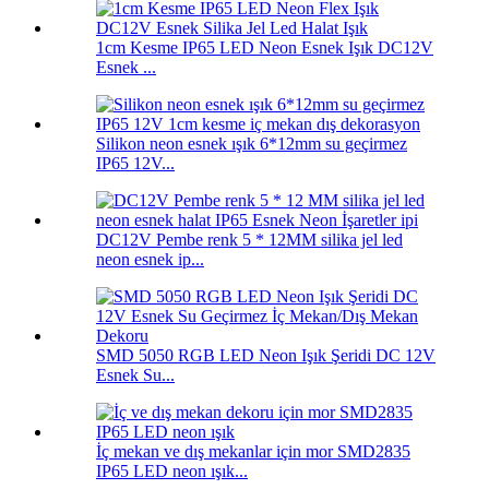
1cm Kesme IP65 LED Neon Esnek Işık DC12V
Esnek ...
Silikon neon esnek ışık 6*12mm su geçirmez
IP65 12V...
DC12V Pembe renk 5 * 12MM silika jel led
neon esnek ip...
SMD 5050 RGB LED Neon Işık Şeridi DC 12V
Esnek Su...
İç mekan ve dış mekanlar için mor SMD2835
IP65 LED neon ışık...