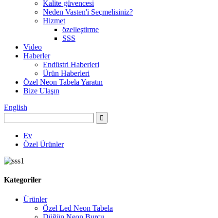
Kalite güvencesi
Neden Vasten'i Seçmelisiniz?
Hizmet
özelleştirme
SSS
Video
Haberler
Endüstri Haberleri
Ürün Haberleri
Özel Neon Tabela Yaratın
Bize Ulaşın
English
Ev
Özel Ürünler
Kategoriler
Ürünler
Özel Led Neon Tabela
Düğün Neon Burcu