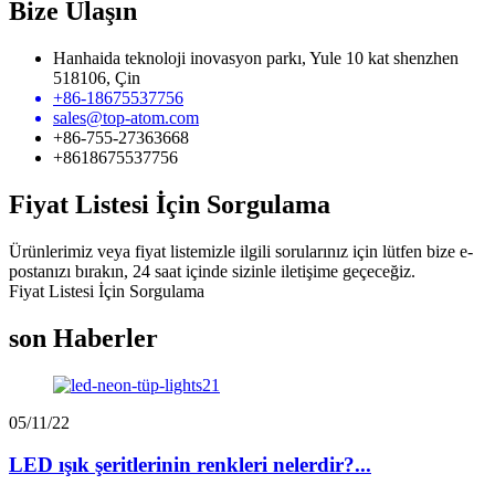
Bize Ulaşın
Hanhaida teknoloji inovasyon parkı, Yule 10 kat shenzhen
518106, Çin
+86-18675537756
sales@top-atom.com
+86-755-27363668
+8618675537756
Fiyat Listesi İçin Sorgulama
Ürünlerimiz veya fiyat listemizle ilgili sorularınız için lütfen bize e-
postanızı bırakın, 24 saat içinde sizinle iletişime geçeceğiz.
Fiyat Listesi İçin Sorgulama
son Haberler
05/11/22
LED ışık şeritlerinin renkleri nelerdir?...