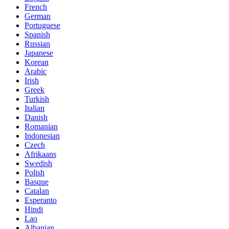
French
German
Portuguese
Spanish
Russian
Japanese
Korean
Arabic
Irish
Greek
Turkish
Italian
Danish
Romanian
Indonesian
Czech
Afrikaans
Swedish
Polish
Basque
Catalan
Esperanto
Hindi
Lao
Albanian