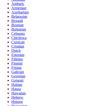
Amharic
Armenian
Azerbaijani
Belarusian
Bengali
Bosnian
Bulgarian
Cebuano
Chichewa
Corsican
Croatian
Dutch
Estonian
Filipino
Finnish
Frisian
Galician
Georgian
Gujarati
Haitian
Hausa
Hawaiian
Hebrew
Hmong
Hungarian