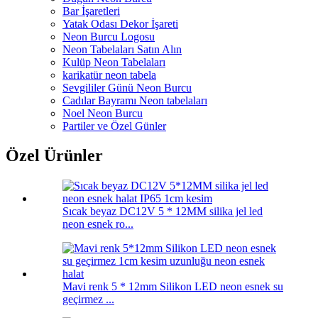
Bar İşaretleri
Yatak Odası Dekor İşareti
Neon Burcu Logosu
Neon Tabelaları Satın Alın
Kulüp Neon Tabelaları
karikatür neon tabela
Sevgililer Günü Neon Burcu
Cadılar Bayramı Neon tabelaları
Noel Neon Burcu
Partiler ve Özel Günler
Özel Ürünler
Sıcak beyaz DC12V 5 * 12MM silika jel led
neon esnek ro...
Mavi renk 5 * 12mm Silikon LED neon esnek su
geçirmez ...